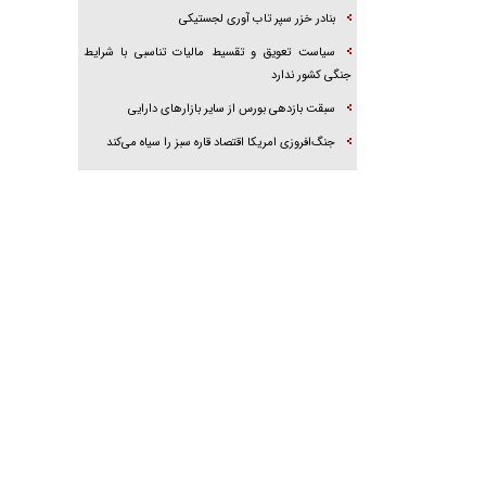
بنادر خزر سپر تاب آوری لجستیکی
سیاست تعویق و تقسیط مالیات تناسبی با شرایط
جنگی کشور ندارد
سبقت بازدهی بورس از سایر بازار‌های دارایی
جنگ‌افروزی امریکا اقتصاد قاره سبز را سیاه می‌کند