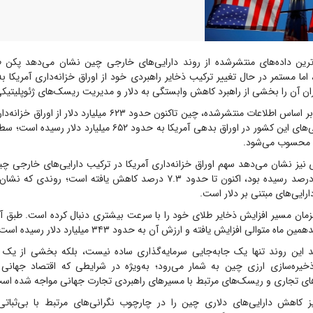
ترین داده‌های منتشرشده از روند دارایی‌های خارجی چین نشان می‌دهد پکن 
ما مستمر در حال تغییر ترکیب ذخایر راهبردی خود از اوراق خزانه‌داری آمریکا
ان آن را بخشی از راهبرد کاهش وابستگی به دلار و مدیریت ریسک‌های ژئوپلیتیکی 
به گزارش تسنیم، بر اساس اطلاعات منتشرشده، چین تاکنون حدود ۶۲۳ میلیار
کرده و حجم دارایی‌های این کشور در اوراق بدهی آمریکا به حدود ۶۵۲ می
به اوج حدود ۲۹ درصد رسیده بود، اکنون تا حدود ۷.۳ درصد کاهش یافته است؛ 
رایی‌های مبتنی بر دلار است.
زمان مسیر افزایش ذخایر طلای خود را با سرعت بیشتری دنبال کرده است. طبق آما
ه متوالی افزایش یافته و ارزش آن به حدود ۳۴۳ میلیارد دلار رسیده است.
د این روند تنها یک جابه‌جایی سرمایه‌گذاری ساده نیست، بلکه بخشی از یک ت
ره‌سازی ارزی چین به شمار می‌رود؛ به‌ویژه در شرایطی که اقتصاد جهانی با
های تجاری و ریسک‌های مرتبط با مسیر‌های راهبردی تجارت جهانی مواجه شده اس
ز کاهش دارایی‌های دلاری چین را در چارچوب نگرانی‌های مرتبط با بی‌ثبات