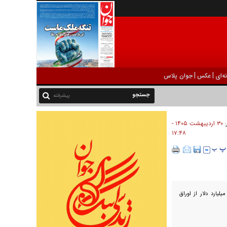
|
|
ه‌ای
عکس
جوان پلاس
پیشرفته
۳۰ ارديبهشت ۱۴۰۵ -
:
۱۷:۴۸
ن در ادامه سیاست کاهش وابستگی به دلار، بیش از ۶۲۰ میلیارد دلار از اوراق