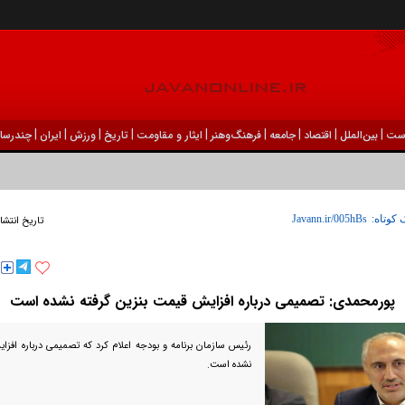
|
|
|
|
|
|
|
|
|
ست
بين‌الملل
اقتصاد
جامعه
فرهنگ‌و‌هنر
ایثار و مقاومت
تاریخ
ورزش
ايران
چندرسان
 کوتاه:
تاریخ انتشا
پورمحمدی: تصمیمی درباره افزایش قیمت بنزین گرفته نشده است
رئیس سازمان برنامه و بودجه اعلام کرد که تصمیمی درباره افزا
نشده است.