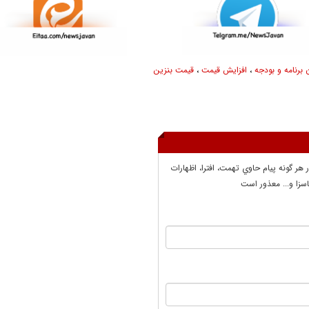
 برنامه و بودجه
،
افزایش قیمت
،
قیمت بنزین
ر هر گونه پيام حاوي تهمت، افترا، اظهارات
سزا و... معذور است