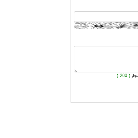
جاز
( 200 )