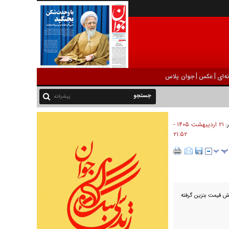
|
|
ه‌ای
عکس
جوان پلاس
پیشرفته
۲۱ ارديبهشت ۱۴۰۵ -
ر:
۲۱:۵۲
یش قیمت بنزین گرفته