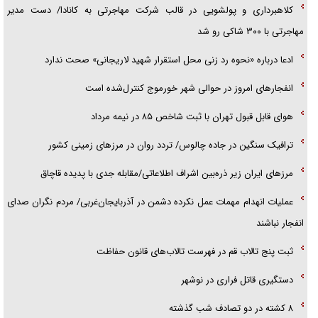
کلاهبرداری و پولشویی در قالب شرکت مهاجرتی به کانادا/ دست مدیر
مهاجرتی با ۳۰۰ شاکی رو شد
ادعا درباره «نحوه رد زنی محل استقرار شهید لاریجانی» صحت ندارد
انفجار‌های امروز در حوالی شهر خورموج کنترل‌شده است
هوای قابل قبول تهران با ثبت شاخص ۸۵ در نیمه مرداد
ترافیک سنگین در جاده چالوس/ تردد روان در مرز‌های زمینی کشور
مرز‌های ایران زیر ذره‌بین اشراف اطلاعاتی/مقابله جدی با پدیده قاچاق
عملیات انهدام مهمات عمل نکرده دشمن در آذربایجان‌غربی/ مردم نگران صدای
انفجار نباشند
ثبت پنج تالاب قم در فهرست تالاب‌های قانون حفاظت
دستگیری قاتل فراری در نوشهر
۸ کشته در دو تصادف شب گذشته