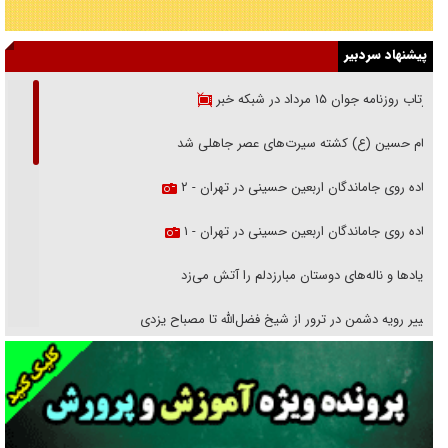
پیشنهاد سردبیر
بازتاب روزنامه جوان ۱۵ مرداد در شبکه خبر
امام حسین (ع) کشته سیرت‌های عصر جاهلی شد
پیاده روی جاماندگان اربعین حسینی در تهران - ۲
پیاده روی جاماندگان اربعین حسینی در تهران - ۱
فریاد‌ها و ناله‌های دوستان مبارزدلم را آتش می‌زد
تغییر رویه دشمن در ترور از شیخ فضل‌الله تا مصباح یزدی
خرید قسطی اولش خنده و آخرش گریه است!
فوتبال و آن «بالا»!