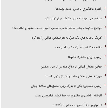
راهبرد غافلگیری با نسل جدید پهپاد‌ها
صرفه‌جویی مردم ۲ هزار مگاوات برق تولید کرد
مواضع حکیمانه رهبر معظم انقلاب، نصب العین همه مسئولان نظام باشد
آمریکا تحریم‌های یک شرکت هواپیمایی عراقی را لغو کرد
مقاومت نقشه راه آینده غرب آسیاست
اربعین؛ زبان مشترک قدم‌ها
جولان عقابان ایرانی از دفاع مقدس تا نبرد رمضان
خرید قسطی اولش خنده و آخرش گریه است!
اربعین حسینی؛ یکی از بزرگ‌ترین تجمع‌های سالانه جهان
کارخانه رؤیاسازی هالیوود به خط تولید فراموشی رسید
۱.۸میلیون زائر اربعین به کشور بازگشتند