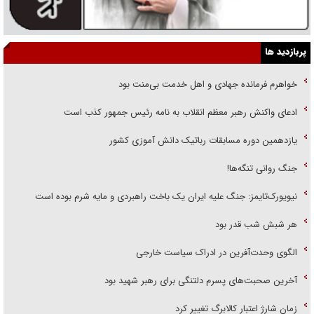
پربازدید ها
خواهرم فرمانده جهادی و اهل خدمت بی‌منت بود
ادعای واکنش رهبر معظم انقلاب به نامه رئیس جمهور کذب است
یازدهمین دوره مسابقات رباتیک دانش آموزی کشور
جنگ روانی تنگه‌ها!
نیویورک‌تایمز: جنگ علیه ایران یک باخت راهبردی و مایه شرم بوده است
هر شبش شب قدر بود
الگوی وحدت‌آفرین در ادراک سیاست خارجی
آخرین صحبت‌های پسرم دلتنگی برای رهبر شهید بود
زمان شارژ اعتبار کالابرگ تغییر کرد