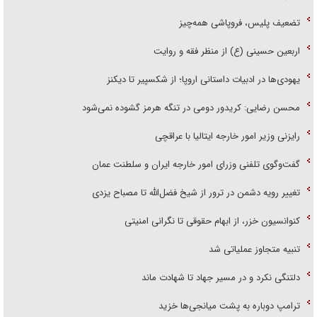
تضعیف پلیس، فروپاشی همه‌چیز
اربعین حسینی (ع) از منظر فقه و روایت
یهودی‌ها در ادبیات داستانی اروپا؛ از شکسپیر تا دیکنز
محسن رضایی: کریدور دومی در تنگه هرمز گشوده نمی‌شود
رایزنی وزیر امور خارجه ایتالیا با عراقچی
گفت‌وگوی تلفنی وزرای امور خارجه ایران و سلطنت عمان
تغییر رویه دشمن در ترور از شیخ فضل‌الله تا مصباح یزدی
کنوانسیون خزر، از ابهام حقوقی تا نگرانی امنیتی
تنبیه متجاوز عملیاتی شد
دلتنگی نکرد و در مسیر جهاد تا شهادت ماند
ترامپ دوباره به پشت میانجی‌ها خزید