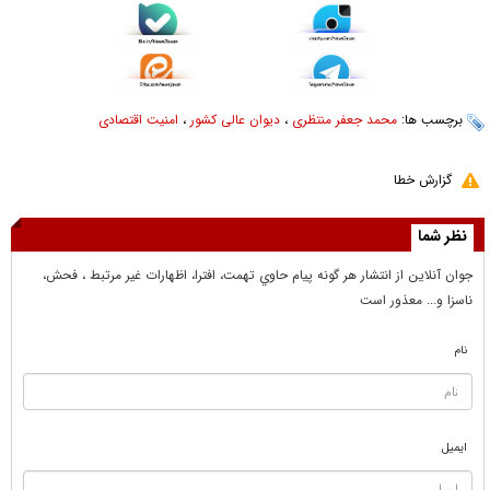
برچسب ها:
محمد جعفر منتظری
،
دیوان عالی کشور
،
امنیت اقتصادی
گزارش خطا
نظر شما
جوان آنلاين از انتشار هر گونه پيام حاوي تهمت، افترا، اظهارات غير مرتبط ، فحش،
ناسزا و... معذور است
نام
ایمیل