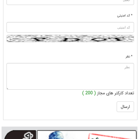
* کد امنیتی
* نظر
تعداد کارکتر های مجاز
( 200 )