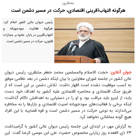
منتظری:
هرگونه التهاب‌آفرینی اقتصادی، حرکت در مسیر دشمن است
رئیس دیوان عالی کشور اعلام کرد:
هرگونه فعالیت سودجویانه و
التهاب‌آفرین در بازار، علاوه بر مجازات
قانونی، حرکت در مسیر دشمن است.
جوان آنلاین:
حجت الاسلام والمسلمین محمد جعفر منتظری، رئیس دیوان
عالی کشور در جلسه شورای معاونین با بیان اینکه دشمن در بعد نظامی موفق
به کسب موفقیت نشده است اظهار داشت: تلاش دشمن بر این است که از
طریق جنگ اقتصادی و محاصره اقتصادی علیه کشور به اهداف خود دست
یابد؛ از اینرو باید مراقب بود و او را در دستیابی به اهدافش ناکام گذاشت؛
اینکه برخی با فعالیت‌های سودجویانه امنیت اقتصادی و بازار‌ها را به مخاطره
می‌اندازند به نوعی حرکت در مسیر دشمن است و قوه قضاییه با این افراد
هیچ گونه مماشاتی نخواهد کرد.
به گزارش مهر، در ابتدای این جلسه رئیس دیوان عالی کشور با گرامیداشت
۲۳ ذی القعده روز زیارتی مخصوص حضرت علی ابن موسی الرضا گفت: این