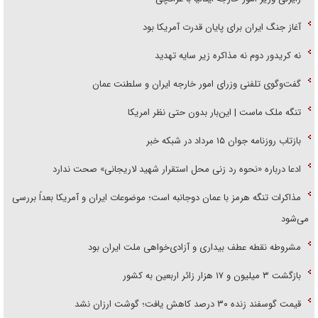
آغاز جنگ ایران برای پایان قدرت آمریکا بود
نه کریدور دوم نه مذاکره زیر سایه تهدید
گفت‌وگوی تلفنی وزرای امور خارجه ایران و سلطنت عمان
تنگه ملک ماست | این‌بار بدون حتی نظر امریکا
بازتاب روزنامه جوان ۱۵ مرداد در شبکه خبر
ادعا درباره «نحوه رد زنی محل استقرار شهید لاریجانی» صحت ندارد
مذاکرات تنگه هرمز با عمان دوجانبه است؛ موضوعات ایران و آمریکا بعداً بررسی
می‌شود
مشروطه نقطه عطف بیداری و آزادی‌خواهی ملت ایران بود
بازگشت ۳ میلیون و ۱۷ هزار زائر اربعین به کشور
قیمت گوسفند زنده ۳۰ درصد کاهش یافت؛ گوشت ارزان نشد