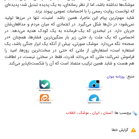
موشک‌ها نداشته باشد، اما از نظر رسانه‌ای، به یک پدیده تبدیل شد؛ پدیده‌ای
که توانست روایت رسمی را با احساسات عمومی پیوند بزند.
شاید مهم‌ترین پیام این ماجرا، همین باشد: امنیت، تنها در مرز‌ها تولید
نمی‌شود؛ در دل‌ها شکل می‌گیرد. در اعتمادی که میان مردم و مدافعان‌شان
جریان دارد. در لبخندی که یک فرمانده به یک کودک هدیه می‌دهد. در
احساسی که یک ملت را، حتی زیر بار سنگین‌ترین فشارها، همچنان «در
صحنه» نگه می‌دارد. موشک صورتی، بیش از آنکه یک ابزار جنگی باشد، یک
استعاره است؛ استعاره‌ای از ملتی که حتی در سخت‌ترین روزها، امید را
فراموش نمی‌کند؛ ملتی که می‌داند قدرت، فقط در سختی نیست، در لطافت
هم هست و شاید همین ترکیب متضاد است که آن را شکست‌ناپذیر می‌کند.
منبع:
روزنامه جوان
برچسب ها:
آسمان
،
ایران
،
موشک
،
انقلاب
گزارش خطا