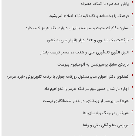
پایان محاصره با ائتلاف مصرف
فرهنگ با بخشنامه و نگاه قیم‌مآبانه اصلاح نمی‌شود
عمان: مذاکرات مثبت و سازنده با ایران درباره تنگه هرمز ادامه دارد
بازگشت یک میلیون و ۹۷۴ هزار زائر اربعین به کشور
البرز، الگوی تاب‌آوری ملی و شتاب در مسیر توسعه پایدار
بازیکن سابق پرسپولیس به آلومینیوم پیوست
گفتگوی دکتر اخوان مدیرمسئول روزنامه جوان با برنامه تلویزیونی «نبرد هرمز»
اجازه باز شدن مسیر دوم در تنگه هرمز را نخواهیم داد
هیچ‌کس بیشتر از زیدآبادی در خطر ساده‌انگاری نیست
هیرکانی در چنگ ویلاسازی‌ها
غریزه‌ی بقا و آقای باقی و رفقا