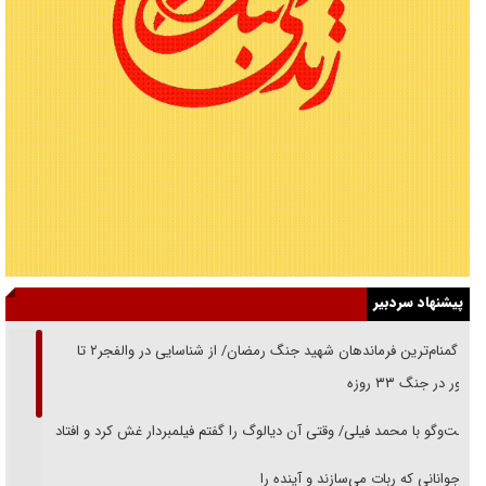
پیشنهاد سردبیر
از گمنام‌ترین فرماندهان شهید جنگ رمضان/ از شناسایی در والفجر۲ تا
حضور در جنگ ۳۳ روزه
گفت‌وگو با محمد فیلی/ وقتی آن دیالوگ را گفتم فیلمبردار غش کرد و افتاد
نوجوانانی که ربات می‌سازند و آینده را