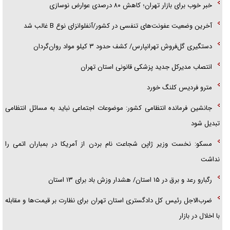
خبر خوب برای بازار تهران؛ کاهش ۸۰ درصدی عوارض نوسازی
آخرین وضعیت عفونت‌های تنفسی در کشور/آنفلوانزای نوع B غالب شد
دستگیری گل‌فروش تهرانپارس/ کشف حدود ۳ کیلو مواد روان‌گردان
انتصاب مدیرکل جدید پزشکی قانونی استان تهران
مترو فردیس کلنگ خورد
جانشین فرمانده انتظامی کشور: موضوعات اجتماعی نباید به مسائل انتظامی
تبدیل شود
مسکو: نخست وزیر ژاپن شجاعت نام بردن از آمریکا در بمباران اتمی را
نداشت
رگبارو رعد و برق در ۱۵ استان/ هشدار وزش باد برای ۱۳ استان‌
ضرب‌الاجل رئیس کل دادگستری استان تهران برای نظارت بر قیمت‌ها و مقابله
با اخلال در بازار