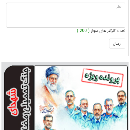
تعداد کارکتر های مجاز
( 200 )