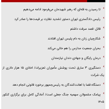
راننده مست به قانون می‌خندد
تا رسیدن به قله‌ای که رهبر شهیدمان می‌فرمود ادامه می‌دهیم
همه آقای دوربینی شده‌ایم!
رئیس دادگستری تهران دستور تشدید نظارت بر قیمت‌ها را صادر کرد
قصه ناتمام سرویس مدارس
قاتل: قصد سرقت داشتم
آیا مقاومت فلسطین خلع‌سلاح می‌شود؟
شکارچیان زنان به دام پلیس تهران افتادند
بحران جمعیت مدارس را هم خالی می‌کند
درمان رایگان و جهادی دندان نیازمندان
دستگیری ۳ سارق تحت پوشش مأموران تعزیرات/ اخاذی ۱۵ هزار دلاری از
یک شرکت
دستگاه قضا با اهانت‌کنندگان به رئیس‌جمهور برخورد قانونی انجام دهد
پیامک مشمولان سهمیه جنگ جعلی است/ آمادگی کامل برای برگزاری کنکور
۱۴۰۵