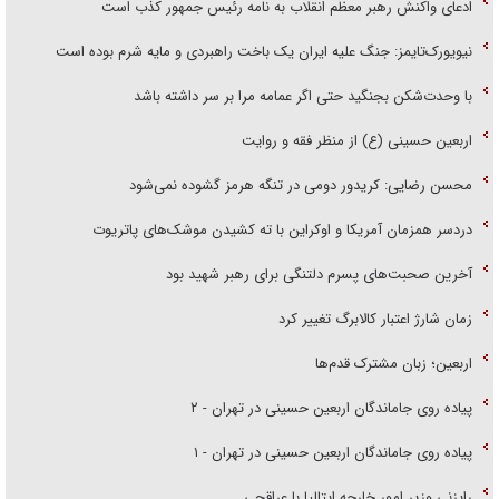
ادعای واکنش رهبر معظم انقلاب به نامه رئیس جمهور کذب است
نیویورک‌تایمز: جنگ علیه ایران یک باخت راهبردی و مایه شرم بوده است
با وحدت‌شکن بجنگید حتی اگر عمامه مرا بر سر داشته باشد
اربعین حسینی (ع) از منظر فقه و روایت
محسن رضایی: کریدور دومی در تنگه هرمز گشوده نمی‌شود
دردسر همزمان آمریکا و اوکراین با ته کشیدن موشک‌های پاتریوت
آخرین صحبت‌های پسرم دلتنگی برای رهبر شهید بود
زمان شارژ اعتبار کالابرگ تغییر کرد
اربعین؛ زبان مشترک قدم‌ها
پیاده روی جاماندگان اربعین حسینی در تهران - ۲
پیاده روی جاماندگان اربعین حسینی در تهران - ۱
رایزنی وزیر امور خارجه ایتالیا با عراقچی