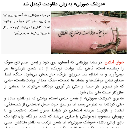
«موشک صورتی» به زبان مقاومت تبدیل شد
در میانه روز‌هایی که آسمان، بوی دود
و زمین، طعم تلخ سوگ را چشیده
است، گاهی یک روایت کوچک، از دل
همین تاریکی‌ها سر برمی‌آورد
جوان آنلاین:
در میانه روز‌هایی که آسمان، بوی دود و زمین، طعم تلخ سوگ
را چشیده است، گاهی یک روایت کوچک، از دل همین تاریکی‌ها سر
برمی‌آورد و به اندازه یک پیروزی بزرگ، جان‌بخش می‌شود. جنگ، فقط
میدان تقابل موشک‌ها و سامانه‌ها نیست؛ جنگ، میدان روایت‌هاست؛ جایی
که هر تصویر، هر جمله و حتی هر آرزوی کودکانه می‌تواند به بخشی از
سازوکار امنیت ملی بدل شود.
ماجرای «موشک صورتی» از همین جنس است؛ روایتی که در ظاهر، ساده و
حتی کودکانه به نظر می‌رسد، اما در عمق خود، حامل لایه‌هایی از همبستگی،
اعتماد و بازتولید سرمایه اجتماعی در شرایط بحران است. دختربچه‌ای با
چهره‌ای معصوم، درخواستی را مطرح می‌کند که شاید در نگاه اول، تنها یک
بازی زبانی باشد؛ «موشک صورتی»، اما همین ترکیب به ظاهر متناقض، یعنی