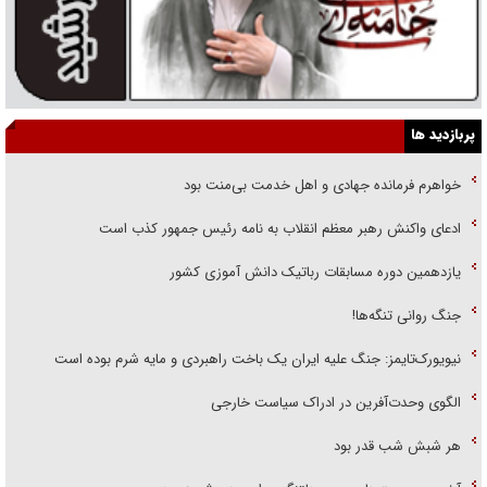
پربازدید ها
خواهرم فرمانده جهادی و اهل خدمت بی‌منت بود
ادعای واکنش رهبر معظم انقلاب به نامه رئیس جمهور کذب است
یازدهمین دوره مسابقات رباتیک دانش آموزی کشور
جنگ روانی تنگه‌ها!
نیویورک‌تایمز: جنگ علیه ایران یک باخت راهبردی و مایه شرم بوده است
الگوی وحدت‌آفرین در ادراک سیاست خارجی
هر شبش شب قدر بود