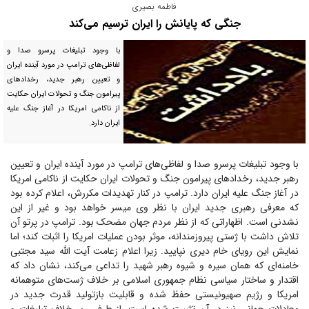
فاطمه بصیری
جنگی که پایانش را ایران ترسیم می‌کند
با وجود تبلیغات پرسرو صدا و
لفاظی‌های ترامپ در مورد آینده ایران
و تعیین رهبر جدید، رخداد‌های
پیرامون جنگ و تحولات ایران حکایت
از ناکامی امریکا در آغاز جنگ علیه
ایران دارد.
با وجود تبلیغات پرسرو صدا و لفاظی‌های ترامپ در مورد آینده ایران و تعیین
رهبر جدید، رخداد‌های پیرامون جنگ و تحولات ایران حکایت از ناکامی امریکا
در آغاز جنگ علیه ایران دارد. ترامپ در کنار تهدیدات مکررش، اعلام کرده بود
که معرفی رهبری جدید ایران با نظر وی میسر خواهد بود و غیر از این
نشدنی است. اظهاراتی که از نظر مردم جهان مضحک بود. ترامپ در پرتو آن
تلاش داشت با ژستی پیروزمندانه، موثر بودن عملیات امریکا را اثبات کند؛ اما
نمایش این رویای خام دیری نپایید. زیرا اعلام زعامت آیت الله سید مجتبی
خامنه‌ای که همان سیره و شیوه رهبر شهید را تداعی می‌کند، نشان داد که
اقتدار و ساختار سیاسی نظام جمهوری اسلامی بر خلاف ژست‌های متوهمانه
امریکا و رژیم صهیونیستی حفظ شده و قابلیت بازتولید قدرت جدید در