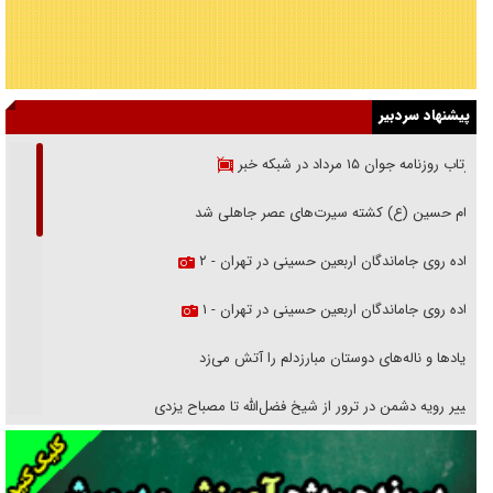
پیشنهاد سردبیر
بازتاب روزنامه جوان ۱۵ مرداد در شبکه خبر
امام حسین (ع) کشته سیرت‌های عصر جاهلی شد
پیاده روی جاماندگان اربعین حسینی در تهران - ۲
پیاده روی جاماندگان اربعین حسینی در تهران - ۱
فریاد‌ها و ناله‌های دوستان مبارزدلم را آتش می‌زد
تغییر رویه دشمن در ترور از شیخ فضل‌الله تا مصباح یزدی
خرید قسطی اولش خنده و آخرش گریه است!