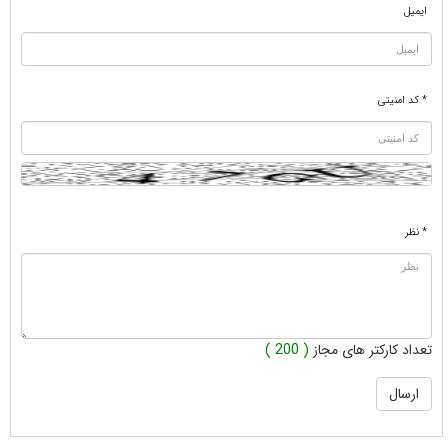
ایمیل
* کد امنیتی
* نظر
تعداد کارکتر های مجاز
( 200 )