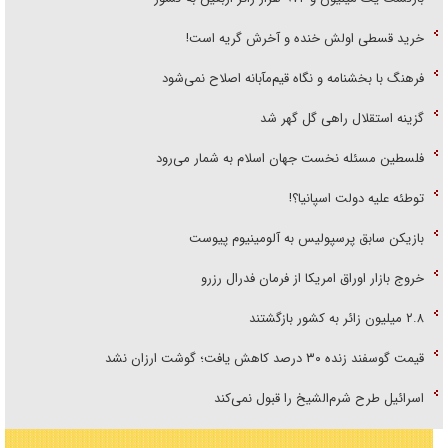
خرید قسطی اولش خنده و آخرش گریه است!
فرهنگ با بخشنامه و نگاه قیم‌مآبانه اصلاح نمی‌شود
گزینه استقلال راهی گل گهر شد
فلسطین مسئله نخست جهان اسلام به شمار می‌رود
توطئه علیه دولت اسپانیا؟!
بازیکن سابق پرسپولیس به آلومینیوم پیوست
خروج بازار اوراق امریکا از فرمان فدرال رزرو
۲.۸ میلیون زائر به کشور بازگشتند
قیمت گوسفند زنده ۳۰ درصد کاهش یافت؛ گوشت ارزان نشد
اسرائیل طرح شرم‌الشیخ را قبول نمی‌کند