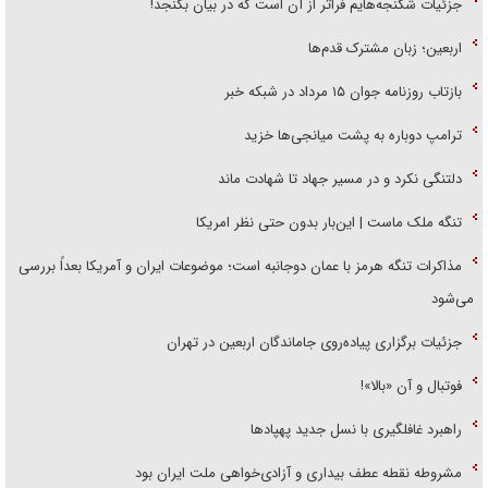
جزئیات شکنجه‌هایم فراتر از آن است که در بیان بگنجد!
اربعین؛ زبان مشترک قدم‌ها
بازتاب روزنامه جوان ۱۵ مرداد در شبکه خبر
ترامپ دوباره به پشت میانجی‌ها خزید
دلتنگی نکرد و در مسیر جهاد تا شهادت ماند
تنگه ملک ماست | این‌بار بدون حتی نظر امریکا
مذاکرات تنگه هرمز با عمان دوجانبه است؛ موضوعات ایران و آمریکا بعداً بررسی
می‌شود
جزئیات برگزاری پیاده‌روی جاماندگان اربعین در تهران
فوتبال و آن «بالا»!
راهبرد غافلگیری با نسل جدید پهپاد‌ها
مشروطه نقطه عطف بیداری و آزادی‌خواهی ملت ایران بود