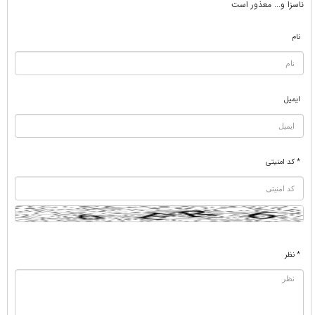
ناسزا و... معذور است
نام
ایمیل
* کد امنیتی
* نظر