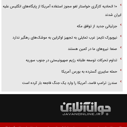
۱۰ اتحادیه کارگری خواستار لغو مجوز استفاده آمریکا از پایگاه‌های انگلیس علیه
ایران شدند
جزئیاتی جدید از توافق مکه
نیویورک تایمز: غرب تمایلی به تجهیز اوکراین به موشک‌های رهگیر ندارد
صنعا: نیروهای ما در کمین‌ هستند
تداوم تحرکات توسعه طلبانه رژیم صهیونیستی در جنوب سوریه
حمله سایبری گسترده به بورس آمریکا
سندرز: ترامپ فاسد، آمریکا را وارد یک جنگ فاجعه بار کرده است