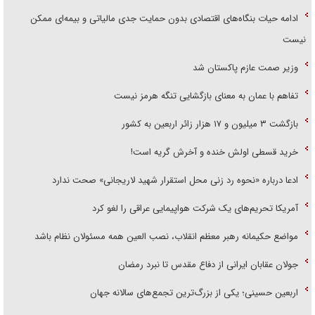
ادامه حیات بنگاه‌های اقتصادی بدون حمایت جدی مالیاتی و بیمه‌ای ممکن
نیست
وزیر صمت عازم پاکستان شد
تفاهم با عمان به معنای بازگشایی تنگه هرمز نیست
بازگشت ۳ میلیون و ۱۷ هزار زائر اربعین به کشور
خرید قسطی اولش خنده و آخرش گریه است!
ادعا درباره «نحوه رد زنی محل استقرار شهید لاریجانی» صحت ندارد
آمریکا تحریم‌های یک شرکت هواپیمایی عراقی را لغو کرد
مواضع حکیمانه رهبر معظم انقلاب، نصب العین همه مسئولان نظام باشد
جولان عقابان ایرانی از دفاع مقدس تا نبرد رمضان
اربعین حسینی؛ یکی از بزرگ‌ترین تجمع‌های سالانه جهان