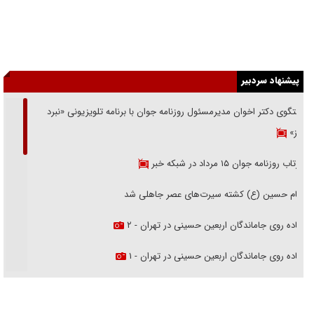
پیشنهاد سردبیر
گفتگوی دکتر اخوان مدیرمسئول روزنامه جوان با برنامه تلویزیونی «نبرد
هرمز»
بازتاب روزنامه جوان ۱۵ مرداد در شبکه خبر
امام حسین (ع) کشته سیرت‌های عصر جاهلی شد
پیاده روی جاماندگان اربعین حسینی در تهران - ۲
پیاده روی جاماندگان اربعین حسینی در تهران - ۱
فریاد‌ها و ناله‌های دوستان مبارزدلم را آتش می‌زد