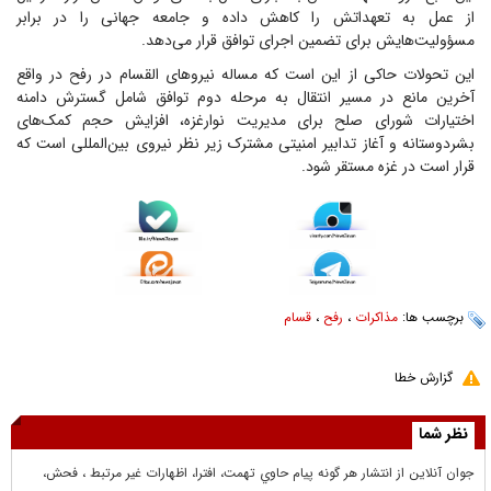
از عمل به تعهداتش را کاهش داده و جامعه جهانی را در برابر
مسؤولیت‌هایش برای تضمین اجرای توافق قرار می‌دهد.
این تحولات حاکی از این است که مساله نیروهای القسام در رفح در واقع
آخرین مانع در مسیر انتقال به مرحله دوم توافق شامل گسترش دامنه
اختیارات شورای صلح برای مدیریت نوارغزه، افزایش حجم کمک‌های
بشردوستانه و آغاز تدابیر امنیتی مشترک زیر نظر نیروی بین‌المللی است که
قرار است در غزه مستقر شود.
برچسب ها:
مذاکرات
،
رفح
،
قسام
گزارش خطا
نظر شما
جوان آنلاين از انتشار هر گونه پيام حاوي تهمت، افترا، اظهارات غير مرتبط ، فحش،