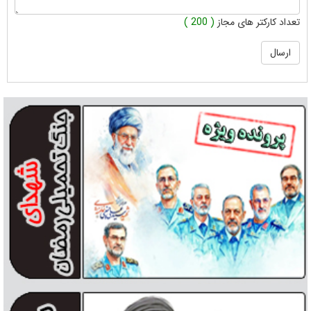
تعداد کارکتر های مجاز
( 200 )