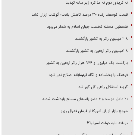
نه کریدور دوم نه مذاکره زیر سایه تهدید
قیمت گوسفند زنده ۳۰ درصد کاهش یافت؛ گوشت ارزان نشد
فلسطین مسئله نخست جهان اسلام به شمار می‌رود
۲.۸ میلیون زائر به کشور بازگشتند
۱.۸میلیون زائر اربعین به کشور بازگشتند
بازگشت یک میلیون و ۹۷۴ هزار زائر اربعین به کشور
فرهنگ با بخشنامه و نگاه قیم‌مآبانه اصلاح نمی‌شود
گزینه استقلال راهی گل گهر شد
۲۱ عامل موساد و ۴ عضو باند‌های مسلح بازداشت شدند
خروج بازار اوراق امریکا از فرمان فدرال رزرو
توطئه علیه دولت اسپانیا؟!