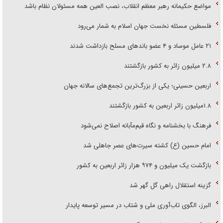
مواضع حکیمانه رهبر معظم انقلاب، نصب العین همه مسئولان نظام باشد
فلسطین مسئله نخست جهان اسلام به شمار می‌رود
۲۱ عامل موساد و ۴ عضو باند‌های مسلح بازداشت شدند
۲.۸ میلیون زائر به کشور بازگشتند
اربعین حسینی؛ یکی از بزرگ‌ترین تجمع‌های سالانه جهان
۱.۸میلیون زائر اربعین به کشور بازگشتند
فرهنگ با بخشنامه و نگاه قیم‌مآبانه اصلاح نمی‌شود
امام حسین (ع) کشته سیرت‌های عصر جاهلی شد
بازگشت یک میلیون و ۹۷۴ هزار زائر اربعین به کشور
گزینه استقلال راهی گل گهر شد
البرز، الگوی تاب‌آوری ملی و شتاب در مسیر توسعه پایدار