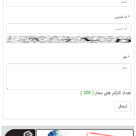
* کد امنیتی
* نظر
تعداد کارکتر های مجاز
( 200 )