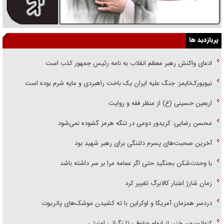
پربازدید ها
ادعای واکنش رهبر معظم انقلاب به نامه رئیس جمهور کذب است
نیویورک‌تایمز: جنگ علیه ایران یک باخت راهبردی و مایه شرم بوده است
اربعین حسینی (ع) از منظر فقه و روایت
محسن رضایی: کریدور دومی در تنگه هرمز گشوده نمی‌شود
آخرین صحبت‌های پسرم دلتنگی برای رهبر شهید بود
با وحدت‌شکن بجنگید حتی اگر عمامه مرا بر سر داشته باشد
زمان شارژ اعتبار کالابرگ تغییر کرد
دردسر همزمان آمریکا و اوکراین با ته کشیدن موشک‌های پاتریوت
کنوانسیون خزر، از ابهام حقوقی تا نگرانی امنیتی