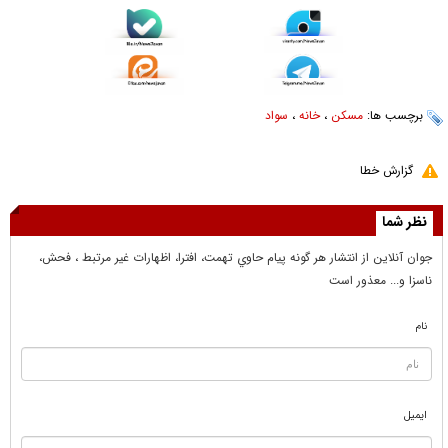
برچسب ها:
مسکن
،
خانه
،
سواد
گزارش خطا
نظر شما
جوان آنلاين از انتشار هر گونه پيام حاوي تهمت، افترا، اظهارات غير مرتبط ، فحش،
ناسزا و... معذور است
نام
ایمیل