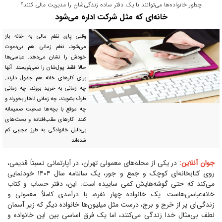
چطور خانواده‌ها می‌توانند با یک دفتر ساده زندگی‌شان را مدیریت مالی کنند؟
خانه‌ای که مثل شرکت اداره می‌شود
وقتی پای نظم مالی به خانه باز
می‌شود، نظم زمانی هم بی‌دعوت
خودش را نشان می‌دهد. عباسی‌ها
حالا فقط پول‌شان را نمی‌نویسند. آنها
برای کار‌های خانه هم جدول دارند.
چه زمانی به خرید بروند، چه زمانی
ظرف بشویند، چه زمانی ناهار بخورند و
چه موقع با بچه‌ها صحبت صمیمانه
کنند. کار‌های عقب‌افتاده و بحث‌های
بی‌دلیل خانوادگی به طرز عجیبی کم
شده‌اند
جوان آنلاین:
در یکی از محله‌های معمولی تهران، در آپارتمانی نسبتاً قدیمی،
روی کتابخانه‌ای کوچک و جمع و جور، یک سالنامه سال ۱۴۰۴ خودنمایی
می‌کند که حتی گوشه‌هایش کمی ساییده است. این، دفتر حساب و کتاب
خانه‌عباسی‌هاست. یک خانواده چهار نفره، با درآمدی کاملاً معمولی و
زندگی‌ای پر از خرج و برج، درست مثل میلیون‌ها خانواده دیگر که زیر آسمان
لطف بی‌مثال خدا زندگی می‌کنند، اما یک فرق اساسی بین این خانواده و