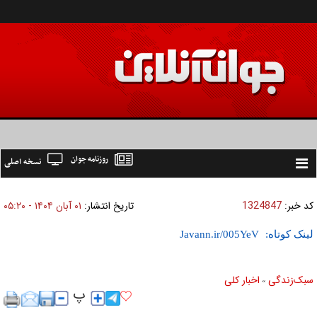
روزنامه جوان
نسخه اصلی
Toggle
navigation
کد خبر:
1324847
تاریخ انتشار:
۰۱ آبان ۱۴۰۴ - ۰۵:۲۰
لینک کوتاه:
سبک‌زندگی
اخبار کلی
»