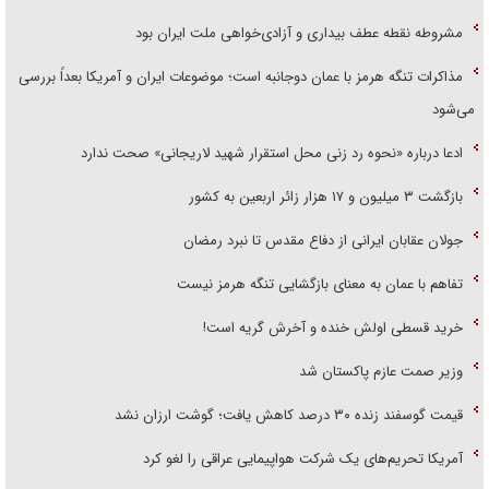
مشروطه نقطه عطف بیداری و آزادی‌خواهی ملت ایران بود
مذاکرات تنگه هرمز با عمان دوجانبه است؛ موضوعات ایران و آمریکا بعداً بررسی
می‌شود
ادعا درباره «نحوه رد زنی محل استقرار شهید لاریجانی» صحت ندارد
بازگشت ۳ میلیون و ۱۷ هزار زائر اربعین به کشور
جولان عقابان ایرانی از دفاع مقدس تا نبرد رمضان
تفاهم با عمان به معنای بازگشایی تنگه هرمز نیست
خرید قسطی اولش خنده و آخرش گریه است!
وزیر صمت عازم پاکستان شد
قیمت گوسفند زنده ۳۰ درصد کاهش یافت؛ گوشت ارزان نشد
آمریکا تحریم‌های یک شرکت هواپیمایی عراقی را لغو کرد