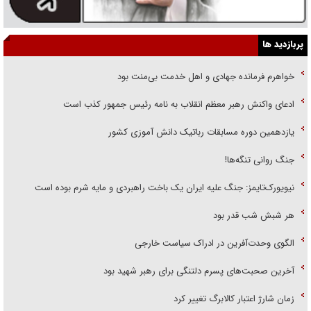
پربازدید ها
خواهرم فرمانده جهادی و اهل خدمت بی‌منت بود
ادعای واکنش رهبر معظم انقلاب به نامه رئیس جمهور کذب است
یازدهمین دوره مسابقات رباتیک دانش آموزی کشور
جنگ روانی تنگه‌ها!
نیویورک‌تایمز: جنگ علیه ایران یک باخت راهبردی و مایه شرم بوده است
هر شبش شب قدر بود
الگوی وحدت‌آفرین در ادراک سیاست خارجی
آخرین صحبت‌های پسرم دلتنگی برای رهبر شهید بود
زمان شارژ اعتبار کالابرگ تغییر کرد