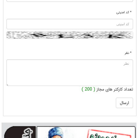
* کد امنیتی
* نظر
تعداد کارکتر های مجاز
( 200 )