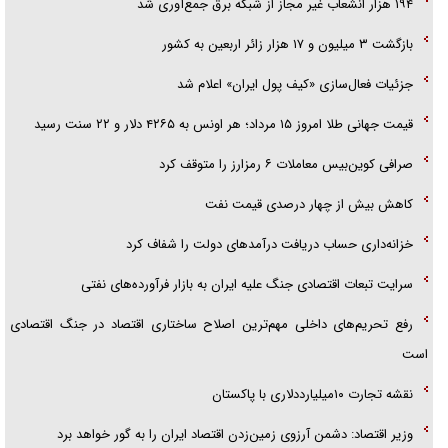
۱۹۴ هزار انشعاب غیر مجاز از شبکه برق جمع‌آوری شد
بازگشت ۳ میلیون و ۱۷ هزار زائر اربعین به کشور
جزئیات فعال‌سازی «کیف پول ایران» اعلام شد
قیمت جهانی طلا امروز ۱۵ مرداد؛ هر اونس به ۴۲۶۵ دلار و ۲۲ سنت رسید
صرافی کوین‌بیس معاملات ۶ رمزارز را متوقف کرد
کاهش بیش از چهار درصدی قیمت نفت
خزانه‌داری حساب دریافت درآمد‌های دولت را شفاف کرد
سرایت تبعات اقتصادی جنگ علیه ایران به بازار فرآورده‌های نفتی
رفع تحریم‌های داخلی مهم‌ترین اصلاح ساختاری اقتصاد در جنگ اقتصادی
است
نقشه تجارت ۱۰میلیارددلاری با پاکستان
وزیر اقتصاد: دشمن آرزوی زمین‌زدن اقتصاد ایران را به گور خواهد برد