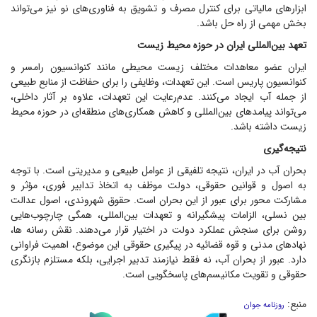
ابزار‌های مالیاتی برای کنترل مصرف و تشویق به فناوری‌های نو نیز می‌تواند
بخش مهمی از راه حل باشد.
تعهد بین‌المللی ایران در حوزه محیط زیست
ایران عضو معاهدات مختلف زیست محیطی مانند کنوانسیون رامسر و
کنوانسیون پاریس است. این تعهدات، وظایفی را برای حفاظت از منابع طبیعی
از جمله آب ایجاد می‌کنند. عدم‌رعایت این تعهدات، علاوه بر آثار داخلی،
می‌تواند پیامد‌های بین‌المللی و کاهش همکاری‌های منطقه‌ای در حوزه محیط
زیست داشته باشد.
نتیجه‌گیری
بحران آب در ایران، نتیجه تلفیقی از عوامل طبیعی و مدیریتی است. با توجه
به اصول و قوانین حقوقی، دولت موظف به اتخاذ تدابیر فوری، مؤثر و
مشارکت محور برای عبور از این بحران است. حقوق شهروندی، اصول عدالت
بین نسلی، الزامات پیشگیرانه و تعهدات بین‌المللی، همگی چارچوب‌هایی
روشن برای سنجش عملکرد دولت در اختیار قرار می‌دهند. نقش رسانه ها،
نهاد‌های مدنی و قوه قضائیه در پیگیری حقوقی این موضوع، اهمیت فراوانی
دارد. عبور از بحران آب، نه فقط نیازمند تدبیر اجرایی، بلکه مستلزم بازنگری
حقوقی و تقویت مکانیسم‌های پاسخگویی است.
منبع:
روزنامه جوان