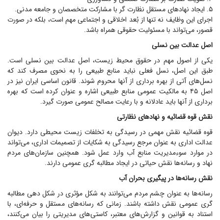
۵. ایجاد نهاد‌های مستقل نظارت گر با مشارکت متخصصان و جامعه مدنی.
اجرای این وظایف نه تنها از بُعد اخلاقی و اجتماعی مهم است، بلکه در صورت
قصور، می‌تواند با مسئولیت حقوقی همراه باشد.
اصل عدالت بین نسلی
یکی از اصول مهم در حقوق محیط زیست، اصل عدالت بین نسلی است.
طبق این اصل، نسل فعلی نباید منابع طبیعی را به نحوی مصرف کند که
نسل‌های آتی از بهره برداری از آنها محروم شوند. قانون اساسی ایران نیز در
اصل ۴۵ به مالکیت عمومی منابع طبیعی اشاره و عنوان کرده است که بهره
برداری از آنها باید عادلانه و با رعایت مصالح عمومی صورت گیرد.
نقش قوه قضائیه و نهاد‌های نظارتی
قوه قضائیه نقش مهمی در رسیدگی به تخلفات زیست محیطی دارد. دیوان
عدالت اداری به عنوان مرجع رسیدگی به شکایات از تصمیمات اداری، می‌تواند
در موارد سوءمدیریت منابع آب وارد عمل شود. همچنین سازمان‌های مردم
نهاد و رسانه‌ها نقش حیاتی در ایجاد مطالبه گری عمومی دارند.
نقش رسانه‌ها در پیگیری بحران آب
رسانه‌ها به عنوان چشم مردم می‌توانند به شکل مؤثری در شکل دهی مطالبه
گری عمومی نقش داشته باشند. زمانی که رسانه‌های مستقل و حرفه‌ای، با
استناد به قوانین و گزارش‌های معتبر، کاستی‌های مدیریتی را بیان می‌کنند،