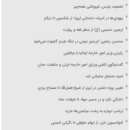
تضعیف پلیس، فروپاشی همه‌چیز
یهودی‌ها در ادبیات داستانی اروپا؛ از شکسپیر تا دیکنز
اربعین حسینی (ع) از منظر فقه و روایت
محسن رضایی: کریدور دومی در تنگه هرمز گشوده نمی‌شود
رایزنی وزیر امور خارجه ایتالیا با عراقچی
گفت‌وگوی تلفنی وزرای امور خارجه ایران و سلطنت عمان
تنبیه متجاوز عملیاتی شد
تغییر رویه دشمن در ترور از شیخ فضل‌الله تا مصباح یزدی
دلتنگی نکرد و در مسیر جهاد تا شهادت ماند
ترامپ دوباره به پشت میانجی‌ها خزید
کنوانسیون خزر، از ابهام حقوقی تا نگرانی امنیتی