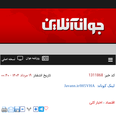
روزنامه جوان
نسخه اصلی
Toggle
navigation
کد خبر:
1311868
تاریخ انتشار:
۱۹ مرداد ۱۴۰۴ - ۰۰:۴۰
لینک کوتاه:
اقتصاد
اخبار کلی
»