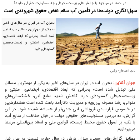
دولت‌ها در مواجهه با چالش‌های زیست‌محیطی چه مسئولیت حقوقی دارند؟
سهل‌انگاری دولت‌ها در تأمین آب سالم نقض حقوق شهروندی است
بحران آب در ایران در سال‌های اخیر
به یکی از مهم‌ترین مسائل ملی تبدیل
شده است؛ بحرانی که ابعاد اقتصادی،
اجتماعی، امنیتی و زیست‌محیطی
گسترده‌ای دارد.
نادیا آهنجان- وکیل
جوان آنلاین:
بحران آب در ایران در سال‌های اخیر به یکی از مهم‌ترین مسائل
ملی تبدیل شده است؛ بحرانی که ابعاد اقتصادی، اجتماعی، امنیتی و
زیست‌محیطی گسترده‌ای دارد. کاهش شدید منابع آبی، خشکسالی‌های
متوالی، رشد مصرف بی‌رویه و مدیریت ناکارآمد باعث شده است هشدار‌هایی
در خصوص فرارسیدن فروپاشی آبی جدی‌تر از همیشه شنیده شود. در این
گزارش، به بررسی مسئولیت‌های حقوقی دولت در قبال حفاظت از منابع آب،
با تکیه بر اصول حقوق محیط زیست، قوانین ملی و اسناد بین‌المللی مرتبط
می‌پردازیم.
مطابق گزارش‌های رسمی، میزان بارش در سال جاری نسبت به سال قبل