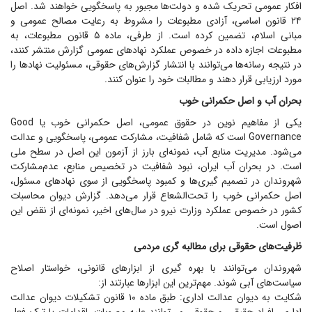
افکار عمومی تحریک شده و دولت‌ها مجبور به پاسخگویی خواهند شد. اصل
۲۴ قانون اساسی، آزادی مطبوعات را مشروط به رعایت مصالح عمومی و
مبانی اسلام، تضمین کرده است. از طرفی، ماده ۵ قانون مطبوعات، به
مطبوعات اجازه داده در خصوص عملکرد نهاد‌های عمومی گزارش منتشر کنند،
در نتیجه رسانه‌ها می‌توانند با انتشار گزارش‌های حقوقی، مسئولیت نهاد‌ها را
مورد ارزیابی قرار دهند و مطالبات خود را عنوان کنند.
بحران آب و اصل حکمرانی خوب
یکی از مفاهیم نوین در حقوق عمومی، اصل حکمرانی خوب یا Good
Governance است که شامل شفافیت، مشارکت عمومی، پاسخگویی و عدالت
می‌شود. مدیریت منابع آب، نمونه‌ای بارز از آزمون این اصل در سطح ملی
است. در بحران آب ایران، نبود شفافیت در تخصیص منابع، عدم‌مشارکت
شهروندان در تصمیم گیری‌ها و کمبود پاسخگویی از سوی نهاد‌های مسئول،
اصل حکمرانی خوب را تحت‌الشعاع قرار می‌دهد. گزارش دیوان محاسبات
کشور در خصوص عملکرد وزارت نیرو در سال‌های اخیر، نمونه‌ای از نقض این
اصول است.
ظرفیت‌های حقوقی برای مطالبه گری مردمی
شهروندان می‌توانند با بهره گیری از ابزار‌های قانونی، خواستار اصلاح
سیاست‌های آبی شوند. مهم‌ترین این ابزار‌ها عبارتند از:
شکایت به دیوان عدالت اداری: طبق ماده ۱۰ قانون تشکیلات دیوان عدالت