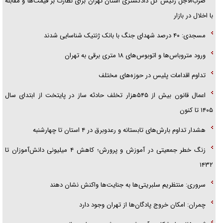
ضرب‌الاجل رئیس کل دادگستری استان تهران برای نظارت بر قیمت‌ها و مقابله
قصه ناتمام سرویس مدارس
با اخلال در بازار
آیا مقاومت فلسطین خلع‌سلاح می‌شود؟
مسجدی: ۴۰ درصد شهدای جنگ با بانک ژنتیک شناسایی شدند
ورود متروباس‌ها و اتوبوس‌های ۱۸ متری برقی به تهران
تداوم اقدامات پلیس در حوزه‌های مختلف
اعمال قانون بیش از ۵۴۵هزار تخلف حادثه ساز در پایتخت از ابتدای سال
۱۴۰۵ تا کنون
هشدار تداوم بارش‌های تابستانه و رعدوبرق در ۴ استان تا چهارشنبه
زنگ خطر جمعیتی در آموزش و پرورش؛ کاهش ۴ میلیونی دانش‌آموزان تا
۱۴۳۲
سروری: منتظریم سلبریتی‌ها به جنایت‌ها واکنش نشان دهند
چمران: امکان خروج پادگان‌ها از تهران وجود دارد