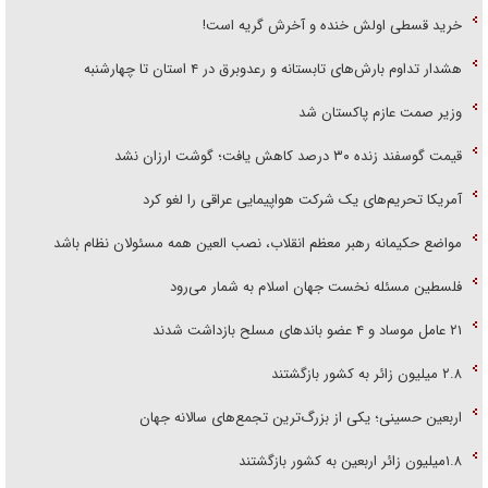
خرید قسطی اولش خنده و آخرش گریه است!
هشدار تداوم بارش‌های تابستانه و رعدوبرق در ۴ استان تا چهارشنبه
وزیر صمت عازم پاکستان شد
قیمت گوسفند زنده ۳۰ درصد کاهش یافت؛ گوشت ارزان نشد
آمریکا تحریم‌های یک شرکت هواپیمایی عراقی را لغو کرد
مواضع حکیمانه رهبر معظم انقلاب، نصب العین همه مسئولان نظام باشد
فلسطین مسئله نخست جهان اسلام به شمار می‌رود
۲۱ عامل موساد و ۴ عضو باند‌های مسلح بازداشت شدند
۲.۸ میلیون زائر به کشور بازگشتند
اربعین حسینی؛ یکی از بزرگ‌ترین تجمع‌های سالانه جهان
۱.۸میلیون زائر اربعین به کشور بازگشتند