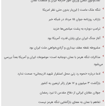
گفت‌وگوی تلفنی وزرای امور خارجه ایران و سلطنت عمان
تنگه ملک ماست | این‌بار بدون حتی نظر امریکا
بازتاب روزنامه جوان ۱۵ مرداد در شبکه خبر
ترامپ دوباره به پشت میانجی‌ها خزید
آغاز جنگ ایران برای پایان قدرت آمریکا بود
مشروطه نقطه عطف بیداری و آزادی‌خواهی ملت ایران بود
مذاکرات تنگه هرمز با عمان دوجانبه است؛ موضوعات ایران و آمریکا بعداً بررسی
می‌شود
ادعا درباره «نحوه رد زنی محل استقرار شهید لاریجانی» صحت ندارد
بازگشت ۳ میلیون و ۱۷ هزار زائر اربعین به کشور
جولان عقابان ایرانی از دفاع مقدس تا نبرد رمضان
تفاهم با عمان به معنای بازگشایی تنگه هرمز نیست