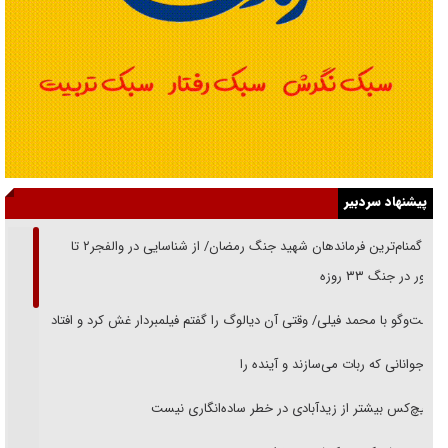
پیشنهاد سردبیر
از گمنام‌ترین فرماندهان شهید جنگ رمضان/ از شناسایی در والفجر۲ تا
حضور در جنگ ۳۳ روزه
گفت‌وگو با محمد فیلی/ وقتی آن دیالوگ را گفتم فیلمبردار غش کرد و افتاد
نوجوانانی که ربات می‌سازند و آینده را
هیچ‌کس بیشتر از زیدآبادی در خطر ساده‌انگاری نیست