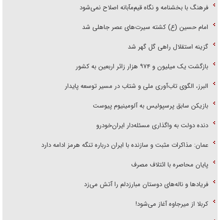
فرهنگ با بخشنامه و نگاه قیم‌مآبانه اصلاح نمی‌شود
امام حسین (ع) کشته سیرت‌های عصر جاهلی شد
گزینه استقلال راهی گل گهر شد
بازگشت یک میلیون و ۹۷۴ هزار زائر اربعین به کشور
البرز، الگوی تاب‌آوری ملی و شتاب در مسیر توسعه پایدار
بازیکن سابق پرسپولیس به آلومینیوم پیوست
دنده دولت به واگذاری مسئله‌دار ایران‌خودرو
عمان: مذاکرات مثبت و سازنده با ایران درباره تنگه هرمز ادامه دارد
پایان محاصره با ائتلاف مصرف
فریاد‌ها و ناله‌های دوستان مبارزدلم را آتش می‌زد
کربلا از میرجاوه آغاز می‌شود!