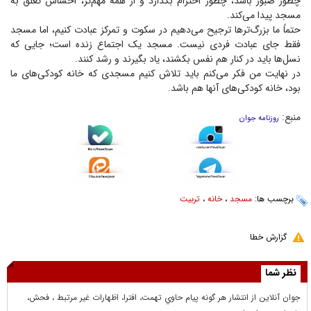
چطور صبور باشد، چطور احترام بگذارد و از همه مهم‌تر، احساس تعلق به
مسجد پیدا می‌کند.
حتماً ما بزرگ‌تر‌ها ترجیح می‌دهیم در سکوت و تمرکز عبادت کنیم، اما مسجد
فقط جای عبادت فردی نیست. مسجد یک اجتماع زنده است؛ جایی که
نسل‌ها باید در کنار هم نفس بکشند، یاد بگیرند و رشد کنند.
در نهایت من فکر می‌کنم باید تلاش کنیم مسجدی که خانه کودکی‌های ما
بود، خانه کودکی‌های آنها هم باشد.
منبع:
روزنامه جوان
برچسب ها:
مسجد
،
خانه
،
تربیت
گزارش خطا
نظر شما
جوان آنلاين از انتشار هر گونه پيام حاوي تهمت، افترا، اظهارات غير مرتبط ، فحش،