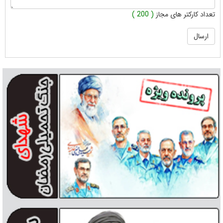
تعداد کارکتر های مجاز
( 200 )