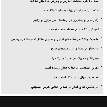
ثبت ۲۵ هزار شکایت آموزش و پرورش در دیوان عدالت
هشدار پلیس تهران بزرگ به «کودک‌بلاگرها»
رگبار باران و رعدوبرق در ارتفاعات البرز مرکزی و اردبیل
تعویض پلاک پایان معامله خودرو نیست
مالکیت چندگانه باشگاه‌های فوتبال و تعارض منافع در رقابت‌های ورزشی
سایه‌های بی‌اعتباری بر پیمان‌های صلح
نوجوانانی که ربات می‌سازند و آینده را
دوران مصونیت امریکا به پایان رسیده است
محمدباقر خرازی به دادگاه احضار شد
درخشش طلای ایران در میدان جهانی هوش مصنوعی