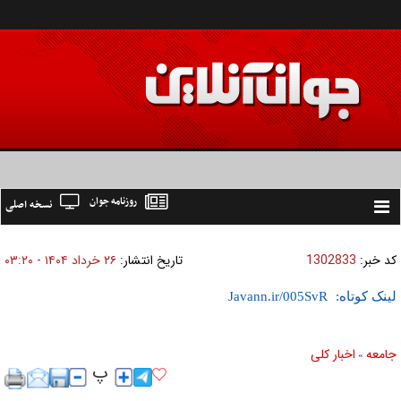
روزنامه جوان
نسخه اصلی
Toggle
navigation
کد خبر:
1302833
تاریخ انتشار:
۲۶ خرداد ۱۴۰۴ - ۰۳:۲۰
لینک کوتاه:
جامعه
اخبار كلی
»