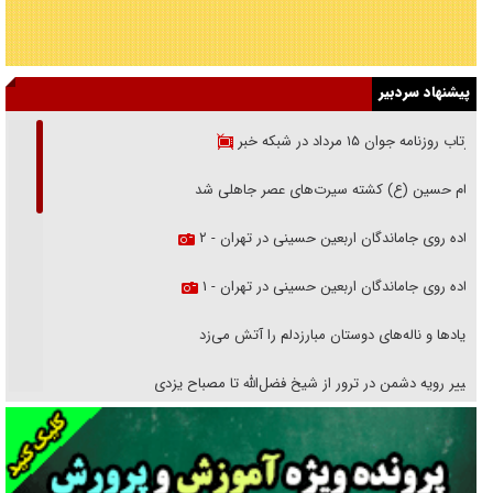
پیشنهاد سردبیر
بازتاب روزنامه جوان ۱۵ مرداد در شبکه خبر
امام حسین (ع) کشته سیرت‌های عصر جاهلی شد
پیاده روی جاماندگان اربعین حسینی در تهران - ۲
پیاده روی جاماندگان اربعین حسینی در تهران - ۱
فریاد‌ها و ناله‌های دوستان مبارزدلم را آتش می‌زد
تغییر رویه دشمن در ترور از شیخ فضل‌الله تا مصباح یزدی
خرید قسطی اولش خنده و آخرش گریه است!
فوتبال و آن «بالا»!