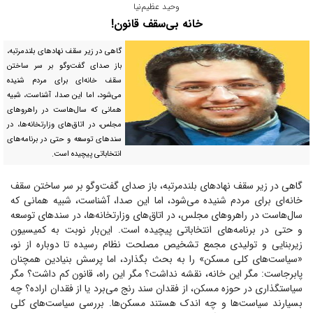
وحید عظیم‌نیا
خانه بی‌سقف قانون!
گاهی در زیر سقف نهاد‌های بلندمرتبه،
باز صدای گفت‌و‌گو بر سر ساختن
سقف خانه‌ای برای مردم شنیده
می‌شود، اما این صدا، آشناست، شبیه
همانی که سال‌هاست در راهرو‌های
مجلس، در اتاق‌های وزارتخانه‌ها، در
سند‌های توسعه و حتی در برنامه‌های
انتخاباتی پیچیده است.
گاهی در زیر سقف نهاد‌های بلندمرتبه، باز صدای گفت‌و‌گو بر سر ساختن سقف
خانه‌ای برای مردم شنیده می‌شود، اما این صدا، آشناست، شبیه همانی که
سال‌هاست در راهرو‌های مجلس، در اتاق‌های وزارتخانه‌ها، در سند‌های توسعه
و حتی در برنامه‌های انتخاباتی پیچیده است. این‌بار نوبت به کمیسیون
زیربنایی و تولیدی مجمع تشخیص مصلحت نظام رسیده تا دوباره از نو،
«سیاست‌های کلی مسکن» را به بحث بگذارد، اما پرسش بنیادین همچنان
پابرجاست: مگر این خانه، نقشه نداشت؟ مگر این راه، قانون کم داشت؟ مگر
سیاستگذاری در حوزه مسکن، از فقدان سند رنج می‌برد یا از فقدان اراده؟ چه
بسیارند سیاست‌ها و چه اندک هستند مسکن‌ها. بررسی سیاست‌های کلی