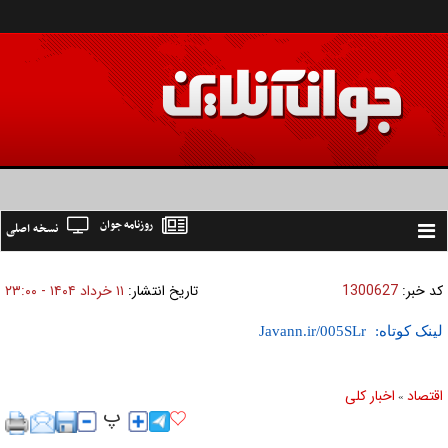
روزنامه جوان
نسخه اصلی
Toggle
navigation
کد خبر:
1300627
تاریخ انتشار:
۱۱ خرداد ۱۴۰۴ - ۲۳:۰۰
لینک کوتاه:
اقتصاد
اخبار کلی
»