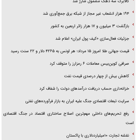
کالابرگ سه دهک مشمول شارژ شد
۱۹۴ هزار انشعاب غیر مجاز از شبکه برق جمع‌آوری شد
بازگشت ۳ میلیون و ۱۷ هزار زائر اربعین به کشور
جزئیات فعال‌سازی «کیف پول ایران» اعلام شد
قیمت جهانی طلا امروز ۱۵ مرداد؛ هر اونس به ۴۲۶۵ دلار و ۲۲ سنت رسید
صرافی کوین‌بیس معاملات ۶ رمزارز را متوقف کرد
کاهش بیش از چهار درصدی قیمت نفت
خزانه‌داری حساب دریافت درآمد‌های دولت را شفاف کرد
سرایت تبعات اقتصادی جنگ علیه ایران به بازار فرآورده‌های نفتی
رفع تحریم‌های داخلی مهم‌ترین اصلاح ساختاری اقتصاد در جنگ اقتصادی
است
نقشه تجارت ۱۰میلیارددلاری با پاکستان