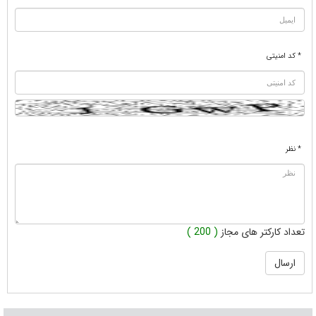
* کد امنیتی
* نظر
تعداد کارکتر های مجاز
( 200 )