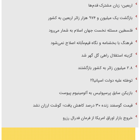
اربعین؛ زبان مشترک قدم‌ها
بازگشت یک میلیون و ۹۷۴ هزار زائر اربعین به کشور
فلسطین مسئله نخست جهان اسلام به شمار می‌رود
فرهنگ با بخشنامه و نگاه قیم‌مآبانه اصلاح نمی‌شود
گزینه استقلال راهی گل گهر شد
۲.۸ میلیون زائر به کشور بازگشتند
توطئه علیه دولت اسپانیا؟!
بازیکن سابق پرسپولیس به آلومینیوم پیوست
قیمت گوسفند زنده ۳۰ درصد کاهش یافت؛ گوشت ارزان نشد
خروج بازار اوراق امریکا از فرمان فدرال رزرو