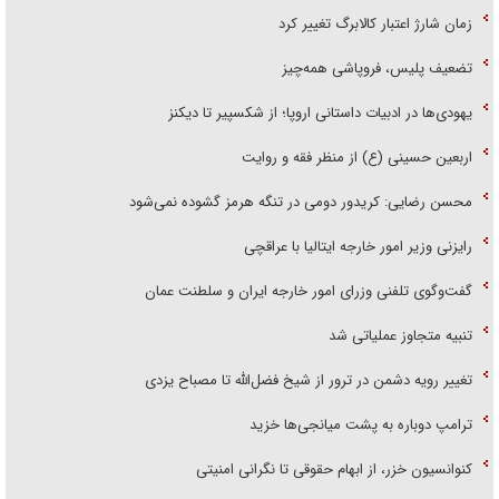
زمان شارژ اعتبار کالابرگ تغییر کرد
تضعیف پلیس، فروپاشی همه‌چیز
یهودی‌ها در ادبیات داستانی اروپا؛ از شکسپیر تا دیکنز
اربعین حسینی (ع) از منظر فقه و روایت
محسن رضایی: کریدور دومی در تنگه هرمز گشوده نمی‌شود
رایزنی وزیر امور خارجه ایتالیا با عراقچی
گفت‌وگوی تلفنی وزرای امور خارجه ایران و سلطنت عمان
تنبیه متجاوز عملیاتی شد
تغییر رویه دشمن در ترور از شیخ فضل‌الله تا مصباح یزدی
ترامپ دوباره به پشت میانجی‌ها خزید
کنوانسیون خزر، از ابهام حقوقی تا نگرانی امنیتی