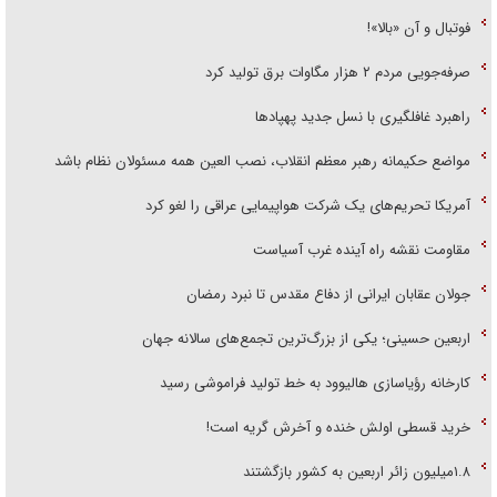
فوتبال و آن «بالا»!
صرفه‌جویی مردم ۲ هزار مگاوات برق تولید کرد
راهبرد غافلگیری با نسل جدید پهپاد‌ها
مواضع حکیمانه رهبر معظم انقلاب، نصب العین همه مسئولان نظام باشد
آمریکا تحریم‌های یک شرکت هواپیمایی عراقی را لغو کرد
مقاومت نقشه راه آینده غرب آسیاست
جولان عقابان ایرانی از دفاع مقدس تا نبرد رمضان
اربعین حسینی؛ یکی از بزرگ‌ترین تجمع‌های سالانه جهان
کارخانه رؤیاسازی هالیوود به خط تولید فراموشی رسید
خرید قسطی اولش خنده و آخرش گریه است!
۱.۸میلیون زائر اربعین به کشور بازگشتند