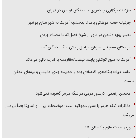
جزئیات برگزاری پیاده‌روی جاماندگان اربعین در تهران
جزئیات حمله موشکی بامداد پنجشنبه آمریکا به شهرستان بوشهر
تغییر رویه دشمن در ترور از شیخ فضل‌الله تا مصباح یزدی
عربستان همچنان میزبان مراحل پایانی لیگ نخبگان آسیا
آمریکا به هیچ توافقی پایبند نیست/مقاومت با قدرت باقی می‌ماند
ادامه حیات بنگاه‌های اقتصادی بدون حمایت جدی مالیاتی و بیمه‌ای ممکن
نیست
محسن رضایی: کریدور دومی در تنگه هرمز گشوده نمی‌شود
مذاکرات تنگه هرمز با عمان دوجانبه است؛ موضوعات ایران و آمریکا بعداً بررسی
می‌شود
وزیر صمت عازم پاکستان شد
تفاهم با عمان به معنای بازگشایی تنگه هرمز نیست