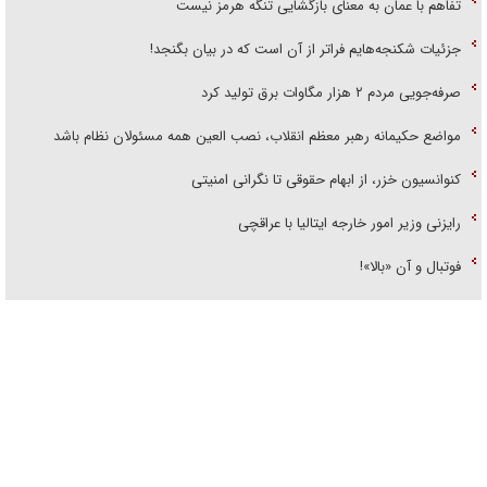
جزئیات شکنجه‌هایم فراتر از آن است که در بیان بگنجد!
صرفه‌جویی مردم ۲ هزار مگاوات برق تولید کرد
مواضع حکیمانه رهبر معظم انقلاب، نصب العین همه مسئولان نظام باشد
کنوانسیون خزر، از ابهام حقوقی تا نگرانی امنیتی
رایزنی وزیر امور خارجه ایتالیا با عراقچی
فوتبال و آن «بالا»!