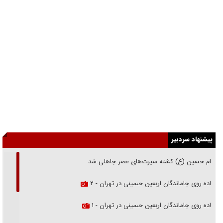
پیشنهاد سردبیر
امام حسین (ع) کشته سیرت‌های عصر جاهلی شد
پیاده روی جاماندگان اربعین حسینی در تهران - ۲
پیاده روی جاماندگان اربعین حسینی در تهران - ۱
فریاد‌ها و ناله‌های دوستان مبارزدلم را آتش می‌زد