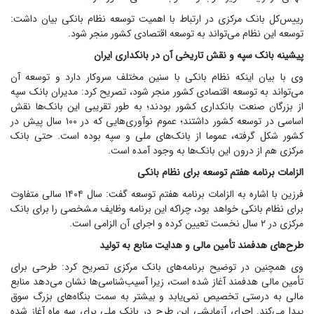
رییس‌کل بانک مرکزی در ارتباط با اهمیت توسعه نظام بانکی بیان داشت:
توسعه این نظام می‌تواند به توسعه اقتصادی کشور منجر شود.
پیشینه بانک سپه و نقش تاریخی آن در بانکداری ایران
وی با بیان اینکه نظام بانکی با سنین مختلف سروکار دارد و توسعه آن
می‌تواند به توسعه اقتصادی کشور منجر شود، تصریح کرد: مدیران بانک سپه
از بزرگان صنعت بانکداری کشور بودند؛ به طور تقریبی این بانک‌ها نقش
اساسی در توسعه کشور داشتند؛ عموم نوآوری‌هایی که در ۱۰۰ سال پیش در
کشور شکل گرفته، عموما از بانک‌های ملی و سپه بوده است. حتی بانک
مرکزی هم از درون این بانک‌ها به وجود آمده است.
الزامات برنامه هفتم توسعه برای نظام بانکی
فرزین با اشاره به الزامات برنامه هفتم توسعه گفت: سال ۱۴۰۴ سالی متفاوت
برای نظام بانکی خواهد بود، چراکه این برنامه وظایف مشخصی را برای بانک
مرکزی در ۲ سال نخست تعیین کرده و اجرای آن الزامی است.
طرح‌های هدفمند تأمین مالی و هدایت منابع به تولید
وی همچنین در توضیح برنامه‌های بانک مرکزی تصریح کرد: طرحی برای
تأمین مالی هدفمند آغاز شده است، زیرا آسیب‌شناسی‌ها نشان می‌دهد منابع
مالی به درستی تخصیص نمی‌یابد و بیشتر به سمت بنگاه‌های بزرگ سوق
پیدا می‌کند. اجرای آزمایشی این طرح در بانک ملی برای سه ماه آغاز شده