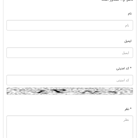
نام
ایمیل
* کد امنیتی
* نظر