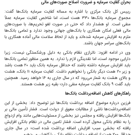
بحران کفایت سرمایه و ضرورت اصلاح صورت‌های مالی
رییس کل بانک مرکزی با اشاره به مساله کفایت سرمایه بانک‌ها گفت:
مجموع سرمایه بانک‌ها ۳۳۰ همت است، اما شاخص کفایت سرمایه عملاً
منفی است. او هشدار داد که حتی در صورت لغو تحریم‌ها، با صورت‌های
مالی فعلی امکان همکاری با بانک‌های جهانی وجود ندارد و تمامی بانک‌ها
ملزم به افزایش سرمایه شده‌اند و باید از لحاظ سلامت مالی آماده همکاری با
بانک‌های سراسر جهان باشند.
وی در ادامه افزود: ناترازی نظام بانکی به دلیل ورشکستگی نیست، زیرا
دارایی موجود است، اما نقدینگی لازم را ندارد. به همین منظور تمامی بانک‌ها
باید افزایش سرمایه داشته باشند که حداقل سرمایه بانک باید ۲۰ همت باشد
و زیر ۲۰ همت دیگر بانکی را نخواهیم داشت. کفایت سرمایه ۱۱ بانک، هشت
و بالای هشت به شمار می‌رود که در سال جاری به ۱۶ خواهد رسید. همچنین
باید گفت ۹ بانک کفایت سرمایه منفی دارد؛ بقیه زیر هشت هستند.
راهکار‌های کاهش اضافه‌برداشت بانک‌ها
فرزین درباره موضوع اضافه برداشت بانک‌ها نیز توضیح داد: بخشی از این
اضافه‌برداشت‌ها ناشی از مطالبات معوق از دولت است. فشار تأمین مالی بر
بانک‌ها افزایش یافته و مجلس نیز بخشی از مسئولیت‌هایی مانند وام ازدواج
را به نظام بانکی محول کرده است. فشار تامین مالی در نظام بانکی افزایش
یافته که بخشی سبب افزایش اضافه برداشت شده است؛ در سال جاری
حداقل ۲۰۰ همت از اضافه برداشت نظام بانکی را کاهش می‌دهیم.