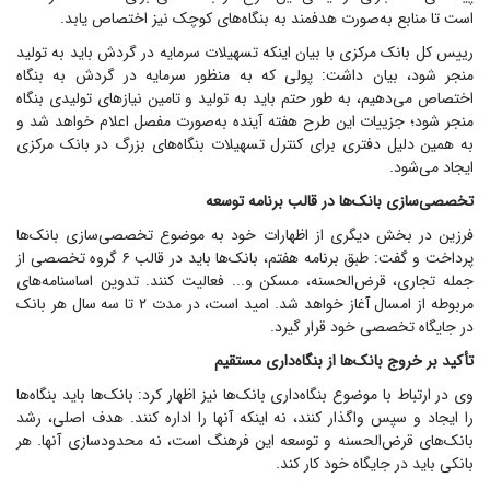
است تا منابع به‌صورت هدفمند به بنگاه‌های کوچک نیز اختصاص یابد.
رییس کل بانک مرکزی با بیان اینکه تسهیلات سرمایه در گردش باید به تولید
منجر شود، بیان داشت: پولی که به منظور سرمایه در گردش به بنگاه
اختصاص می‌دهیم، به طور حتم باید به تولید و تامین نیاز‌های تولیدی بنگاه
منجر شود؛ جزییات این طرح هفته آینده به‌صورت مفصل اعلام خواهد شد و
به همین دلیل دفتری برای کنترل تسهیلات بنگاه‌های بزرگ در بانک مرکزی
ایجاد می‌شود.
تخصصی‌سازی بانک‌ها در قالب برنامه توسعه
فرزین در بخش دیگری از اظهارات خود به موضوع تخصصی‌سازی بانک‌ها
پرداخت و گفت: طبق برنامه هفتم، بانک‌ها باید در قالب ۶ گروه تخصصی از
جمله تجاری، قرض‌الحسنه، مسکن و... فعالیت کنند. تدوین اساسنامه‌های
مربوطه از امسال آغاز خواهد شد. امید است، در مدت ۲ تا سه سال هر بانک
در جایگاه تخصصی خود قرار گیرد.
تأکید بر خروج بانک‌ها از بنگاه‌داری مستقیم
وی در ارتباط با موضوع بنگاه‌داری بانک‌ها نیز اظهار کرد: بانک‌ها باید بنگاه‌ها
را ایجاد و سپس واگذار کنند، نه اینکه آنها را اداره کنند. هدف اصلی، رشد
بانک‌های قرض‌الحسنه و توسعه این فرهنگ است، نه محدودسازی آنها. هر
بانکی باید در جایگاه خود کار کند.