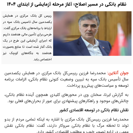
نظام بانکی در مسیر اصلاح؛ آغاز مرحله آزمایشی از ابتدای ۱۴۰۴
رییس کل بانک مرکزی در همایش
یکصدمین سال تاسیس بانک سپه در
ارتباط با برنامه‌های بانک مرکزی گفت:
طرحی برای تأمین مالی هدفمند داریم
که اجرای آزمایشی این طرح در یک
بانک آغاز شده است تا منابع به‌صورت
هدفمند به بنگاه‌های کوچک نیز
اختصاص یابد.
جوان آنلاین:
محمدرضا فرزین رییس‌کل بانک مرکزی در همایش یکصدمین
سال تأسیس بانک سپه به تبیین وضعیت کنونی نظام بانکی، الزامات برنامه
توسعه و سیاست‌های پیش‌رو پرداخت.
به گزارش ایرنا، سخنان وی در محور‌های کلیدی همچون آینده نظام بانکی،
چالش‌های موجود و راهکار‌های پیشنهادی برای عبور از بحران‌های فعلی بود.
نقش نظام بانکی در توسعه اقتصادی کشور
محمدرضا فرزین رییس‌کل بانک مرکزی با اشاره به اینکه تمامی مردم از بدو
تولد تا لحظه مرگ با نظام بانکی سروکار دارند، گفت: نظام بانکی نقش
مهمی در ارایه تصویر خوب و مطلوب اقتصادی کشور دارد.