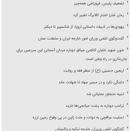
زمان شارژ اعتبار کالابرگ تغییر کرد
یهودی‌ها در ادبیات داستانی اروپا؛ از شکسپیر تا دیکنز
گفت‌وگوی تلفنی وزرای امور خارجه ایران و سلطنت عمان
خون شهید خلبان کاظمی میثاق دوباره مردان آسمانی این سرزمین برای
جان‌نثاری در راه وطن است
اربعین حسینی (ع) از منظر فقه و روایت
دلتنگی نکرد و در مسیر جهاد تا شهادت ماند
تنبیه متجاوز عملیاتی شد
ترامپ دوباره به پشت میانجی‌ها خزید
تسلیت عراقچی به دولت و ملت ژاپن در پی وقوع زمین لرزه
گفتگوی تلفنی وزیران خارجه ترکیه و پاکستان