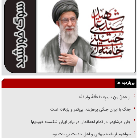
پربازدید ها
از «هَلْ مِنْ ناصِرٍ» تا «اُمَّةً واحِدَةً»
جنگ با ایران جنگی پرهزینه، بی‌ثمر و بزدلانه است
جان مرشایمر: در تمام اهدافمان در برابر ایران شکست خوردیم!
خواهرم فرمانده جهادی و اهل خدمت بی‌منت بود