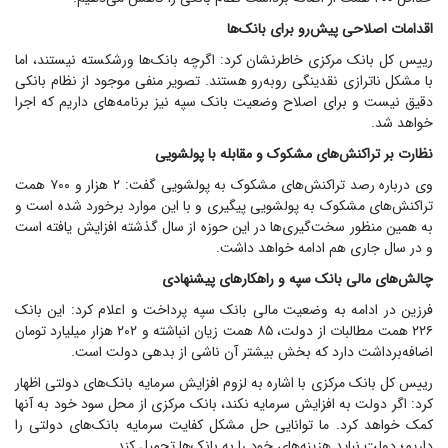
اقدامات اصلاحی پیش‌رو برای بانک‌ها
رییس کل بانک مرکزی خاطرنشان کرد: اگرچه بانک‌ها ورشکسته نیستند، اما
با مشکل ناترازی نقدینگی رو‌به‌رو هستند. تصویر منفی موجود از نظام بانکی
دقیق نیست و برای اصلاح وضعیت بانک سپه نیز برنامه‌های داریم که اجرا
خواهد شد.
نظارت بر تراکنش‌های مشکوک و مقابله با پولشویی
وی درباره رصد تراکنش‌های مشکوک به پولشویی گفت: ۲ هزار و ۷۰۰ همت
تراکنش‌های مشکوک به پولشویی پیگیری و با این موارد برخورد شده است و
به همین منظور سخت‌گیری‌ها در این حوزه از سال گذشته افزایش یافته است
و در سال جاری هم ادامه خواهد داشت.
چالش‌های مالی بانک سپه و راهکار‌های پیشنهادی
فرزین در ادامه به وضعیت مالی بانک سپه پرداخت و اعلام کرد: این بانک
۲۲۶ همت مطالبات از دولت، ۸۵ همت زیان انباشته و ۲۰۲ هزار میلیارد تومان
اضافه‌برداشت دارد که بخش بیشتر آن ناشی از بدهی دولت است.
رییس کل بانک مرکزی با اشاره به لزوم افزایش سرمایه بانک‌های دولتی اظهار
کرد: اگر دولت به افزایش سرمایه نکند، بانک مرکزی از محل سود خود به آنها
کمک خواهد کرد. ما توانایی حل مشکل کفایت سرمایه بانک‌های دولتی را
داریم؛ دولت نباید هزینه‌های خود را به بانک‌ها تحمیل کند.