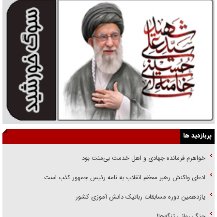
پربازدید ها
خواهرم فرمانده جهادی و اهل خدمت بی‌منت بود
ادعای واکنش رهبر معظم انقلاب به نامه رئیس جمهور کذب است
یازدهمین دوره مسابقات رباتیک دانش آموزی کشور
جنگ روانی تنگه‌ها!