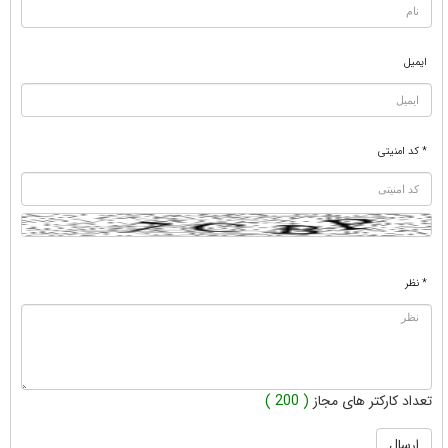
ایمیل
* کد امنیتی
* نظر
تعداد کارکتر های مجاز
( 200 )