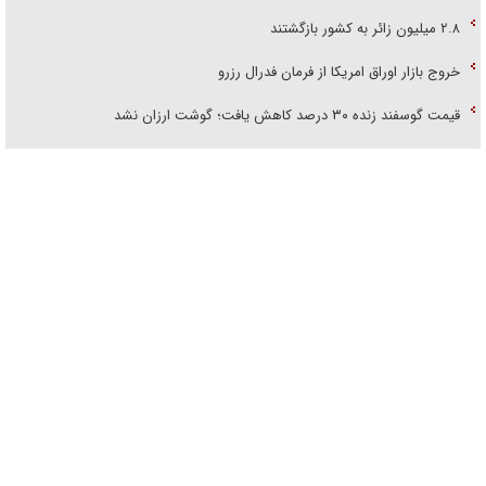
۲.۸ میلیون زائر به کشور بازگشتند
خروج بازار اوراق امریکا از فرمان فدرال رزرو
قیمت گوسفند زنده ۳۰ درصد کاهش یافت؛ گوشت ارزان نشد