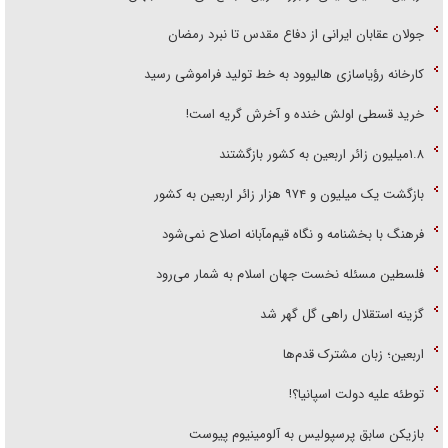
جولان عقابان ایرانی از دفاع مقدس تا نبرد رمضان
کارخانه رؤیاسازی هالیوود به خط تولید فراموشی رسید
خرید قسطی اولش خنده و آخرش گریه است!
۱.۸میلیون زائر اربعین به کشور بازگشتند
بازگشت یک میلیون و ۹۷۴ هزار زائر اربعین به کشور
فرهنگ با بخشنامه و نگاه قیم‌مآبانه اصلاح نمی‌شود
فلسطین مسئله نخست جهان اسلام به شمار می‌رود
گزینه استقلال راهی گل گهر شد
اربعین؛ زبان مشترک قدم‌ها
توطئه علیه دولت اسپانیا؟!
بازیکن سابق پرسپولیس به آلومینیوم پیوست