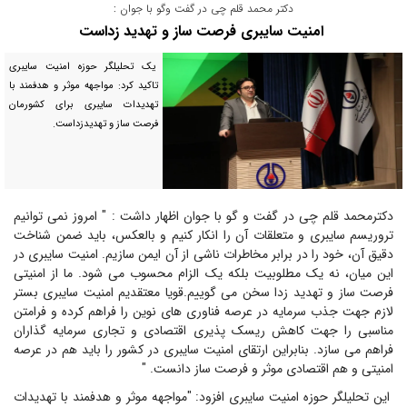
دکتر محمد قلم چی در گفت وگو با جوان :
امنیت سایبری فرصت ساز و تهدید زداست
یک تحلیلگر حوزه امنیت سایبری
تاکید کرد: مواجهه موثر و هدفمند با
تهدیدات سایبری برای کشورمان
فرصت ساز و تهدیدزداست.
دکترمحمد قلم چی در گفت و گو با جوان اظهار داشت : " امروز نمی توانیم
تروریسم سایبری و متعلقات آن را انکار کنیم و بالعکس، باید ضمن شناخت
دقیق آن، خود را در برابر مخاطرات ناشی از آن ایمن سازیم. امنیت سایبری در
این میان، نه یک مطلوبیت بلکه یک الزام محسوب می شود. ما از امنیتی
فرصت ساز و تهدید زدا سخن می گوییم.قویا معتقدیم امنیت سایبری بستر
لازم جهت جذب سرمایه در عرصه فناوری های نوین را فراهم کرده و فرامتن
مناسبی را جهت کاهش ریسک پذیری اقتصادی و تجاری سرمایه گذاران
فراهم می سازد. بنابراین ارتقای امنیت سایبری در کشور را باید هم در عرصه
امنیتی و هم اقتصادی موثر و فرصت ساز دانست. "
این تحلیلگر حوزه امنیت سایبری افزود: "مواجهه موثر و هدفمند با تهدیدات