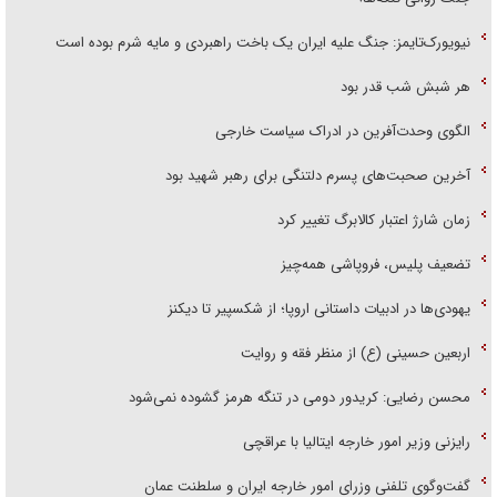
نیویورک‌تایمز: جنگ علیه ایران یک باخت راهبردی و مایه شرم بوده است
هر شبش شب قدر بود
الگوی وحدت‌آفرین در ادراک سیاست خارجی
آخرین صحبت‌های پسرم دلتنگی برای رهبر شهید بود
زمان شارژ اعتبار کالابرگ تغییر کرد
تضعیف پلیس، فروپاشی همه‌چیز
یهودی‌ها در ادبیات داستانی اروپا؛ از شکسپیر تا دیکنز
اربعین حسینی (ع) از منظر فقه و روایت
محسن رضایی: کریدور دومی در تنگه هرمز گشوده نمی‌شود
رایزنی وزیر امور خارجه ایتالیا با عراقچی
گفت‌وگوی تلفنی وزرای امور خارجه ایران و سلطنت عمان