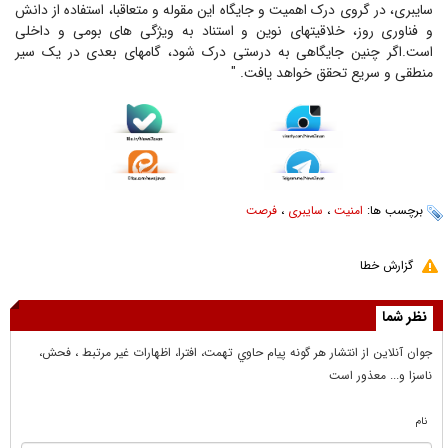
سایبری، در گروی درک اهمیت و جایگاه این مقوله و متعاقبا، استفاده از دانش
و فناوری روز، خلاقیتهای نوین و استناد به ویژگی های بومی و داخلی
است.اگر چنین جایگاهی به درستی درک شود، گامهای بعدی در یک سیر
منطقی و سریع تحقق خواهد یافت. "
برچسب ها:
امنیت
،
سایبری
،
فرصت
گزارش خطا
نظر شما
جوان آنلاين از انتشار هر گونه پيام حاوي تهمت، افترا، اظهارات غير مرتبط ، فحش،
ناسزا و... معذور است
نام