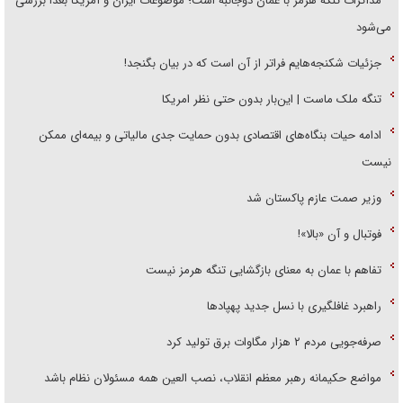
مذاکرات تنگه هرمز با عمان دوجانبه است؛ موضوعات ایران و آمریکا بعداً بررسی
می‌شود
جزئیات شکنجه‌هایم فراتر از آن است که در بیان بگنجد!
تنگه ملک ماست | این‌بار بدون حتی نظر امریکا
ادامه حیات بنگاه‌های اقتصادی بدون حمایت جدی مالیاتی و بیمه‌ای ممکن
نیست
وزیر صمت عازم پاکستان شد
فوتبال و آن «بالا»!
تفاهم با عمان به معنای بازگشایی تنگه هرمز نیست
راهبرد غافلگیری با نسل جدید پهپاد‌ها
صرفه‌جویی مردم ۲ هزار مگاوات برق تولید کرد
مواضع حکیمانه رهبر معظم انقلاب، نصب العین همه مسئولان نظام باشد