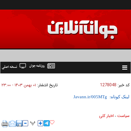
روزنامه جوان
نسخه اصلی
Toggle
navigation
کد خبر:
1278048
تاریخ انتشار:
۰۱ بهمن ۱۴۰۳ - ۲۳:۰۰
لینک کوتاه:
سیاست
اخبار کلی
»