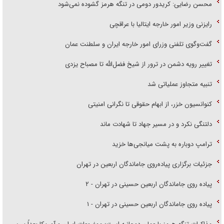
محسن رضایی: کریدور دومی در تنگه هرمز گشوده نمی‌شود
رایزنی وزیر امور خارجه ایتالیا با عراقچی
گفت‌وگوی تلفنی وزرای امور خارجه ایران و سلطنت عمان
تغییر رویه دشمن در ترور از شیخ فضل‌الله تا مصباح یزدی
تنبیه متجاوز عملیاتی شد
کنوانسیون خزر، از ابهام حقوقی تا نگرانی امنیتی
دلتنگی نکرد و در مسیر جهاد تا شهادت ماند
ترامپ دوباره به پشت میانجی‌ها خزید
جزئیات برگزاری پیاده‌روی جاماندگان اربعین در تهران
پیاده روی جاماندگان اربعین حسینی در تهران - ۲
پیاده روی جاماندگان اربعین حسینی در تهران - ۱