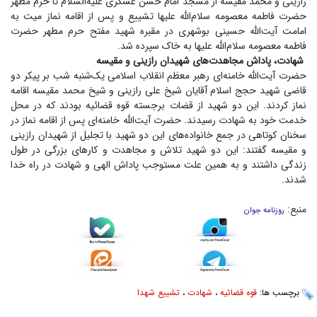
رازینی و محمد مقیسه از مسجد امام حسن عسکری علیه‌السلام تا حرم مطهر
حضرت فاطمه معصومه سلام‌الله علیها تشییع و پس از اقامه نماز میت به
امامت آیت‌الله حسینی بوشهری در مقبره شهید مفتح حرم مطهر حضرت
فاطمه معصومه سلام‌الله علیها به خاک سپرده شد.
شهادت، پاداش مجاهدت‌های شهیدان رازینی و مقیسه
حضرت آیت‌الله خامنه‌ای رهبر معظم انقلاب اسلامی یک‌شنبه شب بر پیکر دو
قاضی شهید حجج اسلام آقایان شیخ علی رازینی و شیخ محمد مقیسه اقامه
نماز کردند. این دو شهید از قضات برجسته قوه قضائیه بودند که در محل
خدمت خود به شهادت رسیدند. حضرت آیت‌الله خامنه‌ای پس از اقامه نماز در
سخنان کوتاهی در جمع خانواده‌های این دو شهید با تجلیل از شهیدان رازینی
و مقیسه گفتند: این دو شهید تلاش و مجاهدت و کار‌های بزرگی در طول
زندگی داشتند و به همین علت مستوجب پاداش الهی و شهادت در راه خدا
شدند.
منبع:
روزنامه جوان
برچسب ها:
قوه قضائیه
،
شهادت
،
تشییع شهدا