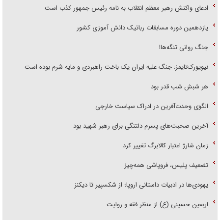
ادعای واکنش رهبر معظم انقلاب به نامه رئیس جمهور کذب است
یازدهمین دوره مسابقات رباتیک دانش آموزی کشور
جنگ روانی تنگه‌ها!
نیویورک‌تایمز: جنگ علیه ایران یک باخت راهبردی و مایه شرم بوده است
هر شبش شب قدر بود
الگوی وحدت‌آفرین در ادراک سیاست خارجی
آخرین صحبت‌های پسرم دلتنگی برای رهبر شهید بود
زمان شارژ اعتبار کالابرگ تغییر کرد
تضعیف پلیس، فروپاشی همه‌چیز
یهودی‌ها در ادبیات داستانی اروپا؛ از شکسپیر تا دیکنز
اربعین حسینی (ع) از منظر فقه و روایت