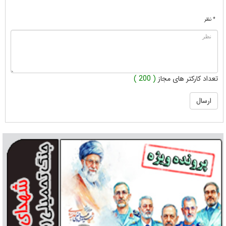
* نظر
تعداد کارکتر های مجاز
( 200 )