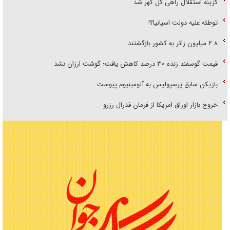
گزینه استقلال راهی گل گهر شد
توطئه علیه دولت اسپانیا؟!
۲.۸ میلیون زائر به کشور بازگشتند
قیمت گوسفند زنده ۳۰ درصد کاهش یافت؛ گوشت ارزان نشد
بازیکن سابق پرسپولیس به آلومینیوم پیوست
خروج بازار اوراق امریکا از فرمان فدرال رزرو