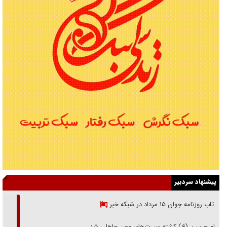
پیشنهاد سردبیر
بازتاب روزنامه جوان ۱۵ مرداد در شبکه خبر
امام حسین (ع) کشته سیرت‌های عصر جاهلی شد