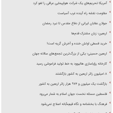
آمریکا تحریم‌های یک شرکت هواپیمایی عراقی را لغو کرد
مقاومت نقشه راه آینده غرب آسیاست
جولان عقابان ایرانی از دفاع مقدس تا نبرد رمضان
اربعین؛ زبان مشترک قدم‌ها
خرید قسطی اولش خنده و آخرش گریه است!
اربعین حسینی؛ یکی از بزرگ‌ترین تجمع‌های سالانه جهان
کارخانه رؤیاسازی هالیوود به خط تولید فراموشی رسید
۱.۸میلیون زائر اربعین به کشور بازگشتند
بازگشت یک میلیون و ۹۷۴ هزار زائر اربعین به کشور
فلسطین مسئله نخست جهان اسلام به شمار می‌رود
فرهنگ با بخشنامه و نگاه قیم‌مآبانه اصلاح نمی‌شود