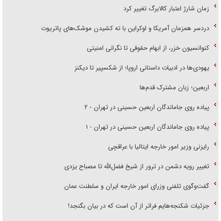
زمان شارژ اعتبار کالابرگ تغییر کرد
دردسر همزمان آمریکا و اوکراین با ته کشیدن موشک‌های پاتریوت
کنوانسیون خزر، از ابهام حقوقی تا نگرانی امنیتی
یهودی‌ها در ادبیات داستانی اروپا؛ از شکسپیر تا دیکنز
اربعین؛ زبان مشترک قدم‌ها
پیاده روی جاماندگان اربعین حسینی در تهران - ۲
پیاده روی جاماندگان اربعین حسینی در تهران - ۱
رایزنی وزیر امور خارجه ایتالیا با عراقچی
تغییر رویه دشمن در ترور از شیخ فضل‌الله تا مصباح یزدی
گفت‌وگوی تلفنی وزرای امور خارجه ایران و سلطنت عمان
جزئیات شکنجه‌هایم فراتر از آن است که در بیان بگنجد!