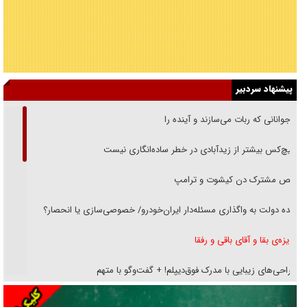
پیشنهاد سردبیر
نوجوانانی که ربات می‌سازند و آینده را
هیچ‌کس بیشتر از زیدآبادی در خطر ساده‌انگاری نیست
رقص مشترک دن کیشوت و ترامپ
دنده دولت به واگذاری مسئله‌دار ایران‌خودرو/ خصوصی‌سازی یا انحصار؟
غریزه‌ی بقا و آقای باقی و رفقا
جراحی‌های زیبایی با مدرک فوق‌دیپلم! + گفت‌وگو با متهم
گفت‌وگو با همسر یکی از شهدای جنگ رمضان/ پیکر بی‌سر شهید را از