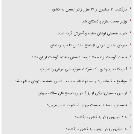
بازگشت ۳ میلیون و ۱۷ هزار زائر اربعین به کشور
وزیر صمت عازم پاکستان شد
خرید قسطی اولش خنده و آخرش گریه است!
جولان عقابان ایرانی از دفاع مقدس تا نبرد رمضان
قیمت گوسفند زنده ۳۰ درصد کاهش یافت؛ گوشت ارزان نشد
آمریکا تحریم‌های یک شرکت هواپیمایی عراقی را لغو کرد
مواضع حکیمانه رهبر معظم انقلاب، نصب العین همه مسئولان نظام باشد
اربعین حسینی؛ یکی از بزرگ‌ترین تجمع‌های سالانه جهان
فلسطین مسئله نخست جهان اسلام به شمار می‌رود
۲.۸ میلیون زائر به کشور بازگشتند
۱.۸میلیون زائر اربعین به کشور بازگشتند