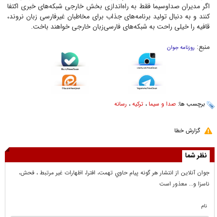
اگر مدیران صداوسیما فقط به راه‌اندازی بخش خارجی شبکه‌های خبری اکتفا
کنند و به دنبال تولید برنامه‌های جذاب برای مخاطبان غیرفارسی زبان نروند،
قافیه را خیلی راحت به شبکه‌های فارسی‌زبان خارجی خواهند باخت.
منبع:
روزنامه جوان
برچسب ها:
صدا و سیما
،
ترکیه
،
رسانه
گزارش خطا
نظر شما
جوان آنلاين از انتشار هر گونه پيام حاوي تهمت، افترا، اظهارات غير مرتبط ، فحش،
ناسزا و... معذور است
نام