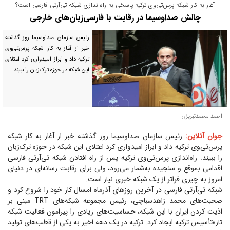
آغاز به کار شبکه پرس‌تی‌وی ترکیه پاسخی به راه‌اندازی شبکه تی‌آر‌تی فارسی است؟
چالش صداوسیما در رقابت با فارسی‌زبان‌های خارجی
رئیس سازمان صداوسیما روز گذشته
خبر از آغاز به کار شبکه پرس‌تی‌وی
ترکیه داد و ابراز امیدواری کرد اعتلای
این شبکه در حوزه ترک‌زبان را ببیند
احمد محمدتبریزی
جوان آنلاین:
رئیس سازمان صداوسیما روز گذشته خبر از آغاز به کار شبکه
پرس‌تی‌وی ترکیه داد و ابراز امیدواری کرد اعتلای این شبکه در حوزه ترک‌زبان
را ببیند. راه‌اندازی پرس‌تی‌وی ترکیه پس از راه افتادن شبکه تی‌آر‌تی فارسی
اقدامی بموقع و سنجیده به‌شمار می‌رود، ولی برای رقابت رسانه‌ای در دنیای
امروز به چیزی فراتر از یک شبکه خبری نیاز است.
شبکه تی‌آر‌تی فارسی در آخرین روز‌های آذر‌ماه امسال کار خود را شروع کرد و
صحبت‌های محمد زاهد‌سباچی، رئیس مجموعه شبکه‌های TRT مبنی بر
اذیت کردن ایران با این شبکه، حساسیت‌های زیادی را پیرامون فعالیت شبکه
تازه‌تأسیس ترکیه ایجاد کرد. ترکیه در یک دهه اخیر به یکی از قطب‌های تولید