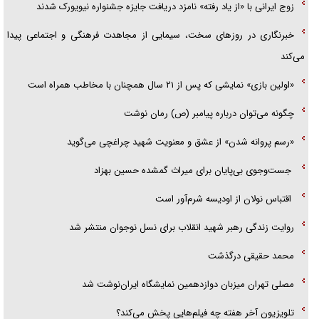
زوج ایرانی با «از یاد رفته» نامزد دریافت جایزه جشنواره نیویورک شدند
خبرنگاری در روزهای سخت، سیمایی از مجاهدت فرهنگی و اجتماعی پیدا
می‌کند
«اولین بازی» نمایشی که پس از ۲۱ سال همچنان با مخاطب همراه است
چگونه می‌توان درباره پیامبر (ص) رمان نوشت
«رسم پروانه شدن» از عشق و معنویت شهید چراغچی می‌گوید
جست‌وجوی بی‌پایان برای میراث گمشده حسین بهزاد
اقتباس نولان از اودیسه شرم‌آور است
روایت زندگی رهبر شهید انقلاب برای نسل نوجوان منتشر شد
محمد حقیقی درگذشت
مصلی تهران میزبان دوازدهمین نمایشگاه ایران‌نوشت شد
تلویزیون آخر هفته چه فیلم‌هایی پخش می‌کند؟