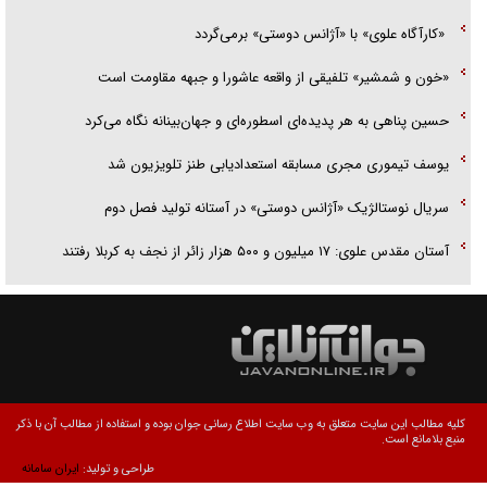
«کارآگاه علوی» با «آژانس دوستی» برمی‌گردد
«خون و شمشیر» تلفیقی از واقعه عاشورا و جبهه مقاومت است
حسین پناهی به هر پدیده‌ای اسطوره‌ای و جهان‌بینانه نگاه می‌کرد
یوسف تیموری مجری مسابقه استعدادیابی طنز تلویزیون شد
سریال نوستالژیک «آژانس دوستی» در آستانه تولید فصل دوم
آستان مقدس علوی: ۱۷ میلیون و ۵۰۰ هزار زائر از نجف به کربلا رفتند
کلیه مطالب این سایت متعلق به وب سایت اطلاع رسانی جوان بوده و استفاده از مطالب آن با ذکر
منبع بلامانع است.
طراحی و تولید:
ایران سامانه