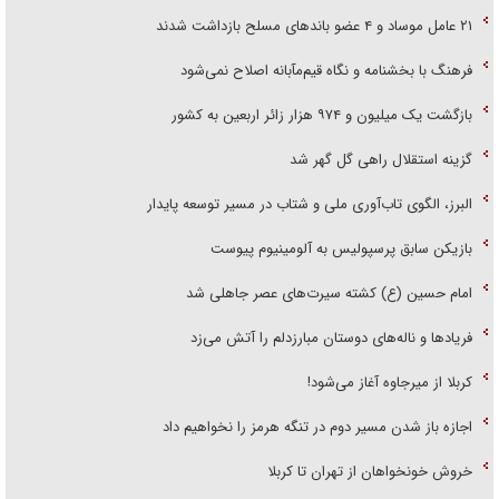
۲۱ عامل موساد و ۴ عضو باند‌های مسلح بازداشت شدند
فرهنگ با بخشنامه و نگاه قیم‌مآبانه اصلاح نمی‌شود
بازگشت یک میلیون و ۹۷۴ هزار زائر اربعین به کشور
گزینه استقلال راهی گل گهر شد
البرز، الگوی تاب‌آوری ملی و شتاب در مسیر توسعه پایدار
بازیکن سابق پرسپولیس به آلومینیوم پیوست
امام حسین (ع) کشته سیرت‌های عصر جاهلی شد
فریاد‌ها و ناله‌های دوستان مبارزدلم را آتش می‌زد
کربلا از میرجاوه آغاز می‌شود!
اجازه باز شدن مسیر دوم در تنگه هرمز را نخواهیم داد
خروش خونخواهان از تهران تا کربلا