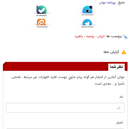
منبع:
روزنامه جوان
برچسب ها:
ایران
،
روسیه
،
راهبرد
گزارش خطا
نظر شما
جوان آنلاين از انتشار هر گونه پيام حاوي تهمت، افترا، اظهارات غير مرتبط ، فحش،
ناسزا و... معذور است
نام
ایمیل