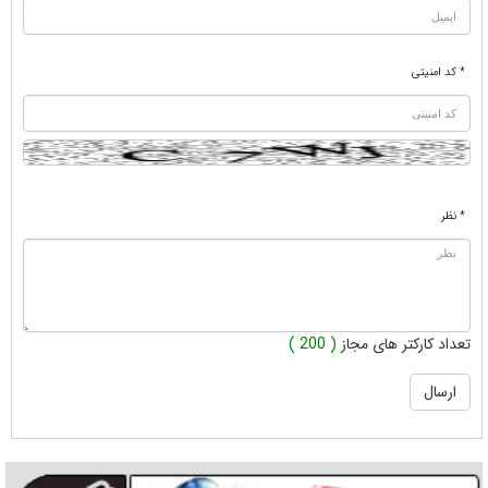
* کد امنیتی
* نظر
تعداد کارکتر های مجاز
( 200 )