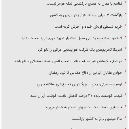
تفاهم با عمان به معنای بازگشایی تنگه هرمز نیست
بازگشت ۳ میلیون و ۱۷ هزار زائر اربعین به کشور
خرید قسطی اولش خنده و آخرش گریه است!
ادعا درباره «نحوه رد زنی محل استقرار شهید لاریجانی» صحت ندارد
آمریکا تحریم‌های یک شرکت هواپیمایی عراقی را لغو کرد
مواضع حکیمانه رهبر معظم انقلاب، نصب العین همه مسئولان نظام باشد
جولان عقابان ایرانی از دفاع مقدس تا نبرد رمضان
اربعین حسینی؛ یکی از بزرگ‌ترین تجمع‌های سالانه جهان
قیمت گوسفند زنده ۳۰ درصد کاهش یافت؛ گوشت ارزان نشد
فلسطین مسئله نخست جهان اسلام به شمار می‌رود
۲.۸ میلیون زائر به کشور بازگشتند