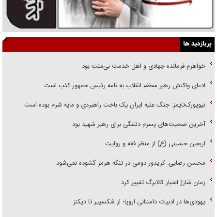
پربازدید ها
خواهرم فرمانده جهادی و اهل خدمت بی‌منت بود
ادعای واکنش رهبر معظم انقلاب به نامه رئیس جمهور کذب است
نیویورک‌تایمز: جنگ علیه ایران یک باخت راهبردی و مایه شرم بوده است
آخرین صحبت‌های پسرم دلتنگی برای رهبر شهید بود
اربعین حسینی (ع) از منظر فقه و روایت
محسن رضایی: کریدور دومی در تنگه هرمز گشوده نمی‌شود
زمان شارژ اعتبار کالابرگ تغییر کرد
یهودی‌ها در ادبیات داستانی اروپا؛ از شکسپیر تا دیکنز