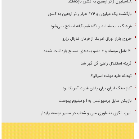
۱.۸میلیون زائر اربعین به کشور بازگشتند
بازگشت یک میلیون و ۹۷۴ هزار زائر اربعین به کشور
فرهنگ با بخشنامه و نگاه قیم‌مآبانه اصلاح نمی‌شود
خروج بازار اوراق امریکا از فرمان فدرال رزرو
۲۱ عامل موساد و ۴ عضو باند‌های مسلح بازداشت شدند
گزینه استقلال راهی گل گهر شد
توطئه علیه دولت اسپانیا؟!
آغاز جنگ ایران برای پایان قدرت آمریکا بود
بازیکن سابق پرسپولیس به آلومینیوم پیوست
البرز، الگوی تاب‌آوری ملی و شتاب در مسیر توسعه پایدار