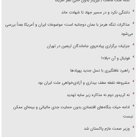
تنگه ملک ماست | این‌بار بدون حتی نظر امریکا
دلتنگی نکرد و در مسیر جهاد تا شهادت ماند
مذاکرات تنگه هرمز با عمان دوجانبه است؛ موضوعات ایران و آمریکا بعداً بررسی
می‌شود
جزئیات برگزاری پیاده‌روی جاماندگان اربعین در تهران
فوتبال و آن «بالا»!
راهبرد غافلگیری با نسل جدید پهپاد‌ها
مشروطه نقطه عطف بیداری و آزادی‌خواهی ملت ایران بود
نه کریدور دوم نه مذاکره زیر سایه تهدید
ادامه حیات بنگاه‌های اقتصادی بدون حمایت جدی مالیاتی و بیمه‌ای ممکن
نیست
وزیر صمت عازم پاکستان شد