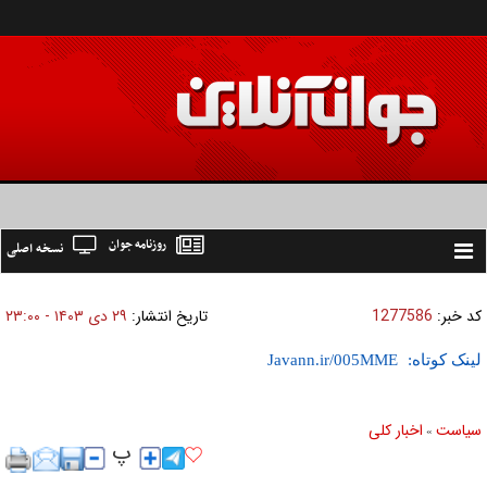
روزنامه جوان
نسخه اصلی
Toggle
navigation
کد خبر:
1277586
تاریخ انتشار:
۲۹ دی ۱۴۰۳ - ۲۳:۰۰
لینک کوتاه:
سیاست
اخبار کلی
»