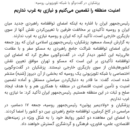
پزشکیان در گفت‌و‌گو با شبکه تلویزیونی روسیه:
امنیت منطقه را تضمین می‌کنیم و نیازی به غرب نداریم
رئیس‌جمهور ایران با اشاره به اینکه امضای توافقنامه راهبردی جدید میان
ایران و روسیه تأکیدی بر مخالفت طرفین با تعیین‌کردن نقش آنها از سوی
بازیگری خارجی است، تأکید کرد که ایران و روسیه نیازی به غرب ندارند.
به گزارش ایسنا، مسعود پزشکیان، رئیس‌جمهوری اسلامی ایران که روز جمعه
برای امضای توافقنامه شراکت جامع راهبردی به مسکو سفر و با مقامت
عالی‌رتبه این کشور دیدار کرد، در گفت‌وگویی مطرح کرد که امضای این
توافقنامه تأکیدی بر این است که مسکو و تهران موافق تعیین نقش
کشورهایشان از سوی بازیگری خارجی نیستند. پزشکیان در گفت‌وگویی
اختصاصی با شبکه تلویزیونی یک روسیه که بخشی از آن دیروز (شنبه) منتشر
شده است، گفت: ما قادر به دنبال‌کردن سیاستی مستقل و آماده تضمین
امنیت و تأمین امنیت اقتصادی در منطقه با همکاری هم و با هدف ایجاد
صلح و ثبات در این منطقه هستیم. رئیس‌جمهور ایران تأکید کرد: ما نیازی به
غرب نداریم.
پزشکیان و «ولادیمیر پوتین» رئیس‌جمهور روسیه، جمعه ۱۷ دسامبر، در
مراسمی در کاخ کرملین، توافقنامه جامع راهبردی بین دو کشور را امضا کردند.
با امضای این معاهده دو کشور روابط خود را به شکل ویژه در زمینه‌های
اقتصادی، علمی، فناوری، فرهنگی و گردشگری گسترش خواهند داد.