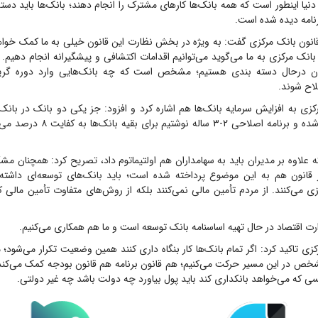
نیا اینطور است که همه بانک‌ها کارهای مشترک را انجام دهند؛ بانک‌ها باید دست
نامه دیده شده است.
 قانون بانک مرکزی گفت: به ویژه در بخش نظارت این قانون خیلی به ما کمک خواهد
نک مرکزی به ما می‌گوید می‌توانیم اقدامات اکتشافی و پیشگیرانه انجام دهیم. م
الان درحال دسته بندی هستیم؛ مشخص است که چه بانک‌هایی وارد دوره گری
لاح شوند.
زی به افزایش سرمایه بانک‌ها هم اشاره کرد و افزود: جز یکی دو بانک در با
معضلاتشان‌عمده شده و برنامه اصلاحی ۲-۳ 
نکه علاوه بر مدیران باید به سهامداران هم اولتیماتوم داد، تصریح کرد: همچنان 
 قانون هم به این موضوع پرداخته شده است؛ باید بانک‌های توسعه‌ای داشته 
زی می‌کنند. از مردم تأمین مالی نمی‌کنند بلکه از روش‌های متفاوت تأمین مالی ک
ارت اقتصاد در حال تهیه اساسنامه بانک توسعه است و ما هم همکاری می‌کنیم.
ی تاکید کرد: اگر تمام بانک‌ها کار بنگاه داری کنند همین وضعیت تکرار می‌شود؛ م
خص در این مسیر حرکت می‌کنیم؛ هم قانون برنامه هم قانون بودجه کمک می‌کن
کسی که می‌خواهد بانکداری کند باید پول بیاورد چه دولت باشد چه غیر دولتی.