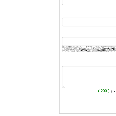
جاز
( 200 )