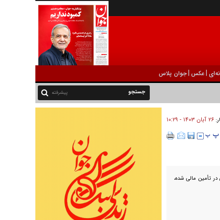
|
|
ه‌ای
عکس
جوان پلاس
پیشرفته
۲۶ آبان ۱۴۰۳ - ۱۰:۲۹
ر:
 در تأمین مالی شده،