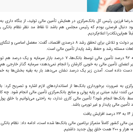
ضا فرزین رئیس کل بانک‌مرکزی در همایش تأمین مالی تولید، از بنگاه داری به ب
د دنبال فرصتی بودم که رئیس مجلس هم باشد تا نقاط مد نظر نظام بانکی ر
اً هم‌این‌نکات‌را اعلام‌کردیم.
وی با اشاره به تغییر دولت و تلاش برای تحقق رشد ۸ درصدی اقتصاد، گفت: معضل اس
لعات مسئله رشد و حفظ رشد پایدار تأمین مالی است.
فرزین با بیان اینکه ۹۲ درصد تأمین مالی توسط بانک‌ها، ۷ درصد بازار سرمای
ر اعضای تأمین مالی به خوبی کارشان را انجام نمی‌دهند؛ سرمایه گذار خارجی ه
ز دست داده است. آمدن زیر یک درصد نشان می‌دهد بار به بقیه بخش‌ها به خ
ی به ضرورت برخورداری بانک‌ها از استانداردهای لازم اشاره و تصریح کرد: بانک
ی کنند؛ نباید مبتنی بر پایه پولی و منابع بانک‌مرکزی تأمین مالی انجام شود. چه کار 
سط بانک‌ها انجام شود؟ تأمین مالی کاری ندارد، به راحتی می‌توانیم با خلق پو
افت
أمین مالی کشور کاملاً متمرکز برتامین مالی بانک‌ها شده است، ادامه داد: نظام بانکی 
 پول جدید داشتیم.