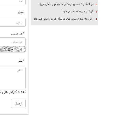
فریاد‌ها و ناله‌های دوستان مبارزدلم را آتش می‌زد
کربلا از میرجاوه آغاز می‌شود!
ایمیل
اجازه باز شدن مسیر دوم در تنگه هرمز را نخواهیم داد
* کد امنیتی
* نظر
تعداد کارکتر های م