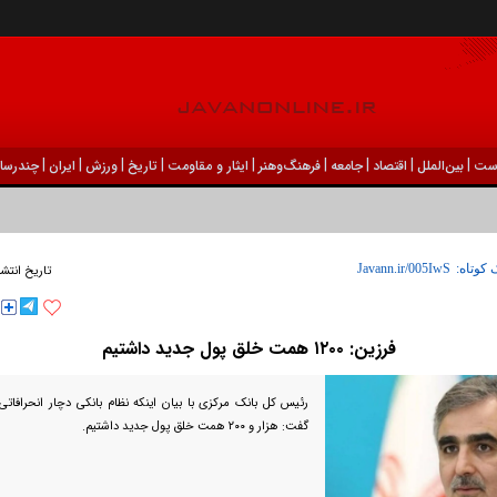
|
|
|
|
|
|
|
|
|
ست
بين‌الملل
اقتصاد
جامعه
فرهنگ‌و‌هنر
ایثار و مقاومت
تاریخ
ورزش
ايران
چندرسان
 کوتاه:
تاریخ انتشا
فرزین: ۱۲۰۰ همت خلق پول جدید داشتیم
رئیس کل بانک مرکزی با بیان اینکه نظام بانکی دچار انحرافاتی
گفت: هزار و ۲۰۰ همت خلق پول جدید داشتیم.