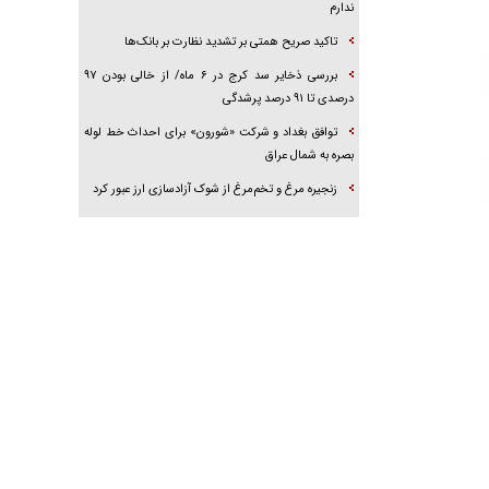
ندارم
تاکید صریح همتی بر تشدید نظارت بر بانک‌ها
بررسی ذخایر سد کرج در ۶ ماه/ از خالی بودن ۹۷
درصدی تا ۹۱ درصد پرشدگی
توافق بغداد و شرکت «شورون» برای احداث خط لوله
بصره به شمال عراق
زنجیره مرغ و تخم‌مرغ از شوک آزادسازی ارز عبور کرد