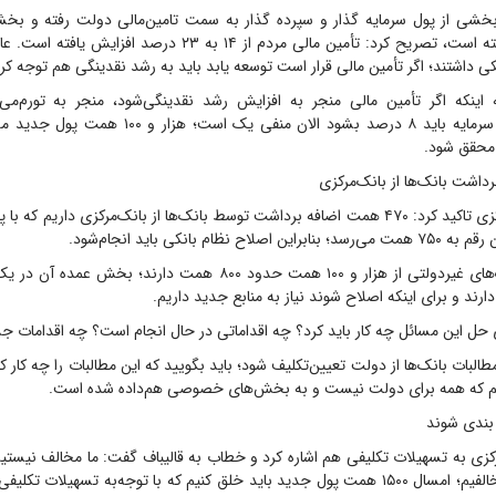
 بخشی از پول سرمایه گذار و سپرده گذار به سمت تامین‌مالی دولت رفته و بخش
نیازهای مردمی رفته است، تصریح کرد: تأمین مالی مردم از ۱۴ به ۲۳ د
کی داشتند؛ اگر تأمین مالی قرار است توسعه یابد باید به رشد نقدینگی هم توجه کرد
 اینکه اگر تأمین مالی منجر به افزایش رشد نقدینگی‌شود، منجر به تورم‌می‌
قانون‌برنامه‌کفایت سرمایه باید ۸ درصد بشود الان منفی ی
رئیس کل بانک‌مرکزی تاکید کرد: ۴۷۰ همت اضافه برداشت توسط بانک‌ها از بانک‌مرکزی داریم که
 نظام بانکی باید انجام‌شود.
دارند و برای اینکه اصلاح شوند نیاز به منابع جدید داریم.
ی حل این مسائل چه کار باید کرد؟ چه اقداماتی در حال انجام است؟ چه اقدامات جد
طالبات بانک‌ها از دولت تعیین‌تکلیف شود؛ باید بگویید که این مطالبات را چه کار 
ریم که همه برای دولت نیست و به بخش‌های خصوصی هم‌داده شده است.
 بندی شوند
زی به تسهیلات تکلیفی هم اشاره کرد و خطاب به قالیباف گفت: ما مخالف نیستی
مجلس با اعداد مخالفیم؛ امسال ۱۵۰۰ همت پول جدید باید خلق کنیم که با توجه‌به تسهیلا