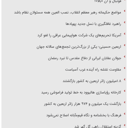
فوتبال و آن «بالا»!
مواضع حکیمانه رهبر معظم انقلاب، نصب العین همه مسئولان نظام باشد
راهبرد غافلگیری با نسل جدید پهپاد‌ها
آمریکا تحریم‌های یک شرکت هواپیمایی عراقی را لغو کرد
اربعین حسینی؛ یکی از بزرگ‌ترین تجمع‌های سالانه جهان
جولان عقابان ایرانی از دفاع مقدس تا نبرد رمضان
مقاومت نقشه راه آینده غرب آسیاست
۱.۸میلیون زائر اربعین به کشور بازگشتند
کارخانه رؤیاسازی هالیوود به خط تولید فراموشی رسید
بازگشت یک میلیون و ۹۷۴ هزار زائر اربعین به کشور
فرهنگ با بخشنامه و نگاه قیم‌مآبانه اصلاح نمی‌شود
گزینه استقلال راهی گل گهر شد