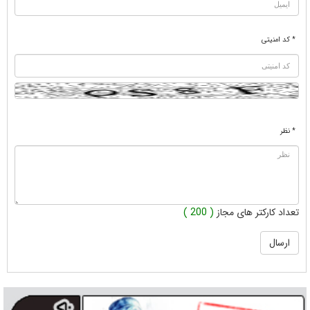
* کد امنیتی
* نظر
تعداد کارکتر های مجاز
( 200 )