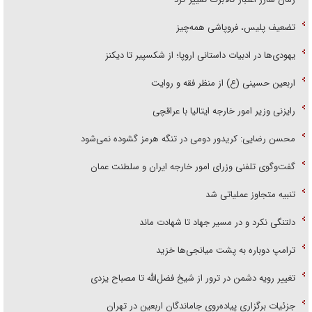
تضعیف پلیس، فروپاشی همه‌چیز
یهودی‌ها در ادبیات داستانی اروپا؛ از شکسپیر تا دیکنز
اربعین حسینی (ع) از منظر فقه و روایت
رایزنی وزیر امور خارجه ایتالیا با عراقچی
محسن رضایی: کریدور دومی در تنگه هرمز گشوده نمی‌شود
گفت‌وگوی تلفنی وزرای امور خارجه ایران و سلطنت عمان
تنبیه متجاوز عملیاتی شد
دلتنگی نکرد و در مسیر جهاد تا شهادت ماند
ترامپ دوباره به پشت میانجی‌ها خزید
تغییر رویه دشمن در ترور از شیخ فضل‌الله تا مصباح یزدی
جزئیات برگزاری پیاده‌روی جاماندگان اربعین در تهران