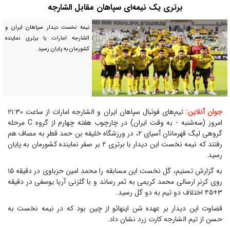
برتری یک نیمه‌ای سپاهان مقابل الشارجه
نیمه نخست دیدار سپاهان ایران و
الشارجه امارات با برتری نماینده
کشورمان به پایان رسید.
جوان آنلاین:
تیم‌های فوتبال سپاهان ایران و الشارجه امارات از ساعت ۲۱:۳۰
امروز (سه‌شنبه - به وقت ایران) در چارچوب هفته چهارم از گروه C مرحله
گروهی لیگ قهرمانان آسیای ۲، در ورزشگاه خلیفه بن حمد قطر به مصاف هم
رفتند که نیمه نخست این دیدار با برتری ۲ بر صفر نماینده کشورمان به پایان
رسید.
به گزارش تسنیم، گل نخست این مسابقه را محمد امین حزباوی در دقیقه ۱۵
روی کرنر ارسالی محمد کریمی به ثمر رساند و با گلزنی آریا یوسفی در دقیقه
۳+۴۵ اختلاف دو تیم به دو گل رسید.
قضاوت این دیدار بر عهده شن اینهائو از چین بود که در نیمه نخست به
حسن از تیم الشارجه کارت زرد نشان داد.