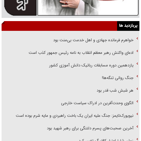
پربازدید ها
خواهرم فرمانده جهادی و اهل خدمت بی‌منت بود
ادعای واکنش رهبر معظم انقلاب به نامه رئیس جمهور کذب است
یازدهمین دوره مسابقات رباتیک دانش آموزی کشور
جنگ روانی تنگه‌ها!
هر شبش شب قدر بود
الگوی وحدت‌آفرین در ادراک سیاست خارجی
نیویورک‌تایمز: جنگ علیه ایران یک باخت راهبردی و مایه شرم بوده است
آخرین صحبت‌های پسرم دلتنگی برای رهبر شهید بود
زمان شارژ اعتبار کالابرگ تغییر کرد