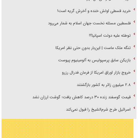
خرید قسطی اولش خنده و آخرش گریه است!
فلسطین مسئله نخست جهان اسلام به شمار می‌رود
توطئه علیه دولت اسپانیا؟!
تنگه ملک ماست | این‌بار بدون حتی نظر امریکا
بازیکن سابق پرسپولیس به آلومینیوم پیوست
خروج بازار اوراق امریکا از فرمان فدرال رزرو
۲.۸ میلیون زائر به کشور بازگشتند
قیمت گوسفند زنده ۳۰ درصد کاهش یافت؛ گوشت ارزان نشد
اسرائیل طرح شرم‌الشیخ را قبول نمی‌کند