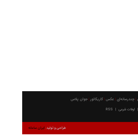
چندرسانه‌ای
عکس
كاريكاتور
جوان پلاس
|
|
|
|
اوقات شرعی
RSS
|
طراحی و تولید:
ایران سامانه