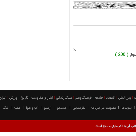
جاز
( 200 )
بين‌الملل
اقتصاد
جامعه
فرهنگ‌و‌هنر
سبک‌زندگی
ایثار و مقاومت
تاریخ
ورزش
ايران
|
|
|
|
|
|
|
|
|
پیوندها
عضویت در خبرنامه
نظرسنجی
جستجو
آرشیو
آب و هوا
مظنه
لیگ
|
|
|
|
|
|
|
|
|
ب آن با ذکر منبع بلامانع است.