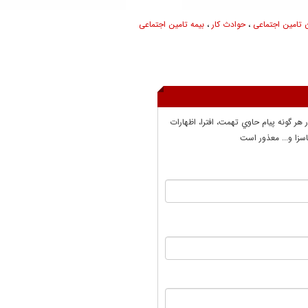
 تامین اجتماعی
،
حوادث کار
،
بیمه تامین اجتماعی
ر هر گونه پيام حاوي تهمت، افترا، اظهارات
سزا و... معذور است