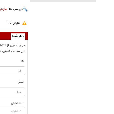
برچسب ها:
سازمان
گزارش خطا
نظر شما
جوان آنلاين از انتشا
غير مرتبط ، فحش، نا
نام
ایمیل
* کد امنیتی