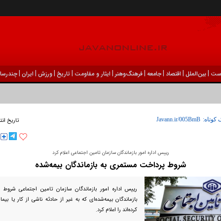
|
|
|
|
|
|
|
|
|
ست
بين‌الملل
اقتصاد
جامعه
فرهنگ‌و‌هنر
ایثار و مقاومت
تاریخ
ورزش
ايران
چندرسان
 کوتاه:
تاریخ انت
رییس اداره امور بازماندگان سازمان تامین اجتماعی اعلام کرد
شروط پرداخت مستمری به بازماندگان بیمه‌شده
رییس اداره امور بازماندگان سازمان تامین اجتماعی شروط
بازماندگان بیمه‌شده‌ای که به غیر از حادثه ناشی از کار یا بیم
کرده‌اند را اعلام کرد.