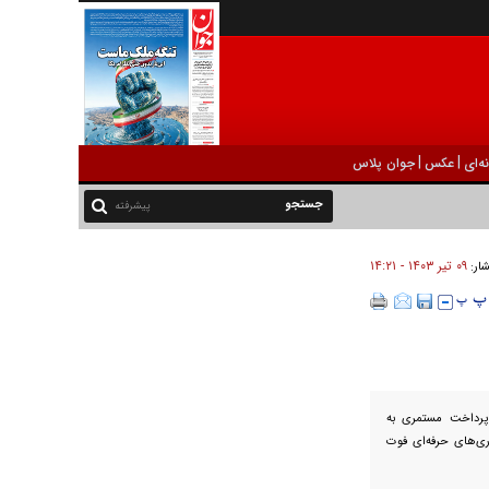
|
|
ه‌ای
عکس
جوان پلاس
پیشرفته
۰۹ تير ۱۴۰۳ - ۱۴:۲۱
شار:
 پرداخت مستمری به
اری‌های حرفه‌ای فوت