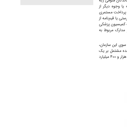
ماندگان متوفی (به
یا وجوه دیگر از
ور پرداخت مستمری
ی یا قیم‌نامه از
ه کمیسیون پزشکی
و مدارک مربوط به
سوی این سازمان،
 بازماندگان در پایان سال ۱۴۰۲ بالغ بر یک میلیون و ۱۶۹ هزار و ۲۳۰ پرونده مشتمل بر یک
میلیون و ۶۸۹ هزار و ۹۸۸ بازمانده مستمری‌بگیر بوده است که در مجموع در سال گذشته بیش از ۱۲۰ هزار و ۴۰۰ میلیارد