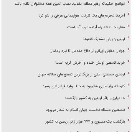
مواضع حکیمانه رهبر معظم انقلاب، نصب العین همه مسئولان نظام باشد
آمریکا تحریم‌های یک شرکت هواپیمایی عراقی را لغو کرد
مقاومت نقشه راه آینده غرب آسیاست
اربعین؛ زبان مشترک قدم‌ها
جولان عقابان ایرانی از دفاع مقدس تا نبرد رمضان
خرید قسطی اولش خنده و آخرش گریه است!
اربعین حسینی؛ یکی از بزرگ‌ترین تجمع‌های سالانه جهان
کارخانه رؤیاسازی هالیوود به خط تولید فراموشی رسید
۱.۸میلیون زائر اربعین به کشور بازگشتند
فلسطین مسئله نخست جهان اسلام به شمار می‌رود
بازگشت یک میلیون و ۹۷۴ هزار زائر اربعین به کشور