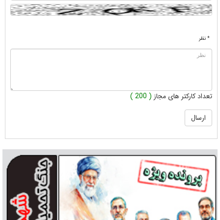
* نظر
تعداد کارکتر های مجاز
( 200 )