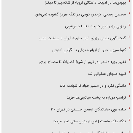
یهودی‌ها در ادبیات داستانی اروپا؛ از شکسپیر تا دیکنز
محسن رضایی: کریدور دومی در تنگه هرمز گشوده نمی‌شود
رایزنی وزیر امور خارجه ایتالیا با عراقچی
گفت‌وگوی تلفنی وزرای امور خارجه ایران و سلطنت عمان
کنوانسیون خزر، از ابهام حقوقی تا نگرانی امنیتی
تغییر رویه دشمن در ترور از شیخ فضل‌الله تا مصباح یزدی
تنبیه متجاوز عملیاتی شد
دلتنگی نکرد و در مسیر جهاد تا شهادت ماند
ترامپ دوباره به پشت میانجی‌ها خزید
پیاده روی جاماندگان اربعین حسینی در تهران - ۲
تنگه ملک ماست | این‌بار بدون حتی نظر امریکا