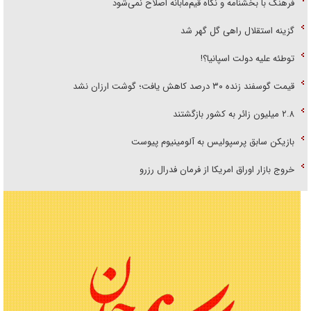
فرهنگ با بخشنامه و نگاه قیم‌مآبانه اصلاح نمی‌شود
گزینه استقلال راهی گل گهر شد
توطئه علیه دولت اسپانیا؟!
قیمت گوسفند زنده ۳۰ درصد کاهش یافت؛ گوشت ارزان نشد
۲.۸ میلیون زائر به کشور بازگشتند
بازیکن سابق پرسپولیس به آلومینیوم پیوست
خروج بازار اوراق امریکا از فرمان فدرال رزرو