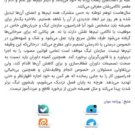
غلبه بر دست‌های پشت پرده به خود می‌بالند و دیگر تیم‌ها نیز عالم و آدم را
مقصر ناکامی‌شان معرفی می‌کنند.
سال‌هاست توهم توطئه به حس مشترک همه تیم‌ها و اعضای آن‌ها تبدیل
شده و هر روز نیز ابعاد جدیدی از آن را شاهد هستیم. بالاخره یک‌بار برای
همیشه باید مشخص شود آیا فدراسیون، سازمان لیگ و جریان‌های خاص در
موفقیت یا ناکامی تیم‌ها نقش دارند یا نه. هر پنالتی که برای سرخابی‌ها
گرفته می‌شود طرف مقابل سریع وارد عمل می‌شود و شک و شبهه‌هایی در
خصوص درستی یا نادرستی تصمیم داور مطرح می‌کند. درحالی‌که این وظیفه
تیم‌ها نیست. سازمان لیگ موظف است تمامی قوانین مصوب را به اجرا
دربیاورد و با قانون‌گریزان برخورد کند. همچنین کمیته داوران باید نسبت به
صحت تصمیمات داوران شفاف‌سازی و برای کاهش آن‌ها اقدام کند، ولی
بی‌تفاوتی مسئولان در خصوص انجام وظایف‌شان و همچنین بی‌خیالی
فدراسیون کار را به جایی رسانده که هر کس به خود اجازه اظهارنظر و حتی
تهدید می‌دهد. هرچه به پایان فصل نزدیک می‌شویم، بلبشوی لیگ برتر
شدت پیدا می‌کند و مثل همیشه خبری از برخورد قاطع و عبرت‌آموز نیست.
منبع:
روزنامه جوان