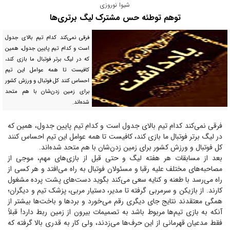
شیوا نوروزی
توهم توطئه حس مشترک لیگ برتری‌ها
فرقی نمی‌کند کدام تیم بالای جدول
است و کدام تیم پایین جدول، همین
که در لیگ برتر فوتبال ما بازی کند،
کافیست تا همه عوامل این تیم
احساس کنند کل فوتبال و ورزش کشور
برای زمین زدن‌شان با هم متحد
شده‌اند.
فرقی نمی‌کند کدام تیم بالای جدول است و کدام تیم پایین جدول، همین که
در لیگ برتر فوتبال ما بازی کند، کافیست تا همه عوامل این تیم احساس کنند
کل فوتبال و ورزش کشور برای زمین زدن‌شان با هم متحد شده‌اند.
بعد از مسابقات هر هفته لیگ و حتی قبل از بازی‌های مهم، موجی از
مصاحبه‌های مختلف علیه رقبا و مسئولان فوتبال به راه می‌افتد و هر کسی از
راه می‌رسد با طعنه و کنایه سعی می‌کند بگوید دست‌های پشت پرده مشغول
کارند. از بازیکن و سرمربی گرفته تا مدیر، دستیار مربی، پزشک تیم و دیگران؛
همگی معتقدند نتایج جای دیگری رقم می‌خورد و برد‌ها و باخت‌ها بیشتر از
آنکه به بازی تیم‌ها مربوط باشد به تصمیمات بیرون از زمین ربط دارد! قبلاً
فقط مدعیان قهرمانی از این حرف‌ها می‌زدند، ولی کار به قدری بالا گرفته که