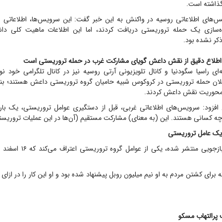
ذاشته است.
‌های اطلاعاتی روسیه در واکنش به این خبر گفت: این سرویس‌ها، اطلاعاتی را 
ماده‌سازی یک حمله تروریستی دریافت کردند، اما این اطلاعات ماهیت کلی د
ر نشده بود.
اطلاع دقیق از نقش داعش گویای مشارکت غرب در حمله تروریستی است
‌ای راسیا سگودنیا و کانال تلویزیونی آرتی روسیه نیز در کانال تلگرامی خود 
ان حمله تروریستی در کروکوس شبیه حامیان گروه تروریستی داعش هستند؛ بناب
ا محوریت نقش داعش کردند.
ان افزود: سرویس‌های اطلاعاتی غربی، قبل از دستگیری عوامل تروریستی، یک بار 
چه کسانی هستند. این (به معنای) مشارکت مستقیم (آن‌ها در این عملیات تروریس
یک عامل تروریستی
برای کشتن مردم به او نیم میلیون روبل پیشنهاد شده بود و او این کار را در ازای 
 پرالتهاب مسکو