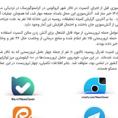
سوزی قبل از اجرای کنسرت در تالار شهر کروکوس در کراسنوگورسک در نزدیکی م
سوم فروردین‌ماه ۱۴۰۳ خبر ساز شد. آتش‌سوزی این محل بامداد جمعه مهار شد، اما همچنان عملی
این سالن ادامه دارد.. بنا بر آخرین گزارش کمیته تحقیقات ر
از آتش‌سوزی جان باختند و احتمال افزایش این آمار وجود دارد.
 عوامل حمله تروریستی، از مواد قابل اشتعال برای آتش زدن سالن کنسرت استفاده 
بر داده بودند.
بنا بر اعلام سرویس امنیت فدرال روسیه، تاکنون ۱۱ نفر از جمله چهار عامل تروریستی
حمله کردند، بازداشت شده‌اند. در این میان، خودروی حامل ترور
کشور در تماس بود، متوقف شد. بنابر اطلاعات تکمیلی، چهار تروریست در این عمل
ه مسکو هستند.