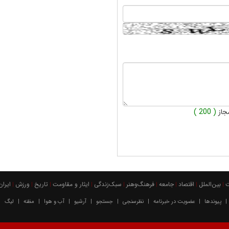
جاز
( 200 )
بين‌الملل
اقتصاد
جامعه
فرهنگ‌و‌هنر
سبک‌زندگی
ایثار و مقاومت
تاریخ
ورزش
ايران
|
|
|
|
|
|
|
|
|
پیوندها
عضویت در خبرنامه
نظرسنجی
جستجو
آرشیو
آب و هوا
مظنه
لیگ
|
|
|
|
|
|
|
|
|