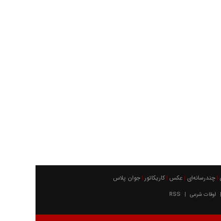
چندرسانه‌ای
عکس
كاريكاتور
جوان پلاس
|
|
|
|
اوقات شرعی
RSS
|