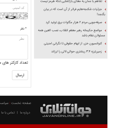
تفاهم با عمان به معنای بازگشایی تنگه هرمز نیست
جزئیات شکنجه‌هایم فراتر از آن است که در بیان
بگنجد!
صرفه‌جویی مردم ۲ هزار مگاوات برق تولید کرد
* نظر
مواضع حکیمانه رهبر معظم انقلاب، نصب العین همه
مسئولان نظام باشد
کنوانسیون خزر، از ابهام حقوقی تا نگرانی امنیتی
زمین‌لرزه ۳.۴ ریشتری حوالی لالی را لرزاند
تعداد کارکتر های م
صفحه نخست
سیاست
|
درباره ما
تماس با ما
|