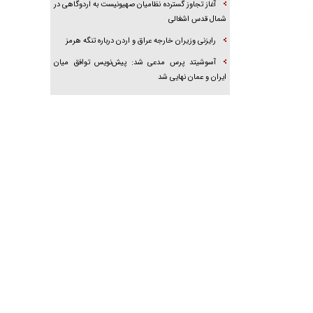
آغاز تجاوز گسترده نظامیان صهیونیست به اردوگاهی در
شمال قدس اشغالی
رایزنی وزیران خارجه عراق و اردن درباره تنگه هرمز
آسوشیتد پرس مدعی شد: پیش‌نویس توافق میان
ایران و عمان نهایی شد