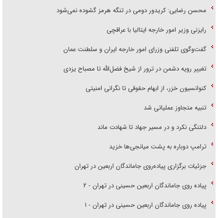
محسن رضایی: کریدور دومی در تنگه هرمز گشوده نمی‌شود
رایزنی وزیر امور خارجه ایتالیا با عراقچی
گفت‌وگوی تلفنی وزرای امور خارجه ایران و سلطنت عمان
تغییر رویه دشمن در ترور از شیخ فضل‌الله تا مصباح یزدی
کنوانسیون خزر، از ابهام حقوقی تا نگرانی امنیتی
تنبیه متجاوز عملیاتی شد
دلتنگی نکرد و در مسیر جهاد تا شهادت ماند
ترامپ دوباره به پشت میانجی‌ها خزید
جزئیات برگزاری پیاده‌روی جاماندگان اربعین در تهران
پیاده روی جاماندگان اربعین حسینی در تهران - ۲
پیاده روی جاماندگان اربعین حسینی در تهران - ۱