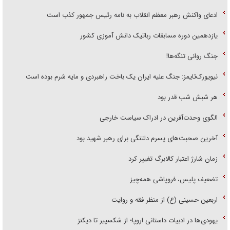
ادعای واکنش رهبر معظم انقلاب به نامه رئیس جمهور کذب است
یازدهمین دوره مسابقات رباتیک دانش آموزی کشور
جنگ روانی تنگه‌ها!
نیویورک‌تایمز: جنگ علیه ایران یک باخت راهبردی و مایه شرم بوده است
هر شبش شب قدر بود
الگوی وحدت‌آفرین در ادراک سیاست خارجی
آخرین صحبت‌های پسرم دلتنگی برای رهبر شهید بود
زمان شارژ اعتبار کالابرگ تغییر کرد
تضعیف پلیس، فروپاشی همه‌چیز
اربعین حسینی (ع) از منظر فقه و روایت
یهودی‌ها در ادبیات داستانی اروپا؛ از شکسپیر تا دیکنز