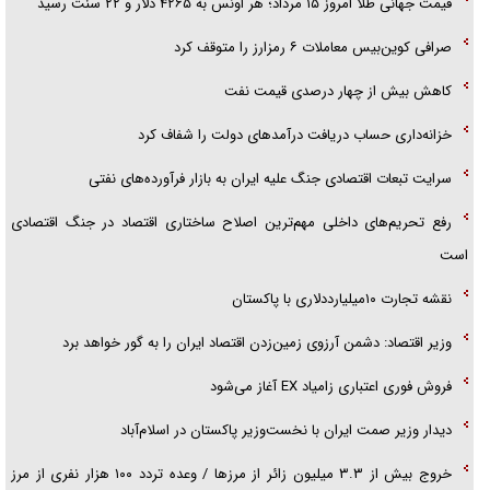
قیمت جهانی طلا امروز ۱۵ مرداد؛ هر اونس به ۴۲۶۵ دلار و ۲۲ سنت رسید
صرافی کوین‌بیس معاملات ۶ رمزارز را متوقف کرد
کاهش بیش از چهار درصدی قیمت نفت
خزانه‌داری حساب دریافت درآمد‌های دولت را شفاف کرد
سرایت تبعات اقتصادی جنگ علیه ایران به بازار فرآورده‌های نفتی
رفع تحریم‌های داخلی مهم‌ترین اصلاح ساختاری اقتصاد در جنگ اقتصادی
است
نقشه تجارت ۱۰میلیارددلاری با پاکستان
وزیر اقتصاد: دشمن آرزوی زمین‌زدن اقتصاد ایران را به گور خواهد برد
فروش فوری اعتباری زامیاد EX آغاز می‌شود
دیدار وزیر صمت ایران با نخست‌وزیر پاکستان در اسلام‌آباد
خروج بیش از ۳.۳ میلیون زائر از مرز‌ها / وعده تردد ۱۰۰ هزار نفری از مرز