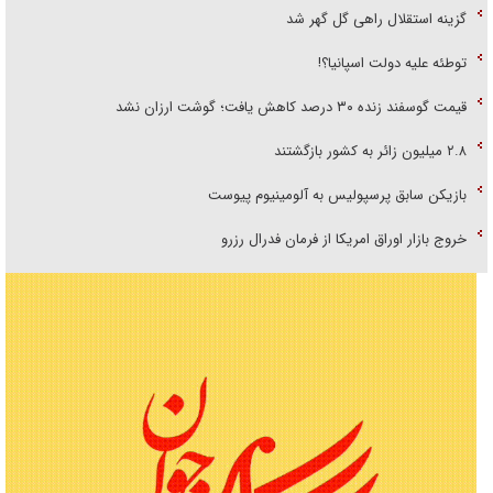
گزینه استقلال راهی گل گهر شد
توطئه علیه دولت اسپانیا؟!
قیمت گوسفند زنده ۳۰ درصد کاهش یافت؛ گوشت ارزان نشد
۲.۸ میلیون زائر به کشور بازگشتند
بازیکن سابق پرسپولیس به آلومینیوم پیوست
خروج بازار اوراق امریکا از فرمان فدرال رزرو