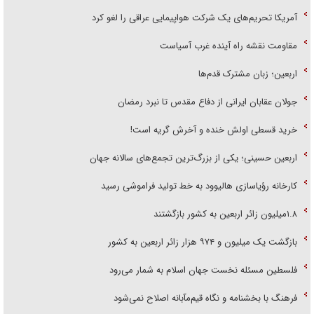
آمریکا تحریم‌های یک شرکت هواپیمایی عراقی را لغو کرد
مقاومت نقشه راه آینده غرب آسیاست
اربعین؛ زبان مشترک قدم‌ها
جولان عقابان ایرانی از دفاع مقدس تا نبرد رمضان
خرید قسطی اولش خنده و آخرش گریه است!
اربعین حسینی؛ یکی از بزرگ‌ترین تجمع‌های سالانه جهان
کارخانه رؤیاسازی هالیوود به خط تولید فراموشی رسید
۱.۸میلیون زائر اربعین به کشور بازگشتند
بازگشت یک میلیون و ۹۷۴ هزار زائر اربعین به کشور
فلسطین مسئله نخست جهان اسلام به شمار می‌رود
فرهنگ با بخشنامه و نگاه قیم‌مآبانه اصلاح نمی‌شود