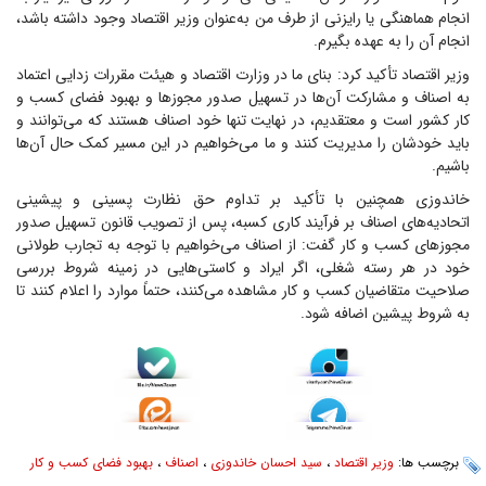
انجام هماهنگی یا رایزنی از طرف من به‌عنوان وزیر اقتصاد وجود داشته باشد،
انجام آن را به عهده بگیرم.
وزیر اقتصاد تأکید کرد: بنای ما در وزارت اقتصاد و هیئت مقررات زدایی اعتماد
به اصناف و مشارکت آن‌ها در تسهیل صدور مجوز‌ها و بهبود فضای کسب و
کار کشور است و معتقدیم، در نهایت تنها خود اصناف هستند که می‌توانند و
باید خودشان را مدیریت کنند و ما می‌خواهیم در این مسیر کمک حال آن‌ها
باشیم.
خاندوزی همچنین با تأکید بر تداوم حق نظارت پسینی و پیشینی
اتحادیه‌های اصناف بر فرآیند کاری کسبه، پس از تصویب قانون تسهیل صدور
مجوز‌های کسب و کار گفت: از اصناف می‌خواهیم با توجه به تجارب طولانی
خود در هر رسته شغلی، اگر ایراد و کاستی‌هایی در زمینه شروط بررسی
صلاحیت متقاضیان کسب و کار مشاهده می‌کنند، حتماً موارد را اعلام کنند تا
به شروط پیشین اضافه شود.
برچسب ها:
وزیر اقتصاد
،
سید احسان خاندوزی
،
اصناف
،
بهبود فضای کسب و کار