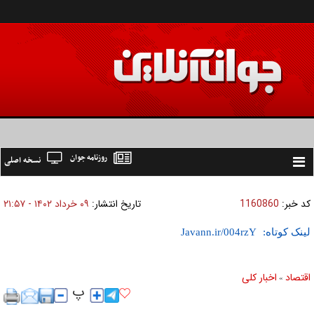
روزنامه جوان
نسخه اصلی
Toggle
navigation
کد خبر:
1160860
تاریخ انتشار:
۰۹ خرداد ۱۴۰۲ - ۲۱:۵۷
لینک کوتاه:
اقتصاد
اخبار کلی
»