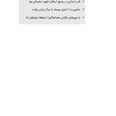
قدرت‌سازی در بسیج ارمغان شهید سلیمانی بود
مأموریت ۲ عامل موساد با مرگ پایان یافت
با نیرو‌های نظامی هماهنگیم/ استعفا نخواهم داد