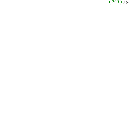
جاز
( 200 )