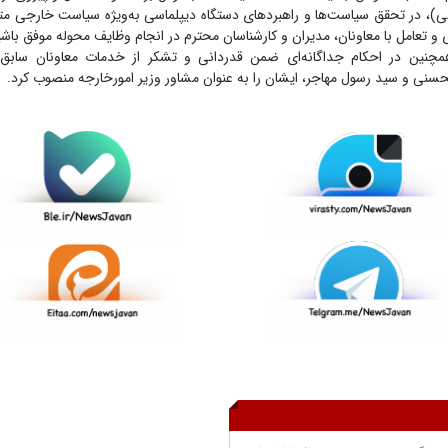
لی)، در تحقق سیاست‌ها و راهبرد‌های دستگاه دیپلماسی به‌ویژه سیاست خارجی متوا
 تعامل با معاونان، مدیران و کارشناسان محترم در انجام وظایف محوله موفق باشی
همچنین در احکام جداگانه‌ای ضمن قدردانی و تشکر از خدمات معاونان سابق 
حسنی و سید رسول مهاجر، ایشان را به عنوان مشاور وزیر امورخارجه منصوب کرد.