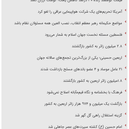
قیمت گوسفند زنده ۳۰ درصد کاهش یافت؛ گوشت ارزان نشد
آمریکا تحریم‌های یک شرکت هواپیمایی عراقی را لغو کرد
مواضع حکیمانه رهبر معظم انقلاب، نصب العین همه مسئولان نظام باشد
فلسطین مسئله نخست جهان اسلام به شمار می‌رود
۲.۸ میلیون زائر به کشور بازگشتند
اربعین حسینی؛ یکی از بزرگ‌ترین تجمع‌های سالانه جهان
۲۱ عامل موساد و ۴ عضو باند‌های مسلح بازداشت شدند
۱.۸میلیون زائر اربعین به کشور بازگشتند
فرهنگ با بخشنامه و نگاه قیم‌مآبانه اصلاح نمی‌شود
بازگشت یک میلیون و ۹۷۴ هزار زائر اربعین به کشور
گزینه استقلال راهی گل گهر شد
امام حسین (ع) کشته سیرت‌های عصر جاهلی شد