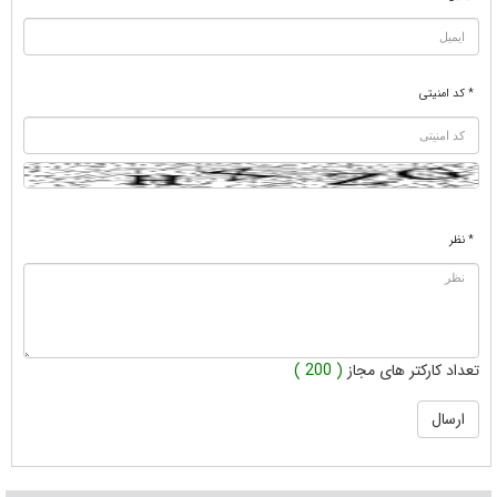
* کد امنیتی
* نظر
تعداد کارکتر های مجاز
( 200 )