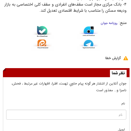
۴- بانک مرکزی مجاز است سقف‌های انفرادی و سقف کلی اختصاصی به بازار
ودیعه مسکن را متناسب با شرایط اقتصادی تعدیل کند.
منبع:
روزنامه جوان
گزارش خطا
نظر شما
جوان آنلاين از انتشار هر گونه پيام حاوي تهمت، افترا، اظهارات غير مرتبط ، فحش،
ناسزا و... معذور است
نام
ایمیل