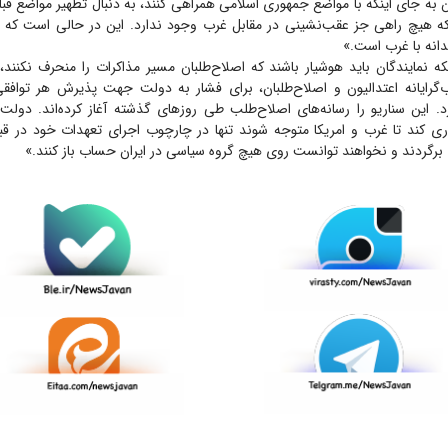
 به جای اینکه با مواضع جمهوری اسلامی همراهی کنند، به دنبال تطهیر مواضع قب
ند که هیچ راهی جز عقب‌نشینی در مقابل غرب وجود ندارد. این در حالی است که
دانه با غرب است.»
ینکه نمایندگان باید هوشیار باشند که اصلاح‌طلبان مسیر مذاکرات را منحرف نکنن
گرایانه اعتدالیون و اصلاح‌طلبان، برای فشار به دولت جهت پذیرش هر توافقی،
د. این سناریو را رسانه‌های اصلاح‌طلب طی روز‌های گذشته آغاز کرده‌اند. دولت
ی کند تا غرب و امریکا متوجه شوند تنها در چارچوب اجرای تعهدات خود در قبال 
برگردند و نخواهند توانست روی هیچ گروه سیاسی در ایران حساب باز کنند.»