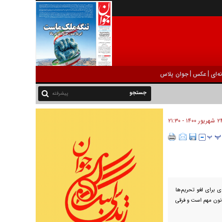
|
|
ه‌ای
عکس
جوان پلاس
پیشرفته
ريور ۱۴۰۰ - ۲۱:۳۰
 برای لغو تحریم‌ها
نون مهم است و فرقی