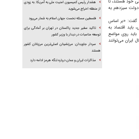
لی خود هستند، تا
هشدار رئیس کمیسیون امنیت ملی به آمریکا: به زودی
 دولت سیزدهم به
از منطقه اخراج می‌شوید
فلسطین مسئله نخست جهان اسلام به شمار می‌رود
د، گفت: «بر اساس
 باید اقتصاد به
تاکید سفیر جدید پاکستان در تهران بر آمادگی برای
 باید روی مواضع
توسعه مناسبات در دیدار با وزیر کشور
ایران می‌توانند
سردار جاویدان: مرزنشینان اصلی‌ترین مرزبانان کشور
هستند
مذاکرات ایران و عمان درباره تنگه هرمز ادامه دارد