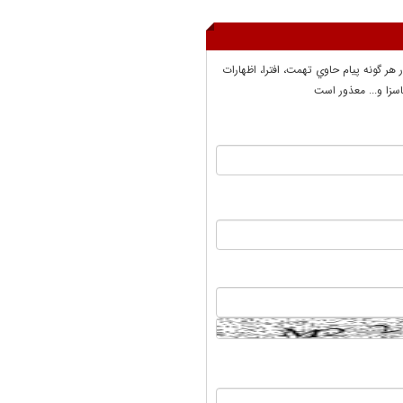
ر هر گونه پيام حاوي تهمت، افترا، اظهارات
سزا و... معذور است