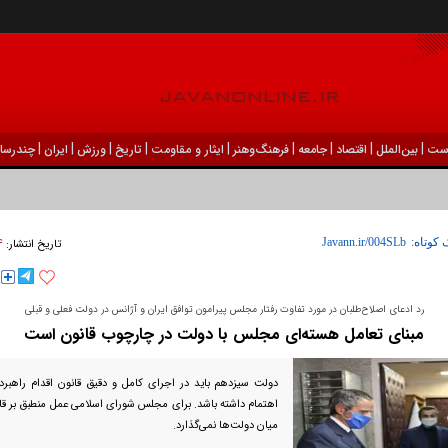
|
|
|
|
|
|
|
|
|
ست
بين‌الملل
اقتصاد
جامعه
فرهنگ‌و‌هنر
ایثار و مقاومت
تاریخ
ورزش
ايران
چندرسان
۲۴ شه
 کوتاه:
تاریخ انتشار:
رد ادعای اصلاح‌طلبان در مورد تفاوت رفتار مجلس پیرامون توافق ایران و آژانس در دولت فعلی و قبلی
مبنای تعامل هسته‌ای مجلس با دولت در چارچوب قانون است
دولت سیزدهم باید در اجرای کامل و دقیق قانون اقدام راهبردی
اهتمام داشته باشد. برای مجلس شورای اسلامی عمل منطبق بر قا
میان دولت‌ها نمی‌گذارد.