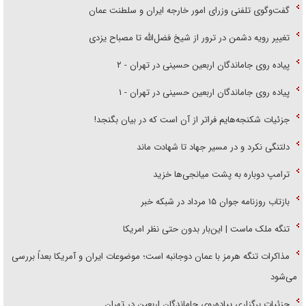
گفت‌وگوی تلفنی وزرای امور خارجه ایران و سلطنت عمان
تغییر رویه دشمن در ترور از شیخ فضل‌الله تا مصباح یزدی
پیاده روی جاماندگان اربعین حسینی در تهران - ۲
پیاده روی جاماندگان اربعین حسینی در تهران - ۱
جزئیات شکنجه‌هایم فراتر از آن است که در بیان بگنجد!
دلتنگی نکرد و در مسیر جهاد تا شهادت ماند
ترامپ دوباره به پشت میانجی‌ها خزید
بازتاب روزنامه جوان ۱۵ مرداد در شبکه خبر
تنگه ملک ماست | این‌بار بدون حتی نظر امریکا
مذاکرات تنگه هرمز با عمان دوجانبه است؛ موضوعات ایران و آمریکا بعداً بررسی
می‌شود
جزئیات برگزاری پیاده‌روی جاماندگان اربعین در تهران