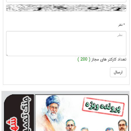
* نظر
تعداد کارکتر های مجاز
( 200 )