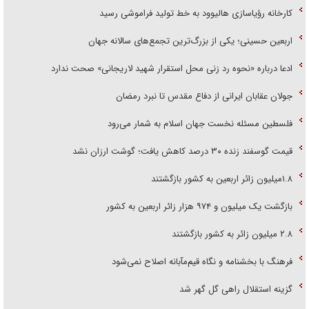
کارخانه رؤیاسازی هالیوود به خط تولید فراموشی رسید
اربعین حسینی؛ یکی از بزرگ‌ترین تجمع‌های سالانه جهان
ادعا درباره «نحوه رد زنی محل استقرار شهید لاریجانی» صحت ندارد
جولان عقابان ایرانی از دفاع مقدس تا نبرد رمضان
فلسطین مسئله نخست جهان اسلام به شمار می‌رود
قیمت گوسفند زنده ۳۰ درصد کاهش یافت؛ گوشت ارزان نشد
۱.۸میلیون زائر اربعین به کشور بازگشتند
بازگشت یک میلیون و ۹۷۴ هزار زائر اربعین به کشور
۲.۸ میلیون زائر به کشور بازگشتند
فرهنگ با بخشنامه و نگاه قیم‌مآبانه اصلاح نمی‌شود
گزینه استقلال راهی گل گهر شد