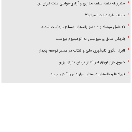
مشروطه نقطه عطف بیداری و آزادی‌خواهی ملت ایران بود
توطئه علیه دولت اسپانیا؟!
۲۱ عامل موساد و ۴ عضو باند‌های مسلح بازداشت شدند
بازیکن سابق پرسپولیس به آلومینیوم پیوست
البرز، الگوی تاب‌آوری ملی و شتاب در مسیر توسعه پایدار
خروج بازار اوراق امریکا از فرمان فدرال رزرو
فریاد‌ها و ناله‌های دوستان مبارزدلم را آتش می‌زد