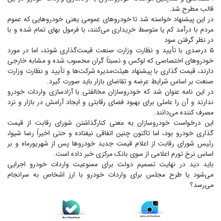
قالب مطرح شد.
در این پیشنهاد خواسته شد تا خودرو‌های عمومی یعنی خودرو‌هایی که عموم
مردم با درآمد کم یا متوسط خریداری می‌کنند، با فرمول بهای تمام شده و با
در نظر گرفتن سود
۵ درصدی با تأیید و نظارت وزارت صنعت قیمت‌گذاری شوند، اما در مورد
خودرو‌های اختصاصی که لوکس و نسبتاً گران محسوب شده و مشابه خارجی
دارند، قیمت گذاری با پیشنهاد هیئت‌مدیره شرکت‌ها و تأیید و نظارت وزارت
صنعت بر اساس شرایط عرضه و تقاضای بازار باید صورت گیرد.
در این نامه عنوان شد که خودروسازان مخالفتی با آزادسازی واردات خودرو
ندارند و آن را عاملی برای بهبود فضای رقابتی و ایجاد آرامش در بازار و نزد
مصرف کننده می‌دانند.
این درخواست خودروسازان به معنی کنارگذاشتن شورای رقابت از قیمت
گذاری خودرو بود، اما تاکنون چنین اتفاقی نیفتاده و حتی اخیراً رضا شیوا،
رئیس شورای رقابت از اعلام قیمت جدید خودرو‌ها پس از شهریورماه و بر
اساس نرخ تورم اعلامی از سوی بانک مرکزی خبر داده است.
باید دید در نهایت تصمیم دولت برای ممنوعیت واردات خودرو اجرایی
می‌شود یا طرح مجلس برای واردات خودرو با ارز اشخاص به سرانجام
می‌رسد؟