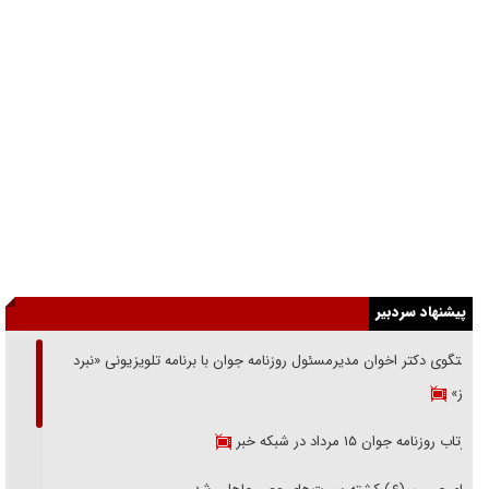
پیشنهاد سردبیر
گفتگوی دکتر اخوان مدیرمسئول روزنامه جوان با برنامه تلویزیونی «نبرد
هرمز»
بازتاب روزنامه جوان ۱۵ مرداد در شبکه خبر