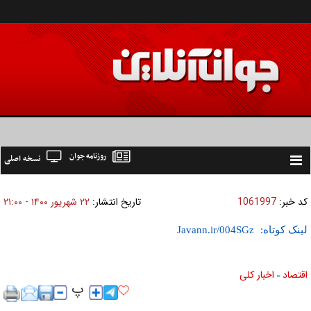
روزنامه جوان
نسخه اصلی
Toggle
navigation
کد خبر:
1061997
تاریخ انتشار:
۲۲ شهريور ۱۴۰۰ - ۲۱:۰۰
لینک کوتاه:
اقتصاد
اخبار کلی
»