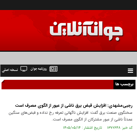
روزنامه جوان
نسخه اصلی
Toggle
navigation
برچسب ها
رجبی‌مشهدی: افزایش قبض برق ناشی از عبور از الگوی مصرف است
سخنگوی صنعت برق گفت: افزایش ناگهانی تعرفه رخ نداده و قبض‌های سنگین
عمدتاً ناشی از عبور مشترکان از الگوی مصرف است.
کد خبر: ۱۳۷۲۶۴۸ تاریخ انتشار : ۱۴۰۵/۰۵/۱۴