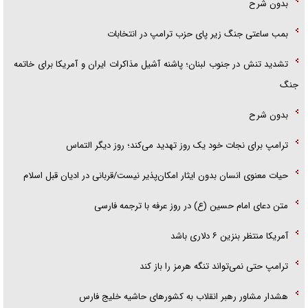
بدون شرح
بمب ساعتی جنگ زیر پای حزب ترام‍پ در انتخابات
تشدید تنش در جنوب لبنان؛ پاشنه آشیل مذاکرات ایران و آمریکا برای خاتمه
جنگ
بدون شرح
ترامپ برای نجات خود یک روز تهدید می‌کند؛ روز دیگر التماس
حیات معنوی انسان بدون ایثار امکان‌پذیر نیست/قربانی در ادیان قبل اسلام
متن دعای امام حسین (ع) در روز عرفه با ترجمه فارسی
آمریکا منتظر بنزین ۶ دلاری باشد
ترامپ حتی نمی‌تواند تنگه هرمز را باز کند
هشدار مشاور رهبر انقلاب به کشور‌های حاشیه خلیج فارس