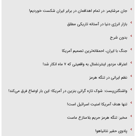
جان مرشایمر: در تمام اهدافمان در برابر ایران شکست خوردیم!
بازار انرژی دنیا در آستانه تاریکی مطلق
بدون شرح
جنگ با ایران، احمقانه‌ترین تصمیم آمریکا
اعتراف مزدور اینترنشنال به واقعیتی که ۷ ماه انکار شد!
نظم ایرانی در تنگه هرمز
واشنگتن‌پست: شوک تازه گرانی بنزین در آمریکا؛ این بار اوضاع فرق می‌کند!
تنها هدف آمریکا امنیت اسرائیل است!
مخبر: تنگه هرمز حریم بلامنازع ماست
پادوی حقیر نتانیاهو!