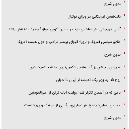
بدون شرح
ذلت‌نفس امریکایی در ویزای فوتبال
آملی لاریجانی: هر تفاهمی باید در مسیر تکوین موازنۀ جدید منطقه‌ای باشد
طلاق سیاسی آمریکا و اروپا؛ انزوای بیشتر ترامپ و افول هیمنه آمریکا
بدون شرح
غدیر؛ روز جشن بزرگ اسلام و تکمیل‌ترین حلقه حاکمیت دین
روح‌الله؛ رد پای یک اندیشه از ایران تا جهان
نامی که در آسمان تکرار شد؛ روایت آیات قرآن از امیرالمومنین
محسن رضایی: پاسخ هر تجاوزی، رگباری از موشک و پهپاد است
بدون شرح