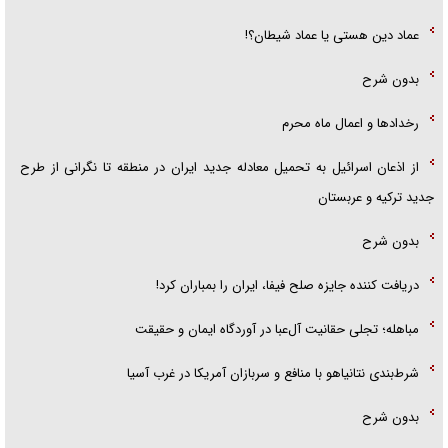
عماد دین هستی یا عماد شیطان؟!
بدون شرح
رخداد‌ها و اعمال ماه محرم
از اذعان اسرائیل به تحمیل معادله جدید ایران در منطقه تا نگرانی از طرح
جدید ترکیه و عربستان
بدون شرح
دریافت کننده جایزه صلح فیفا، ایران را بمباران کرد!
مباهله؛ تجلی حقانیت آل‌عبا در آوردگاه ایمان و حقیقت
شرط‌بندی نتانیاهو با منافع و سربازان آمریکا در غرب آسیا
بدون شرح