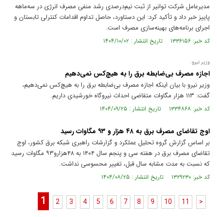
مدیرعامل شرکت توانیر از ثبت نیم‌درصدی رشد منفی مصرف انرژی در سه‌ماهه
پاییز خبر داد و تأکید کرد: این دستاورد، حاصل تداوم اقدامات کنترلی تابستان و
اجرای برنامه‌های بهینه‌سازی مصرف است.
کد خبر: ۱۳۳۶۱۵۶ تاریخ انتشار : ۱۴۰۴/۱۰/۰۲
وزیر نیرو:
اجازه مصرف بی‌ضابطه برق را به هیچ‌کس نمی‌دهیم
وزیر نیرو با بیان اینکه اجازه مصرف بی‌ضابطه برق را به هیچ‌کس نمی‌دهیم،
گفت: ۱۱۳ هزار مگاوات متقاضی احداث نیروگاه خورشیدی داریم.
کد خبر: ۱۳۳۴۸۶۸ تاریخ انتشار : ۱۴۰۴/۰۹/۲۵
اوج تقاضای مصرف برق به ۴۸ هزار و ۹۳ مگاوات رسید
بر اساس گزارش گروه تحلیل عملکرد و گزارشات راهبری شبکه برق کشور، اوج
تقاضای مصرف برق در هفته سی و پنجم سال ۱۴۰۴ به ۴۸هزارو۹۳ مگاوات رسید
که نسبت به مدت مشابه سال قبل، تغییر محسوسی نداشت.
کد خبر: ۱۳۲۹۲۳۰ تاریخ انتشار : ۱۴۰۴/۰۸/۲۵
1
2
3
4
5
6
7
8
9
10
11
>