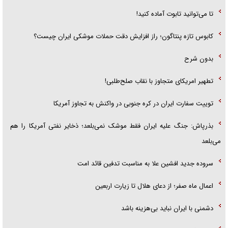
تا می‌توانید تابوت آماده کنید!
کابوس تازه پنتاگون؛ راز افزایش دقت حملات موشکی ایران چیست؟
بدون شرح
تطهیر امریکای متجاوز با نقاب صلح‌طلبی!
توییت سفارت ایران در کره جنوبی در واکنش به تجاوز آمریکا
بذرپاش: ‏جنگ علیه ایران فقط موشک نمی‌بلعد؛ ذخایر نفتی آمریکا را هم
می‌بلعد
سروده جدید افشین علا به مناسبت تدفین قائد امت
اعمال ماه صفر؛ از دعای هلال تا زیارت اربعین
دشمنی با ایران نباید بی‌هزینه باشد