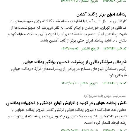
کد خبر: ۱۲۵۹۹۵۶ تاریخ انتشار : ۱۴۰۳/۰۸/۰۵
پدافند ایران برتر از گنبد آهنین
کارشناس مسائل غرب آسیا با اشاره به حمله شب گذشته رژیم صهیونیستی به
مناطقی در تهران، خوزستان و ایلام گفت: به نظر می‌رسد که صهیونیست‌ها از
قدرت پدافندی ایران متعجب شده‌اند؛ تهران با قدرت با این حملات مقابله کرد و
نشان داد شاید پدافند ایران حتی برتر از گنبد آهنین باشد.
کد خبر: ۱۲۵۹۹۴۰ تاریخ انتشار : ۱۴۰۳/۰۸/۰۵
قدردانی سرلشکر باقری از پیشرفت تحسین برانگیز پدافندهوایی
رئیس ستادکل نیروهای مسلح در پیامی از پیشرفت‌های قرارگاه پدافند هوایی
قدردانی کرد.
کد خبر: ۱۲۴۸۵۴۰ تاریخ انتشار : ۱۴۰۳/۰۶/۱۰
امیرسرتیپ خوش قلب تشریح کرد
نقش پدافند هوایی در تولید و افزایش توان موشکی و تجهیزات پدافندی
معاون هماهنگ‌کننده نیروی پدافندهوایی ارتش گفت: نیروی پدافند هوایی با
تغییر در تاکتیک و راهبرد، به یک نیرویی چند وجهی تبدیل شد که این توسعه و
رشد ایجاد اقتدار کرده است.
کد خبر: ۱۲۴۵۰۹۷ تاریخ انتشار : ۱۴۰۳/۰۵/۲۲