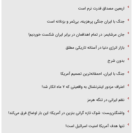
اربعین مصداق قدرت نرم است
جنگ با ایران جنگی پرهزینه، بی‌ثمر و بزدلانه است
جان مرشایمر: در تمام اهدافمان در برابر ایران شکست خوردیم!
بازار انرژی دنیا در آستانه تاریکی مطلق
بدون شرح
جنگ با ایران، احمقانه‌ترین تصمیم آمریکا
اعتراف مزدور اینترنشنال به واقعیتی که ۷ ماه انکار شد!
نظم ایرانی در تنگه هرمز
واشنگتن‌پست: شوک تازه گرانی بنزین در آمریکا؛ این بار اوضاع فرق می‌کند!
تنها هدف آمریکا امنیت اسرائیل است!