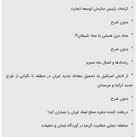
کرامات رئیس سازمان توسعه تجارت
بدون شرح
عماد دین هستی یا عماد شیطان؟!
بدون شرح
رخداد‌ها و اعمال ماه محرم
از اذعان اسرائیل به تحمیل معادله جدید ایران در منطقه تا نگرانی از طرح
جدید ترکیه و عربستان
بدون شرح
دریافت کننده جایزه صلح فیفا، ایران را بمباران کرد!
مباهله؛ تجلی حقانیت آل‌عبا در آوردگاه ایمان و حقیقت