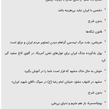
دشمنی با ایران نباید بی‌هزینه باشد
بدون شرح
قانون تنگه‌ها
ضرغامی: علت مرگ لیندسی گراهام دیدن تصاویر مردم ایران و عراق است
پول بادآورده جنگ ایران برای غول‌های نفتی آمریکا، در گلوی کاخ سفید گیر
کرد
خوش به حال خاک مشهد که قرار است شما را در آغوش بگیرد
مشهد در التهاب عشق؛ خیابان امام رضا (ع) در سوگِ «آقای شهید ایران»
بدون شرح
یوم‌الحسرة؛ باز هم ماییم و دنیای بی‌علی