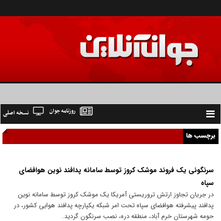
روزنامه جوان
نسخه اصلی
Toggle
navigation
برچسب ها
سرنگونی یک فروند موشک کروز توسط سامانه پدافند نوین هوافضای
سپاه
در جریان تجاوز ارتش تروریستی آمریکا یک موشک کروز توسط سامانه نوین
پدافند پیشرفته هوافضای سپاه تحت امر شبکه یکپارچه پدافند هوایی کشور، در
حومه شهرستان خرم آباد، منطقه دره، نصب سرنگون گردید.