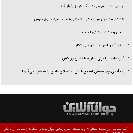
ترامپ حتی نمی‌تواند تنگه هرمز را باز کند
هشدار مشاور رهبر انقلاب به کشور‌های حاشیه خلیج فارس
اعمال و برکات ماه ذی‌الحجه
از تل آویو اصرار، از ابوظبی انکار!
گیوه‌هایت را برای مبارزه با نفس وربکش
زیدآبادی چرا فحش اصلاح‌طلبان به اصلاح‌طلبان را به خود می‌گیرد!
کلیه مطالب این سایت متعلق به وب سایت اطلاع رسانی جوان بوده و استفاده از مطالب آن با ذکر