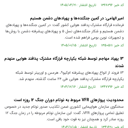
کد خبر: ۱۳۶۸۲۹۶ تاریخ انتشار : ۱۴۰۵/۰۴/۲۱
امیر الهامی: در کمین جنگنده‌ها و پهپادهای دشمن هستیم
فرمانده قرارگاه مشترک پدافند هوایی کشور گفت: در کمین جنگنده‌ها و پهپاد‌های
دشمن هستیم و شکار جنگنده‌های نسل ۵ و پهپاد‌های پیشرفته دشمن با روش‌ها
و تجهیزات نوین بومی فراهم شده است.
کد خبر: ۱۳۵۰۵۱۱ تاریخ انتشار : ۱۴۰۵/۰۱/۱۵
۱۳ پهپاد مهاجم توسط شبکه یکپارچه قرارگاه مشترک پدافند هوایی منهدم
شدند
۱۳ فروند از انواع پهپادهای پیشرفته ام‌کیو۹، هرمس و اوربیتر توسط شبکه
یکپارچه قرارگاه مشترک پدافند هوایی طی ۲۴ ساعت گذشته، منهدم شد.
کد خبر: ۱۳۴۷۷۹۶ تاریخ انتشار : ۱۴۰۴/۱۲/۱۶
محدودیت پرواز‌های VFR مربوط به نوتام دوران جنگ ۱۲ روزه است
سخنگوی سازمان هواپیمایی کشوری ضمن تکذیب صدور نوتام جدید در خصوص
تعلیق تمامی پرواز‌های VFR، گفت: این سازمان نوتام مربوطه را در زمان جنگ ۱۲
روزه صادر کرد و همچنان نیز به قوت خود باقی است.
کد خبر: ۱۳۴۱۶۲۰ تاریخ انتشار : ۱۴۰۴/۱۱/۰۵