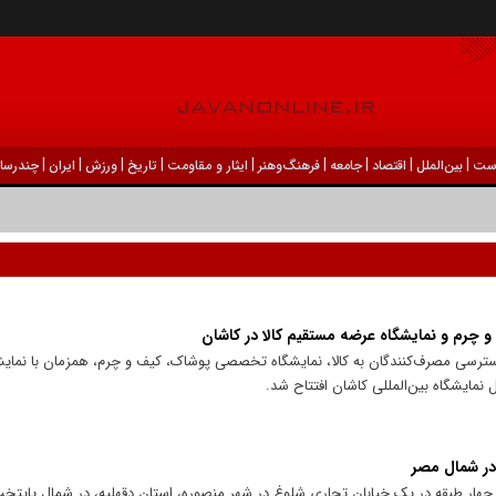
|
|
|
|
|
|
|
|
|
ست
بين‌الملل
اقتصاد
جامعه
فرهنگ‌و‌هنر
ایثار و مقاومت
تاریخ
ورزش
ايران
چندرسان
چرم و نمایشگاه عرضه مستقیم کالا در کاشان
سترسی مصرف‌کنندگان به کالا، نمایشگاه تخصصی پوشاک، کیف و چرم، همزمان با نمای