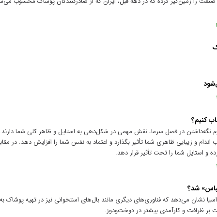
ین صنعت را زمین‌گیر کرده که در دهه قبل، ایران که از صادرکنندگان پوشاک محسوب می‌ش
ک
‌شود
اب کنیم؟
رم نگه‌داشتن در فصل سرما، نقش مهمی در شکل‌دهی به استایل و ظاهر کلی شما دارند
اندام و زیبایی ظاهری شما تأثیر بگذارد و اعتماد به نفس شما را افزایش دهد. در مق
ه و استایل شما را تحت تأثیر قرار دهد.
لباس» شد؟
راسیا نشان می‌دهد که فناوری‌های دیگری مانند بال‌های استخوانی نیز در تهیه پوشاک به 
ر ظرافت و کارآمدی بیشتر در دوخت‌ودوز.