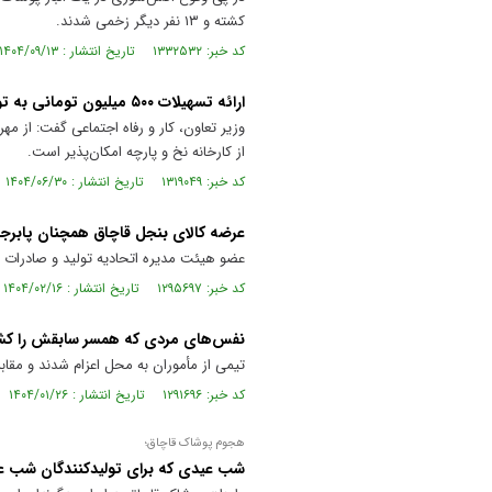
کشته و ۱۳ نفر دیگر زخمی شدند.
کد خبر: ۱۳۳۲۵۳۲ تاریخ انتشار : ۱۴۰۴/۰۹/۱۳
ارائه تسهیلات ۵۰۰ میلیون تومانی به تولیدکنندگان پوشاک از مهرماه
از کارخانه نخ و پارچه امکان‌پذیر است.
کد خبر: ۱۳۱۹۰۴۹ تاریخ انتشار : ۱۴۰۴/۰۶/۳۰
عرضه کالای بنجل قاچاق همچنان پابر
عضو هیئت مدیره اتحادیه تولید و صادرا
کد خبر: ۱۲۹۵۶۹۷ تاریخ انتشار : ۱۴۰۴/۰۲/۱۶
نفس‌های مردی که همسر سابقش را کشت
تیمی از مأموران به محل اعزام شدند و مقابل بوتیک لباس‌ف
کد خبر: ۱۲۹۱۶۹۶ تاریخ انتشار : ۱۴۰۴/۰۱/۲۶
هجوم پوشاک قاچاق؛
شب عیدی که برای تولیدکنندگان شب ع