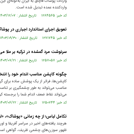
واردات پوشاک قاچاق به ایران به‌گونه‌ای ا
واردکننده عمده تبدیل شده است.
کد خبر: ۱۲۸۴۵۶۵ تاریخ انتشار : ۱۴۰۳/۱۲/۰۷
تعویق اجرای استاندارد اجباری در پوشا
کد خبر: ۱۲۷۱۷۴۵ تاریخ انتشار : ۱۴۰۳/۰۹/۳۰
سرنوشت مرد گمشده در ترکیه بر ملا می
کد خبر: ۱۲۵۷۰۵۷ تاریخ انتشار : ۱۴۰۳/۰۷/۲۱
چگونه کاپشن مناسب اندام خود را انتخ
کاپشن‌ها، فراتر از یک پوشش ساده برای گ
مناسب می‌تواند به طور چشمگیری بر تناسب 
می‌تواند نقاط ضعف اندام شما را برجسته کرد
کد خبر: ۱۲۵۰۷۴۴ تاریخ انتشار : ۱۴۰۳/۰۶/۲۲
تکامل لباس؛ از چه زمانی «پوشاک»، «
هرچند یافته‌های اخیر در سراسر آفریقا و او
ظهور سوزن‌های چشمی ظریف، گواهی ا‌ست ب