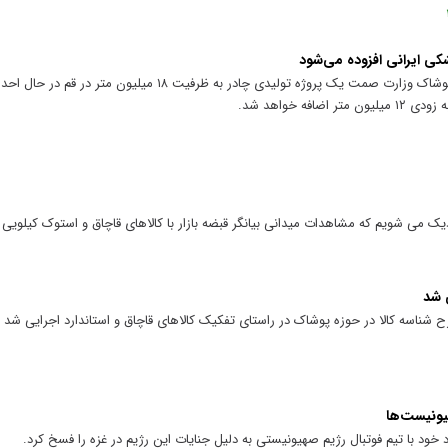
به گفته مدیرکل دفتر صنایع و منسوجات و پوشاک وزارت صمت یک پروژه تولیدی چادر به
ه خواهد شد.
یک می شویم که مشاهدات میدانی بیانگر قبضه بازار با کالاهای قاچاق و استوک کیلویی 
 شد
شناسه کالا در حوزه پوشاک در راستای تفکیک کالاهای قاچاق و استاندارد اجرایی شد و
یونیست‌ها
ود با تیم فوتبال رژیم صهیونیستی به دلیل جنایات این رژیم در غزه را فسخ کرد.