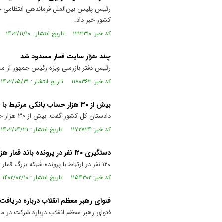
رئیس پلیس بین‌الملل فرماندهی انتظامی جم
کشور خبر داد.
کد خبر: ۱۲۱۳۳۱۰ تاریخ انتشار : ۱۴۰۲/۱۱/۱۰
چند هزار سایت قمار مسدود شد
رئیس دفتر بازرسی ویژه رئیس جمهور از مسد
کد خبر: ۱۱۸۰۳۶۳ تاریخ انتشار : ۱۴۰۲/۰۵/۳۱
بیش از ۳۰ هزار حساب بانکی مرتبط با قمار و شرط بندی مسدود شدند
دادستان کل کشور گفت: بیش از ۳۰ هزار حساب بانکی مرتبط با قمار و شرط بندی کشف و مسدودسازی شده است.
کد خبر: ۱۱۷۲۷۲۴ تاریخ انتشار : ۱۴۰۲/۰۴/۳۱
دستگیری ۱۲۰ نفر در پرونده باند قمار هزار میلیاردی مشهد
۱۲۰ نفر در ارتباط با پرونده شبکه بزرگ قمار با گردش مالی یکهزار میلیارد تومانی توسط اطلاعات سپاه خراسان رضوی در مشهد احضار و دستگیر شدند.
کد خبر: ۱۱۵۴۳۰۲ تاریخ انتشار : ۱۴۰۲/۰۲/۱۰
فتوای رهبر معظم انقلاب درباره دریافت
فتوای رهبر معظم انقلاب درباره شرکت در مس