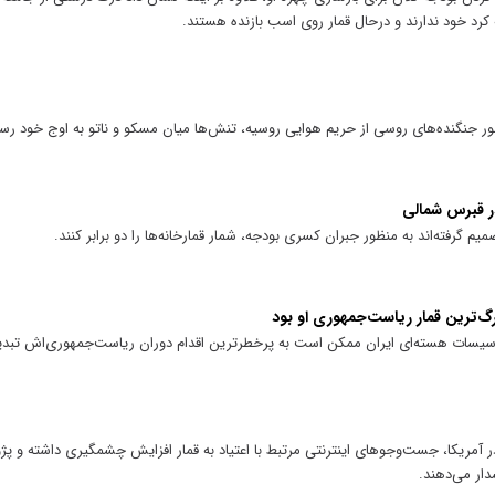
رد خود ندارند و درحال قمار روی اسب بازنده هستند.
عبور جنگنده‌های روسی از حریم هوایی روسیه، تنش‌ها میان مسکو و ناتو به اوج خود ر
در قبرس شمالی
فته‌اند به منظور جبران کسری بودجه، شمار قمارخانه‌ها را دو برابر کنند.
زرگ‌ترین قمار ریاست‌جمهوری او بود
اسیسات هسته‌ای ایران ممکن است به پرخطرترین اقدام دوران ریاست‌جمهوری‌اش تبد
مریکا، جست‌و‌جو‌های اینترنتی مرتبط با اعتیاد به قمار افزایش چشمگیری داشته و 
ار می‌دهند.