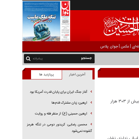
|
|
ه‌ای
عکس
جوان پلاس
پیشرفته
آخرین اخبار
پربازدید ها
آغاز جنگ ایران برای پایان قدرت آمریکا بود
معاون دادستان کل کشور در امور فضای مجازی اعلام کرد که در نخستین مرحله اجرای طرح ملی مقابله با قمار و شرط‌بندی آنلاین، بیش از ۳۰۳ هزار
اربعین؛ زبان مشترک قدم‌ها
اربعین حسینی (ع) از منظر فقه و روایت
محسن رضایی: کریدور دومی در تنگه هرمز
گشوده نمی‌شود
یرانی ندارند، نشان