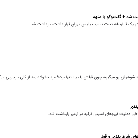
شت شد + گفت‌وگو با متهم
ن در یک قمارخانه تحت تعقیب پلیس تهران قرار داشت، بازداشت شد.
وهرش رو میگیره، چون قبلش با بچه تنها بوده! مرد خانواده بعد از کلی بازجویی می
بندی
ی عملیات نیروهای امنیتی ترکیه در ازمیر بازداشت شد.
های شرط بندی و قمار