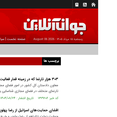
|
صفحه نخست
سیا
پنجشنبه ۱۵ مرداد ۱۴۰۵ -
2026 August 06
برچسب ها
۳۰۳ هزار تارنما که در زمینه قمار فعالیت می‌کردند، مسدود شدند
تارنمای متخلف در فضای مجازی شناسایی 
کد خبر: ۱۳۲۹۲۰۶ تاریخ انتشار : ۱۴۰۴/۰۸/۲۴
افشای حمایت‌های اسرائیل از رضا پهلوی
حمایت دولت نتانیاهو از رضا پهلوی و خرج ک