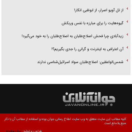
از تل آویو اصرار، از ابوظبی انکار!
گیوه‌هایت را برای مبارزه با نفس وربکش
زیدآبادی چرا فحش اصلاح‌طلبان به اصلاح‌طلبان را به خود می‌گیرد!
آن اعتراض به اینترنت و گرانی را جدی بگیریم؟!
شمس‌الواعظین: اصلاح‌طلبان سواد اسرائیل‌شناسی ندارند
کلیه مطالب این سایت متعلق به وب سایت اطلاع رسانی جوان بوده و استفاده از مطالب آن با ذکر
منبع بلامانع است.
طراحی و تولید:
ایران سامانه