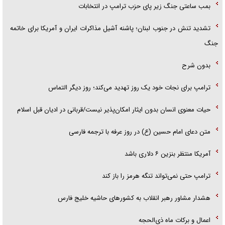
بمب ساعتی جنگ زیر پای حزب ترام‍پ در انتخابات
تشدید تنش در جنوب لبنان؛ پاشنه آشیل مذاکرات ایران و آمریکا برای خاتمه
جنگ
بدون شرح
ترامپ برای نجات خود یک روز تهدید می‌کند؛ روز دیگر التماس
حیات معنوی انسان بدون ایثار امکان‌پذیر نیست/قربانی در ادیان قبل اسلام
متن دعای امام حسین (ع) در روز عرفه با ترجمه فارسی
آمریکا منتظر بنزین ۶ دلاری باشد
ترامپ حتی نمی‌تواند تنگه هرمز را باز کند
هشدار مشاور رهبر انقلاب به کشور‌های حاشیه خلیج فارس
اعمال و برکات ماه ذی‌الحجه