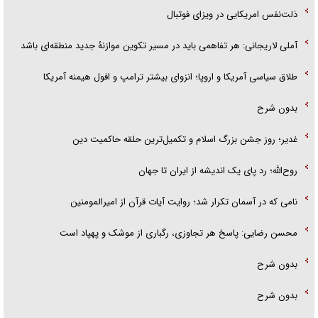
ذلت‌نفس امریکایی در ویزای فوتبال
آملی لاریجانی: هر تفاهمی باید در مسیر تکوین موازنۀ جدید منطقه‌ای باشد
طلاق سیاسی آمریکا و اروپا؛ انزوای بیشتر ترامپ و افول هیمنه آمریکا
بدون شرح
غدیر؛ روز جشن بزرگ اسلام و تکمیل‌ترین حلقه حاکمیت دین
روح‌الله؛ رد پای یک اندیشه از ایران تا جهان
نامی که در آسمان تکرار شد؛ روایت آیات قرآن از امیرالمومنین
محسن رضایی: پاسخ هر تجاوزی، رگباری از موشک و پهپاد است
بدون شرح
بدون شرح