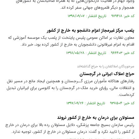
وجود ابهام در فعالیت کارتخوان‌هایی که به همراه صاحبانشان به کشور‌های
همجوار و دیگر قلمرو‌های جهانی سفر کرده اند.
کد خبر: ۹۷۹۴۱۸ تاریخ انتشار : ۱۳۹۸/۰۹/۰۷
پلمب مرکز غیرمجاز اعزام دانشجو به خارج از کشور
معاون نظارت بر اماکن عمومی پلیس پایتخت از پلمب یک موسسه آموزشی که
اقدام به اعزام غیرقانونی دانشجویان به خارج از کشور کرده بود، خبر داد.
کد خبر: ۹۶۶۴۰۳ تاریخ انتشار : ۱۳۹۸/۰۵/۲۸
سرخوردگان املاكشان را به حراج گذاشته‌اند
حراج املاک ایرانی در گرجستان
رفتار‌های هتاکانه مأموران مرزی گــرجستان و همچنین ایجاد مانع در مسیر نقل
و انتقالات مالی، رؤیای خرید ملک در گرجستان را به کابوسی برای ایرانیان تبدیل
کرده‌است.
کد خبر: ۹۳۸۵۰۴ تاریخ انتشار : ۱۳۹۷/۰۹/۲۶
مسئولان برای درمان به خارج از کشور نروند
رئیس سازمان بسیج جامعه پزشکی، دلایل مسئولان رده بالا برای درمان در خارج
از کشور را تایید نکرد و گفت: درمان مسئولان در خارج از کشور، توجیه ندارد.