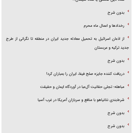
بدون شرح
رخداد‌ها و اعمال ماه محرم
از اذعان اسرائیل به تحمیل معادله جدید ایران در منطقه تا نگرانی از طرح
جدید ترکیه و عربستان
بدون شرح
دریافت کننده جایزه صلح فیفا، ایران را بمباران کرد!
مباهله؛ تجلی حقانیت آل‌عبا در آوردگاه ایمان و حقیقت
شرط‌بندی نتانیاهو با منافع و سربازان آمریکا در غرب آسیا
بدون شرح
بدون شرح