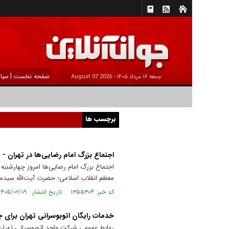
|
صفحه نخست
سیا
جمعه ۱۶ مرداد ۱۴۰۵ -
2026 August 07
برچسب ها
اجتماع بزرگ امام رضایی‌ها در تهران - ۲
معظم انقلاب اسلامی؛ حضرت آیت‌الله سیدمجت
کد خبر: ۱۳۵۵۳۰۴ تاریخ انتشار : ۱۴۰۵/۰۲/۰۹
خدمات رایگان اتوبوسرانی تهران برای 
روابط عمومی شرکت واحد اتوبوسرانی تهران ب