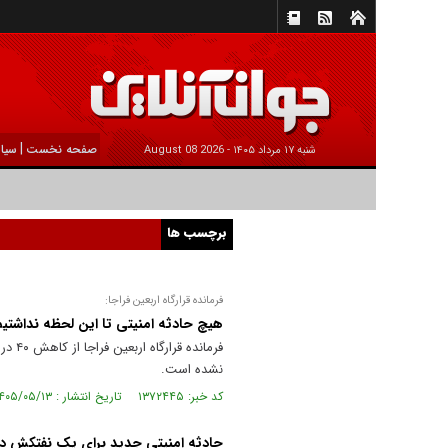
|
صفحه نخست
سیا
شنبه ۱۷ مرداد ۱۴۰۵ -
2026 August 08
برچسب ها
فرمانده قرارگاه اربعین فراجا:
هیچ حادثه امنیتی تا این لحظه نداشتیم/ کاهش ۴۰ درصدی تصادفات در
فرما
نشده است.
کد خبر: ۱۳۷۲۴۴۵ تاریخ انتشار : ۱۴۰۵/۰۵/۱۳
حادثه امنیتی جدید برای یک نفتکش د