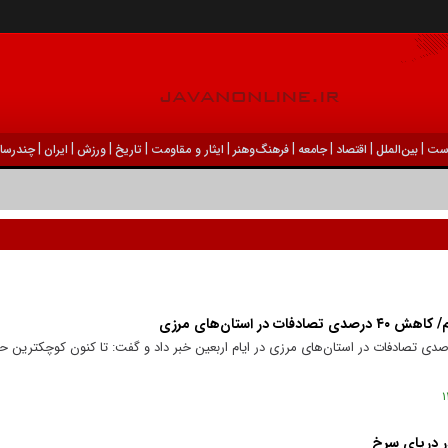
|
|
|
|
|
|
|
|
|
ست
بين‌الملل
اقتصاد
جامعه
فرهنگ‌و‌هنر
ایثار و مقاومت
تاریخ
ورزش
ايران
چندرسان
 استان‌های مرزی
نده قرارگاه اربعین فراجا از کاهش ۴۰ درصدی تصادفات در استان‌های مرزی در ایام اربعین خبر داد و گفت: تا کنون کوچ
ر دریای سرخ