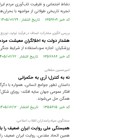
نشاط اجتماعی و ظرفیت تاب‌آوری مردم ایر
تجربه تاریخی طولانی از مواجهه با بحران‌
کد خبر: ۱۳۵۹۲۰۹ تاریخ انتشار : ۱۴۰۵/۰۲/۲۹
بررسی الگوی مشارکت اصناف در فرآیند تولید، توزیع و
هشدار دولت به اخلالگران معیشت مردم
پزشکیان: اجازه سوءاستفاده از شرایط جنگی
کد خبر: ۱۳۵۷۸۸۶ تاریخ انتشار : ۱۴۰۵/۰۲/۲۲
امیرحسین سلطانی
نه به کنترل؛ آری به حکمرانی
داستان تطور جوامع انسانی، همواره با دگر
افکار عمومی جهان سایه افکند؛ رویای شکل‌
همگن حل می‌شوند.
کد خبر: ۱۳۵۵۶۱۵ تاریخ انتشار : ۱۴۰۵/۰۲/۱۲
سخنگوی سپاه پاسداران انقلاب اسلامی:
همبستگی ملی روایت ایران ضعیف را با
همین اتحاد مقدس، روایت ایران ضعیف را از 