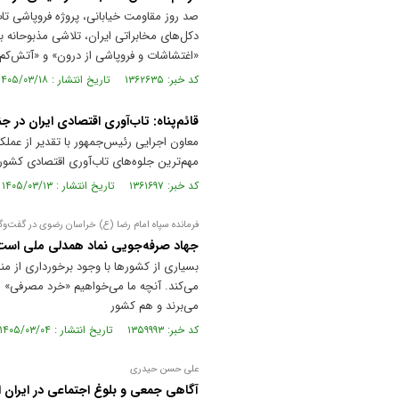
دکل‌های مخابراتی ایران، تلاشی مذبوحانه 
«اغتشاشات و فروپاشی از درون» و «آتش‌کم
کد خبر: ۱۳۶۲۶۳۵ تاریخ انتشار : ۱۴۰۵/۰۳/۱۸
قائم‌پناه: تاب‌آوری اقتصادی ایران در 
معاون اجرایی رئیس‌جمهور با تقدیر از عملک
مهم‌ترین جلوه‌های تاب‌آوری اقتصادی کشو
کد خبر: ۱۳۶۱۶۹۷ تاریخ انتشار : ۱۴۰۵/۰۳/۱۳
فرمانده سپاه امام رضا (ع) خراسان رضوی در گفت‌و‌گ
جهاد صرفه‌جویی نماد همدلی ملی است
بسیاری از کشور‌ها با وجود برخورداری از من
می‌کند. آنچه ما می‌خواهیم «خرد مصرفی» ا
می‌برند و هم کشور
کد خبر: ۱۳۵۹۹۹۳ تاریخ انتشار : ۱۴۰۵/۰۳/۰۴
علی حسن حیدری
آگاهی جمعی و بلوغ اجتماعی در ایران ا