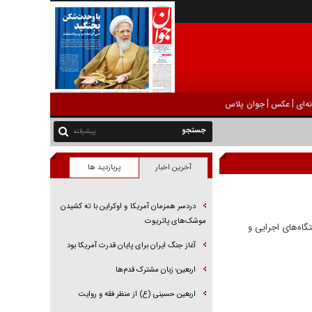
|
|
ه‌ای
عکس
جوان پلاس
پیشرفته
آخرین اخبار
پربازدید ها
دردسر همزمان آمریکا و اوکراین با ته کشیدن
موشک‌های پاتریوت
گاه‌های اجرایی و
آغاز جنگ ایران برای پایان قدرت آمریکا بود
اربعین؛ زبان مشترک قدم‌ها
اربعین حسینی (ع) از منظر فقه و روایت