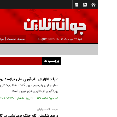
|
صفحه نخست
سیا
شنبه ۱۷ مرداد ۱۴۰۵ -
2026 August 08
برچسب ها
عارف: افزایش تاب‌آوری ملی نیازمند بر
معاون اول رئیس‌جمهور گفت: شتاب‌بخشی به ت
بهره‌گیری از فناوری‌های نوین است.
کد خبر: ۱۳۷۰۰۵۸ تاریخ انتشار : ۱۴۰۵/۰۴/۳۰
سیدعبدالله متولیان
درهم شکستن تله جنگ فرسایشی در گا