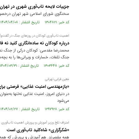
جزییات لایحه تاب‌آوری شهری در تهران
سخنگوی شورای اسلامی شهر تهران درخصوص 
کد خبر: ۱۳۰۴۸۲۱ تاریخ انتشار : ۱۴۰۴/۰۴/۰۸
اهمیت تاب‌آوری کودکان در روز‌های جنگ در گفت‌وگ
درباره کودکان نه ساده‌انگاری کنید نه ف
محمدرضا مقدسی: کودکان درکی از جنگ ندار
جنگ تلفات، خسارات و ویرانی‌ها را به بچه‌ه
کد خبر: ۱۳۰۳۶۴۸ تاریخ انتشار : ۱۴۰۴/۰۳/۳۱
معین قرابی تهرانی
«بازمهندسی امنیت غذایی» فرصتی برای
در دنیای امروز، امنیت غذایی نه‌تنها به‌عنوا
می‌شود
کد خبر: ۱۲۹۷۹۲۸ تاریخ انتشار : ۱۴۰۴/۰۲/۲۷
اعتراف تلخ وزیر آموزش و پرورش اهمیت تاب‌آوری ر
«شکرگزاری» شاه‌کلید تاب‌آوری است
همه مقصرند. هم آموزش و پرورش که همه 