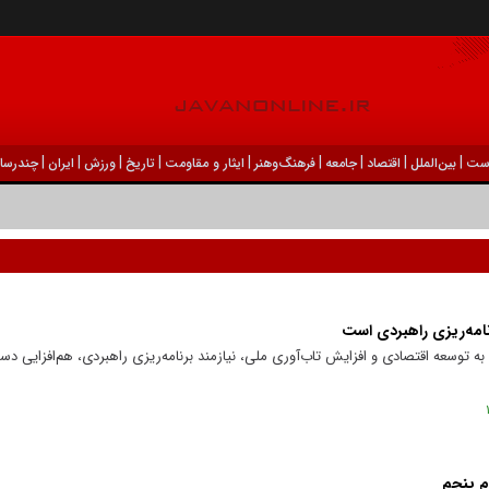
|
|
|
|
|
|
|
|
|
ست
بين‌الملل
اقتصاد
جامعه
فرهنگ‌و‌هنر
ایثار و مقاومت
تاریخ
ورزش
ايران
چندرسان
نامه‌ریزی راهبردی است
وسعه اقتصادی و افزایش تاب‌آوری ملی، نیازمند برنامه‌ریزی راهبردی، هم‌افزایی دست
م پنجم