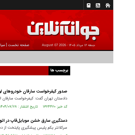
|
صفحه نخست
سیا
جمعه ۱۶ مرداد ۱۴۰۵ -
2026 August 07
برچسب ها
صدور کیفرخواست سارقان خودروهای لو
دادستان تهران گفت: کیفرخواست سارقان اتو
کد خبر: ۱۳۲۴۴۲۰ تاریخ انتشار : ۱۴۰۴/۰۷/۲۸
دستگیری سارق خشن موبایل‌قاپ در اتو
سرکلانتر یکم پلیس پیشگیری پایتخت از دس