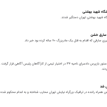
شگاه شهید بهشتی
ه شهید بهشتی تهران دستگیر شدند.
قدام به قتل یک مادربزرگ ۷۰ ساله کرده بود خبر داد.
بعد از مطرح شدن این شکایت، پرونده به دستور بازپرس دادسرای ناحیه ۳۴ در اختیار تیمی از کارآگاهان پلیس
دند.
 شد
ن همراه راننده در ترافیک بزرگراه نیایش تهران محارب شناخته و به اعدام محکوم شده 