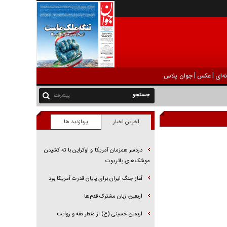
|
|
ه‌ای
عکس
جوان پلاس
پیشرفته
آخرین اخبار
پربازدید ها
دردسر همزمان آمریکا و اوکراین با ته کشیدن
موشک‌های پاتریوت
آغاز جنگ ایران برای پایان قدرت آمریکا بود
اربعین؛ زبان مشترک قدم‌ها
اربعین حسینی (ع) از منظر فقه و روایت