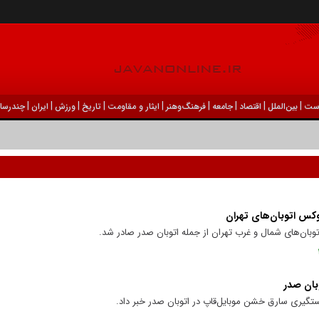
|
|
|
|
|
|
|
|
|
ست
بين‌الملل
اقتصاد
جامعه
فرهنگ‌و‌هنر
ایثار و مقاومت
تاریخ
ورزش
ايران
چندرسان
کس اتوبان‌های تهران
بان‌های شمال و غرب تهران از جمله اتوبان صدر صادر شد.
بان صدر
تگیری سارق خشن موبایل‌قاپ در اتوبان صدر خبر داد.