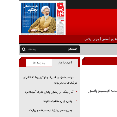
|
|
ه‌ای
عکس
جوان پلاس
پیشرفته
آخرین اخبار
پربازدید ها
دردسر همزمان آمریکا و اوکراین با ته کشیدن
موشک‌های پاتریوت
ایران، مؤسسه انیستیتو پاستور
آغاز جنگ ایران برای پایان قدرت آمریکا بود
اربعین؛ زبان مشترک قدم‌ها
اربعین حسینی (ع) از منظر فقه و روایت