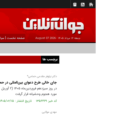
|
صفحه نخست
سیا
جمعه ۱۶ مرداد ۱۴۰۵ -
2026 August 07
برچسب ها
دکتر نیلوفر مقدمی خمامی*
جای خالی طرح دعوای بین‌المللی در حمل
مورد هجوم وحشیانه قرار گرفت
کد خبر: ۱۳۵۶۴۶۹ تاریخ انتشار : ۱۴۰۵/۰۲/۱۵
مهدی مولایی