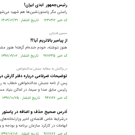
رئیس‌جمهور ابدی ایران!
راستی مگر پاستورنشین‌ها هم شهید می‌شوند
کد خبر: ۱۲۳۰۳۱۲ تاریخ انتشار : ۱۴۰۳/۰۲/۳۱
حسین قدیانی
از پیامبر بالاتریم آیا؟!
هنوز ننوشته، خودم خنده‌ام گرفته! هنوز مشه
کد خبر: ۹۷۸۶۴۵ تاریخ انتشار : ۱۳۹۸/۰۹/۰۲
در واکنش به مطالبه جنبش عدالتخواهی
توضیحات ضرغامی درباره دفتر کارش د
پس از نامه جنبش عدالتخواهی خطاب به رئی
رئیس سابق صدا و سیما، در اماکن بنیاد مس
کد خبر: ۹۴۲۱۶۷ تاریخ انتشار : ۱۳۹۷/۱۰/۲۵
آدرس صحیح حذف و اضافه در پاستور
درشرایط خاص اقتصادی اخیر وزارتخانه‌ها
ابهامات در کارکرد سازمان برنامه و بودجه و
کد خبر: ۹۲۸۷۸۷ تاریخ انتشار : ۱۳۹۷/۰۷/۰۸