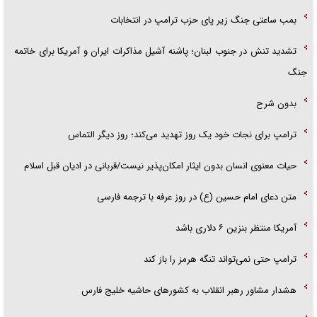
بمب ساعتی جنگ زیر پای حزب ترام‍پ در انتخابات
تشدید تنش در جنوب لبنان؛ پاشنه آشیل مذاکرات ایران و آمریکا برای خاتمه
جنگ
بدون شرح
ترامپ برای نجات خود یک روز تهدید می‌کند؛ روز دیگر التماس
حیات معنوی انسان بدون ایثار امکان‌پذیر نیست/قربانی در ادیان قبل اسلام
متن دعای امام حسین (ع) در روز عرفه با ترجمه فارسی
آمریکا منتظر بنزین ۶ دلاری باشد
ترامپ حتی نمی‌تواند تنگه هرمز را باز کند
هشدار مشاور رهبر انقلاب به کشور‌های حاشیه خلیج فارس