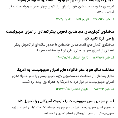
۴ اسیر صهیونیست دیگر امروز در اردوگاه «النصیرات» آزاد می‌شوند
نیروهای مقاومت فلسطین خود را برای آزاد کردن چهار اسیر صهیونیست دیگر
آماده می‌کنند.
کد خبر: ۱۲۸۳۹۴۱ تاریخ انتشار : ۱۴۰۳/۱۲/۰۴
سخنگوی گردان‌های مجاهدین تحویل پیکر تعدادی از اسرای صهیونیست
را طی فردا تایید کرد
سخنگوی گردان‌های المجاهدین فلسطین با صدور بیانیه‌ای از تحویل پیکر
تعدادی از اسرای صهیونیستی، طی فردا -پنجشنبه- خبر داد.
کد خبر: ۱۲۸۳۵۰۹ تاریخ انتشار : ۱۴۰۳/۱۲/۰۱
مخالفت نتانیاهو با سفر خانواده‌های اسرای صهیونیست به آمریکا
منابع رسانه‌ای از مخالفت نخست‌وزیر رژیم صهیونیستی با سفر خانواده‌های
اسرای صهیونیست در نوار غزه به آمریکا به همراه وی پرده برداشتند.
کد خبر: ۱۲۸۰۴۷۳ تاریخ انتشار : ۱۴۰۳/۱۱/۱۵
قسام سومین اسیر صهیونیست با تابعیت آمریکایی را تحویل داد
سومین اسیر صهیونیست نیز در دور چهارم مرحله نخست تبادل اسرا با رژیم
صهیونیستی از سوی نیروهای قسام تحویل داده شد.