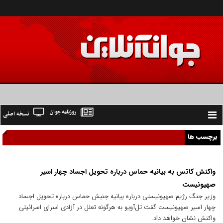
روزنامه جوان
نسخه اصلی
Toggle
navigation
برچسب ها
واکنش کاتس به بیانیه حماس درباره تحویل اجساد چهار اسیر
صهیونیست
وزیر جنگ رژیم صهیونیستی درباره بیانیه جنبش حماس درباره تحویل اجساد
چهار اسیر صهیونیست گفت تل‌آویو به هرگونه تعلل در آزادی اسرای اسرائیلی
واکنش نشان خواهد داد.