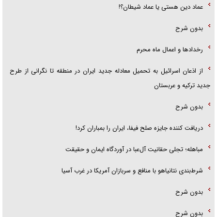
عماد دین هستی یا عماد شیطان؟!
بدون شرح
رخداد‌ها و اعمال ماه محرم
از اذعان اسرائیل به تحمیل معادله جدید ایران در منطقه تا نگرانی از طرح
جدید ترکیه و عربستان
بدون شرح
دریافت کننده جایزه صلح فیفا، ایران را بمباران کرد!
مباهله؛ تجلی حقانیت آل‌عبا در آوردگاه ایمان و حقیقت
شرط‌بندی نتانیاهو با منافع و سربازان آمریکا در غرب آسیا
بدون شرح
بدون شرح