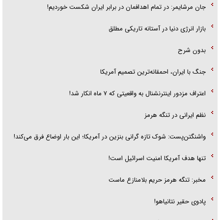
جان مرشایمر: در تمام اهدافمان در برابر ایران شکست خوردیم!
بازار انرژی دنیا در آستانه تاریکی مطلق
بدون شرح
جنگ با ایران، احمقانه‌ترین تصمیم آمریکا
اعتراف مزدور اینترنشنال به واقعیتی که ۷ ماه انکار شد!
نظم ایرانی در تنگه هرمز
واشنگتن‌پست: شوک تازه گرانی بنزین در آمریکا؛ این بار اوضاع فرق می‌کند!
تنها هدف آمریکا امنیت اسرائیل است!
مخبر: تنگه هرمز حریم بلامنازع ماست
پادوی حقیر نتانیاهو!