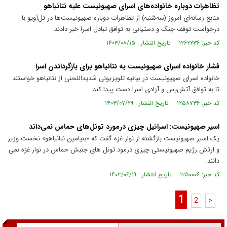
تظاهرات دوباره خانواده‌های اسرای صهیونیست علیه نتانیاهو
منابع رسانه‌ای امروز (سه‌شنبه) از تظاهرات دوباره صهیونیست‌ها در تل‌آویو با
درخواست توقف جنگ و دستیابی به توافق تبادل اسرا خبر دادند.
کد خبر: ۱۲۶۲۲۳۶ تاریخ انتشار : ۱۴۰۳/۰۸/۱۵
فشار خانواده اسرای صهیونیست به نتانیاهو برای بازگرداندن اسرا
خانواده اسرای صهیونیست در بیانیه تلویزیونی شدیداللحنی از نتانیاهو خواستند
تا به توافق آتش‌بس و آزادی اسرا دست پیدا کند.
کد خبر: ۱۲۵۸۷۳۶ تاریخ انتشار : ۱۴۰۳/۰۷/۲۹
اسیر صهیونیست: اسرائیل چیزی درمورد تونل‌های حماس نمی‌داند
یک اسیر صهیونیست بازگشته از نوار غزه گفت که «بنیامین نتانیاهو» نخست وزیر
و ارتش رژیم صهیونیستی چیزی درمود تونل های جنبش حماس در نوار غزه نمی
دانند.
کد خبر: ۱۲۵۰۰۰۶ تاریخ انتشار : ۱۴۰۳/۰۶/۱۹
1
2
>