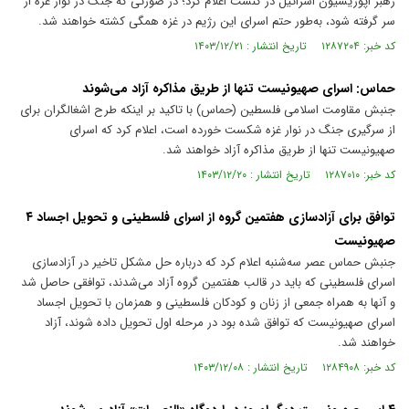
رهبر اپوزیسیون اسرائیل در کنست اعلام کرد؛ در صورتی که جنگ در نوار غزه از
سر گرفته شود، به‌طور حتم اسرای این رژیم در غزه همگی کشته خواهند شد.
کد خبر: ۱۲۸۷۲۰۴ تاریخ انتشار : ۱۴۰۳/۱۲/۲۱
حماس: اسرای صهیونیست تنها از طریق مذاکره آزاد می‌شوند
جنبش مقاومت اسلامی فلسطین (حماس) با تاکید بر اینکه طرح اشغالگران برای
از سرگیری جنگ در نوار غزه شکست خورده است، اعلام کرد که اسرای
صهیونیست تنها از طریق مذاکره آزاد خواهند شد.
کد خبر: ۱۲۸۷۰۱۰ تاریخ انتشار : ۱۴۰۳/۱۲/۲۰
توافق برای آزادسازی هفتمین گروه از اسرای فلسطینی و تحویل اجساد ۴
صهیونیست
جنبش حماس عصر سه‌شنبه اعلام کرد که درباره حل مشکل تاخیر در آزادسازی
اسرای فلسطینی که باید در قالب هفتمین گروه آزاد می‌شدند، توافقی حاصل شد
و آنها به همراه جمعی از زنان و کودکان فلسطینی و همزمان با تحویل اجساد
اسرای صهیونیست که توافق شده بود در مرحله اول تحویل داده شوند، آزاد
خواهند شد.
کد خبر: ۱۲۸۴۹۰۸ تاریخ انتشار : ۱۴۰۳/۱۲/۰۸