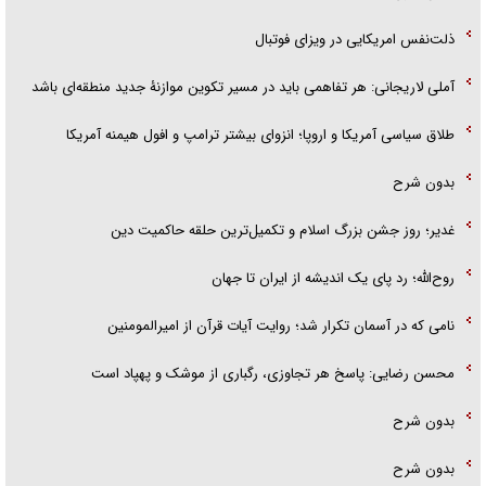
ذلت‌نفس امریکایی در ویزای فوتبال
آملی لاریجانی: هر تفاهمی باید در مسیر تکوین موازنۀ جدید منطقه‌ای باشد
طلاق سیاسی آمریکا و اروپا؛ انزوای بیشتر ترامپ و افول هیمنه آمریکا
بدون شرح
غدیر؛ روز جشن بزرگ اسلام و تکمیل‌ترین حلقه حاکمیت دین
روح‌الله؛ رد پای یک اندیشه از ایران تا جهان
نامی که در آسمان تکرار شد؛ روایت آیات قرآن از امیرالمومنین
محسن رضایی: پاسخ هر تجاوزی، رگباری از موشک و پهپاد است
بدون شرح
بدون شرح