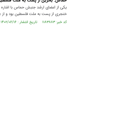
حماس: بحرین از پشت به ملت فلسطین 
یکی از اعضای ارشد جنبش حماس با اشاره ب
خنجری از پست به ملت فلسطین بود و از عر
کد خبر: ۱۱۸۳۸۸۳ تاریخ انتشار : ۱۴۰۲/۰۶/۱۶