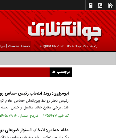
|
صفحه نخست
سیا
پنجشنبه ۱۵ مرداد ۱۴۰۵ -
2026 August 06
برچسب ها
ابومرزوق: روند انتخاب رئیس حماس رو
رئیس دفتر روابط بین‌الملل حماس اعلام کر
شد. برخی منابع خالد مشعل و خلیل الحیه را
کد خبر: ۱۳۵۶۶۲۳ تاریخ انتشار : ۱۴۰۵/۰۲/۱۶
مقام حماس: انتخاب السنوار ضربه‌ای بز
یکی از مسئولان ارشد جنبش حماس با تاکید 