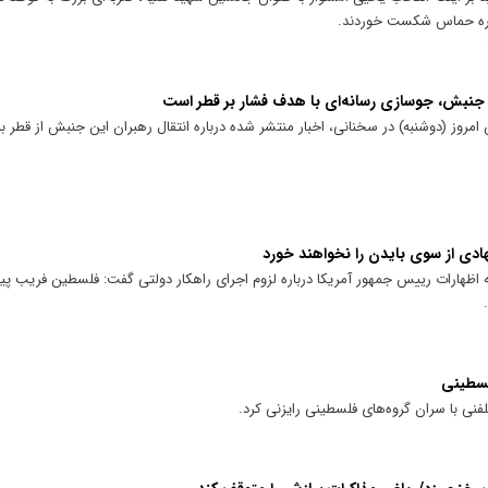
اره حماس شکست خوردند.
 جنبش، جوسازی رسانه‌ای با هدف فشار بر قطر است
ز (دوشنبه) در سخنانی، اخبار منتشر شده درباره انتقال رهبران این جنبش از قطر به
دی از سوی بایدن را نخواهند خورد
ظهارات رییس جمهور آمریکا درباره لزوم اجرای راهکار دولتی گفت: فلسطین فریب پیش
لسطینی
فنی با سران گروه‌های فلسطینی رایزنی کرد.