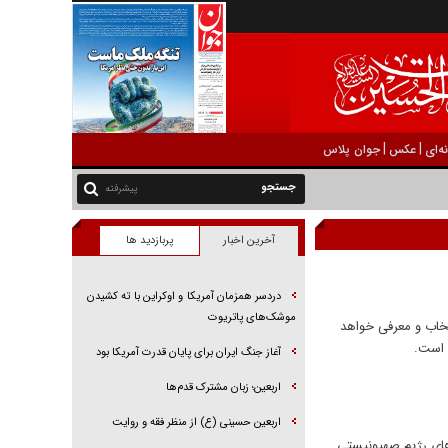
|
|
ه‌ای
عکس
جوان پلاس
پیشرفته
آخرین اخبار
پربازدید ها
دردسر همزمان آمریکا و اوکراین با ته کشیدن
موشک‌های پاتریوت
تخاب و معرفی خواهد
ر است.
آغاز جنگ ایران برای پایان قدرت آمریکا بود
اربعین؛ زبان مشترک قدم‌ها
اربعین حسینی (ع) از منظر فقه و روایت
‌های رژیم صهیونیستی