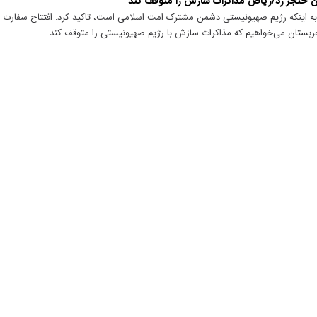
خنجر زد/ریاض مذاکرات سازش را متوقف کند
ه اینکه رژیم صهیونیستی دشمن مشترک امت اسلامی است، تاکید کرد: افتتاح سفارت ت
بستان می‌خواهیم که مذاکرات سازش با رژیم صهیونیستی را متوقف کند.