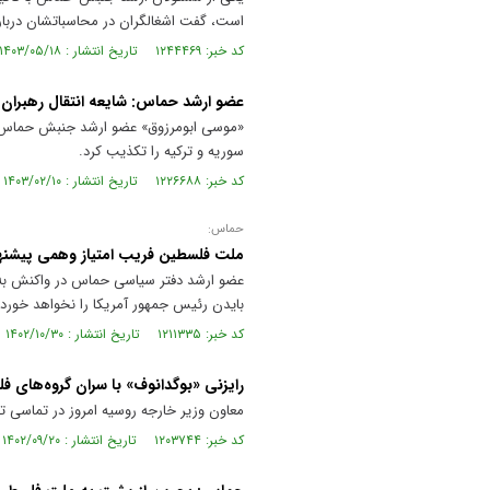
است، گفت اشغالگران در محاسباتشان درب
کد خبر: ۱۲۴۴۴۶۹ تاریخ انتشار : ۱۴۰۳/۰۵/۱۸
عضو ارشد حماس: شایعه انتقال رهبران
«موسی ابومرزوق» عضو ارشد جنبش حماس امرو
سوریه و ترکیه را تکذیب کرد.
کد خبر: ۱۲۲۶۶۸۸ تاریخ انتشار : ۱۴۰۳/۰۲/۱۰
حماس:
ملت فلسطین فریب امتیاز وهمی پیشنها
عضو ارشد دفتر سیاسی حماس در واکنش به ا
بایدن رئیس جمهور آمریکا را نخواهد خورد.
کد خبر: ۱۲۱۱۳۳۵ تاریخ انتشار : ۱۴۰۲/۱۰/۳۰
رایزنی «بوگدانوف» با سران گروه‌های ف
معاون وزیر خارجه روسیه امروز در تماسی تل
کد خبر: ۱۲۰۳۷۴۴ تاریخ انتشار : ۱۴۰۲/۰۹/۲۰