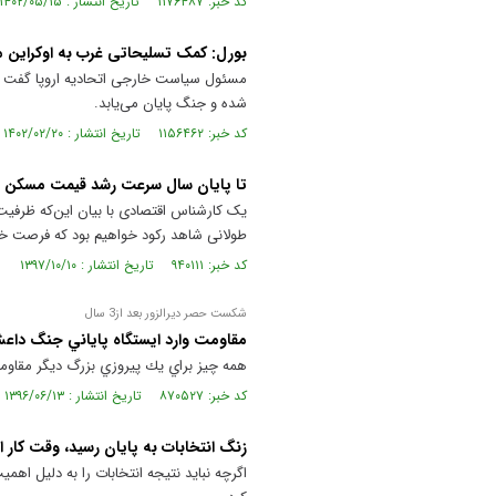
کد خبر: ۱۱۷۶۴۸۷ تاریخ انتشار : ۱۴۰۲/۰۵/۱۵
بورل: کمک تسلیحاتی غرب به اوکراین 
مسئول سیاست خارجی اتحادیه اروپا گفت در
شده و جنگ پایان می‌یابد.
کد خبر: ۱۱۵۶۴۶۲ تاریخ انتشار : ۱۴۰۲/۰۲/۲۰
تا پایان سال سرعت رشد قیمت‌ مسکن 
یک کارشناس اقتصادی با بیان این‌که ظرفی
طولانی شاهد رکود خواهیم بود که فرصت خو
کد خبر: ۹۴۰۱۱۱ تاریخ انتشار : ۱۳۹۷/۱۰/۱۰
شكست حصر ديرالزور بعد از3 سال
مقاومت وارد ايستگاه پاياني جنگ دا
همه چيز براي يك پيروزي بزرگ ديگر مقاوم
کد خبر: ۸۷۰۵۲۷ تاریخ انتشار : ۱۳۹۶/۰۶/۱۳
زنگ انتخابات به پايان رسيد، وقت كار 
اگرچه نبايد نتيجه انتخابات را به دليل اهمي