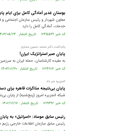
بوستان غدیر آمادگی کامل برای ایام پای
معاون شهردار و رئیس سازمان اجتماعی و فر
خدمات، آمادگی کامل را دارد.
کد خبر: ۱۲۴۵۵۶۹ تاریخ انتشار : ۱۴۰۳/۰۵/۲۴
یادداشت دکتر محمد حسین محترم
پایان صبر استراتژیک ایران!
به عقیده کارشناسان، حمله ایران به سرزمین
کد خبر: ۱۲۲۴۸۱۶ تاریخ انتشار : ۱۴۰۳/۰۱/۳۰
الجزیره خبر داد
پایان بی‌نتیجه مذاکرات قاهره برای دس
شبکه الجزیره امروز (پنج‌شنبه) از پایان بی‌
کد خبر: ۱۲۱۹۴۹۲ تاریخ انتشار : ۱۴۰۲/۱۲/۱۷
رئیس سابق موساد: «اسرائیل» به پایان
رئیس سابق سازمان اطلاعات خارجی رژیم ص