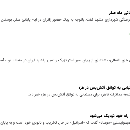
انی ماه صفر
هنگی شهرداری مشهد گفت: باتوجه به پیک حضور زائران در ایام پایانی صفر، بوستان غ
 های اشغالی، نشانه ای از پایان صبر استراتژیک و تغییر راهبرد ایران در منطقه غرب آس
تیابی به توافق آتش‌بس در غزه
نتیجه مذاکرات قاهره برای دستیابی به توافق آتش‌بس در غزه خبر داد.
 راه خود نزدیک می‌شود
هیونیستی «موساد» گفت که «اسرائیل» در حال تخریب و نابودی خود است و به پایان