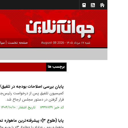
|
صفحه نخست
سیا
شنبه ۱۷ مرداد ۱۴۰۵ -
2026 August 08
برچسب ها
پایان بررسی اصلاحات بودجه در تلفیق/
قرار گرفتن در دستور مجلس ارجاع شد.
کد خبر: ۱۳۳۷۸۴۹ تاریخ انتشار : ۱۴۰۴/۱۰/۱۰
پایا (طلوع ۳)؛ پیشرفته‌ترین ماهواره تصویربرداری بومی ایران با دقت ۳ متری