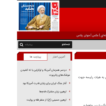
|
|
ه‌ای
عکس
جوان پلاس
پیشرفته
آخرین اخبار
پربازدید ها
دردسر همزمان آمریکا و اوکراین با ته کشیدن
موشک‌های پاتریوت
لاحات پرداخت که گزارش آن به هیات رئیسه جهت
آغاز جنگ ایران برای پایان قدرت آمریکا بود
اربعین؛ زبان مشترک قدم‌ها
اربعین حسینی (ع) از منظر فقه و روایت
ره که سنگین‌ترین ماهواره