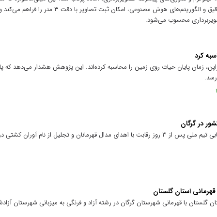
ساخته شده در کشور است، با دو سنجنده دقیق و الگوریتم‌های هوش مصنوعی، امک
صویربرداری محسوب می‌شود.
سبه کرد
و ژاپن، زمان پایان حیات روی زمین را محاسبه کرده‌اند. این پژوهش هشدار می‌دهد که پا
رسد.
شور در گرگان
رقابت‌های کشتی آزاد قهرمانی کشور و انتخابی تیم ملی پس از ۳ روز رقابت با اهدای مدال قهرمانان و تجلیل از نام آ
قهرمانی استان گلستان
ن گلستان با قهرمانی شهرستان گرگان در رشته آزاد و فرنگی به میزبانی شهرستان آزادش