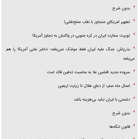
بدون شرح
تطهیر امریکای متجاوز با نقاب صلح‌طلبی!
توییت سفارت ایران در کره جنوبی در واکنش به تجاوز آمریکا
بذرپاش: ‏جنگ علیه ایران فقط موشک نمی‌بلعد؛ ذخایر نفتی آمریکا را هم
می‌بلعد
سروده جدید افشین علا به مناسبت تدفین قائد امت
اعمال ماه صفر؛ از دعای هلال تا زیارت اربعین
دشمنی با ایران نباید بی‌هزینه باشد
بدون شرح
قانون تنگه‌ها