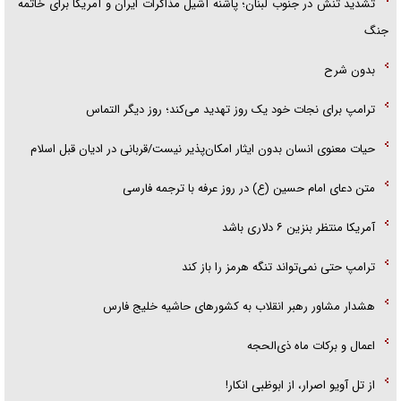
تشدید تنش در جنوب لبنان؛ پاشنه آشیل مذاکرات ایران و آمریکا برای خاتمه
جنگ
بدون شرح
ترامپ برای نجات خود یک روز تهدید می‌کند؛ روز دیگر التماس
حیات معنوی انسان بدون ایثار امکان‌پذیر نیست/قربانی در ادیان قبل اسلام
متن دعای امام حسین (ع) در روز عرفه با ترجمه فارسی
آمریکا منتظر بنزین ۶ دلاری باشد
ترامپ حتی نمی‌تواند تنگه هرمز را باز کند
هشدار مشاور رهبر انقلاب به کشور‌های حاشیه خلیج فارس
اعمال و برکات ماه ذی‌الحجه
از تل آویو اصرار، از ابوظبی انکار!