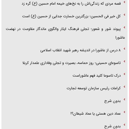
قصه مردی که زندگی‌اش را به نخ‌های خیمه امام حسین (ع) گره زد
کل خیر فی الحسین؛ بزرگترین خسارت جدایی از حسین (ع) است
پیوند شور و شعور؛ تجلی فرهنگ ایثار والگوی ماندگار مقاومت در نهضت
عاشورا
۸ درس از عاشورا در اندیشه رهبر شهید انقلاب اسلامی
تاسوعای حسینی؛ روز حماسه، بصیرت و تجلی وفاداری علمدار کربلا
درک تاسوعا کلید فهم عاشوراست
کرامات رئیس سازمان توسعه تجارت
بدون شرح
عماد دین هستی یا عماد شیطان؟!
بدون شرح