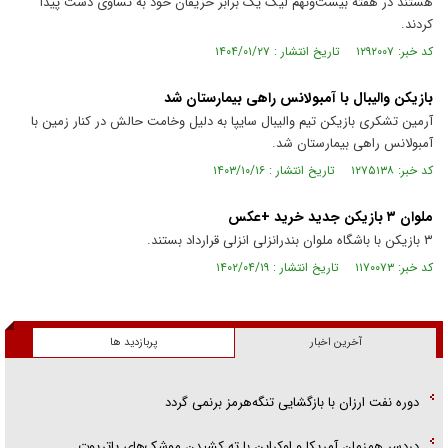
هستند در هفته بیست‌ونهم لیگ یک برابر حریفان خود به تساوی دست پیدا
کردند.
کد خبر: ۱۲۹۲۰۰۷ تاریخ انتشار : ۱۴۰۴/۰۱/۲۷
بازیکن والیبال با آمبولانس راهی بیمارستان شد
آرمین تشکری بازیکن تیم والیبال سایپا به دلیل وخامت حالش در کنار زمین با
آمبولانس راهی بیمارستان شد.
کد خبر: ۱۲۷۵۱۳۸ تاریخ انتشار : ۱۴۰۳/۱۰/۱۶
ملوان ۳ بازیکن جدید خرید +عکس
۳ بازیکن با باشگاه ملوان بندرانزلی انزلی قرارداد بستند.
کد خبر: ۱۱۷۰۰۷۳ تاریخ انتشار : ۱۴۰۲/۰۴/۱۹
آخرین اخبار
پربازدید ها
دوره نفت ارزان با بازگشایی تنگه‌هرمز برنمی گردد
دردسر همزمان آمریکا و اوکراین با ته کشیدن موشک‌های پاتریوت