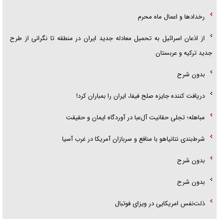
رخداد‌ها و اعمال ماه محرم
از اذعان اسرائیل به تحمیل معادله جدید ایران در منطقه تا نگرانی از طرح
جدید ترکیه و عربستان
بدون شرح
دریافت کننده جایزه صلح فیفا، ایران را بمباران کرد!
مباهله؛ تجلی حقانیت آل‌عبا در آوردگاه ایمان و حقیقت
شرط‌بندی نتانیاهو با منافع و سربازان آمریکا در غرب آسیا
بدون شرح
بدون شرح
ذلت‌نفس امریکایی در ویزای فوتبال