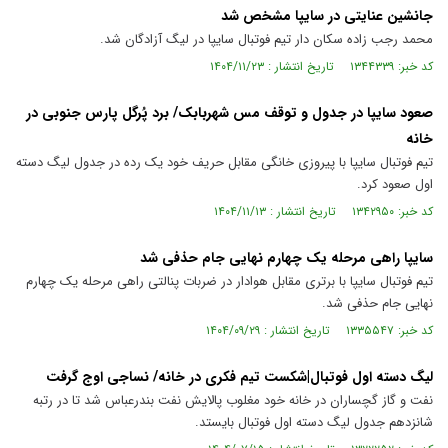
جانشین عنایتی در سایپا مشخص شد
محمد رجب زاده سکان دار تیم فوتبال سایپا در لیگ آزادگان شد.
کد خبر: ۱۳۴۴۳۳۹ تاریخ انتشار : ۱۴۰۴/۱۱/۲۳
صعود سایپا در جدول و توقف مس شهربابک/ برد پُرگل پارس جنوبی در
خانه
تیم فوتبال سایپا با پیروزی خانگی مقابل حریف خود یک رده در جدول لیگ دسته
اول صعود کرد.
کد خبر: ۱۳۴۲۹۵۰ تاریخ انتشار : ۱۴۰۴/۱۱/۱۳
سایپا راهی مرحله یک چهارم نهایی جام حذفی شد
تیم فوتبال سایپا با برتری مقابل هوادار در ضربات پنالتی راهی مرحله یک چهارم
نهایی جام حذفی شد.
کد خبر: ۱۳۳۵۵۴۷ تاریخ انتشار : ۱۴۰۴/۰۹/۲۹
لیگ دسته اول فوتبال|شکست تیم فکری در خانه/ نساجی اوج گرفت
نفت و گاز گچساران در خانه خود مغلوب پالایش نفت بندرعباس شد تا در رتبه
شانزدهم جدول لیگ دسته اول فوتبال بایستد.