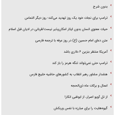
بدون شرح
ترامپ برای نجات خود یک روز تهدید می‌کند؛ روز دیگر التماس
حیات معنوی انسان بدون ایثار امکان‌پذیر نیست/قربانی در ادیان قبل اسلام
متن دعای امام حسین (ع) در روز عرفه با ترجمه فارسی
آمریکا منتظر بنزین ۶ دلاری باشد
ترامپ حتی نمی‌تواند تنگه هرمز را باز کند
هشدار مشاور رهبر انقلاب به کشور‌های حاشیه خلیج فارس
اعمال و برکات ماه ذی‌الحجه
از تل آویو اصرار، از ابوظبی انکار!
گیوه‌هایت را برای مبارزه با نفس وربکش