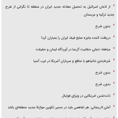
از اذعان اسرائیل به تحمیل معادله جدید ایران در منطقه تا نگرانی از طرح
جدید ترکیه و عربستان
بدون شرح
دریافت کننده جایزه صلح فیفا، ایران را بمباران کرد!
مباهله؛ تجلی حقانیت آل‌عبا در آوردگاه ایمان و حقیقت
شرط‌بندی نتانیاهو با منافع و سربازان آمریکا در غرب آسیا
بدون شرح
بدون شرح
ذلت‌نفس امریکایی در ویزای فوتبال
آملی لاریجانی: هر تفاهمی باید در مسیر تکوین موازنۀ جدید منطقه‌ای باشد