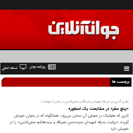
روزنامه جوان
نسخه اصلی
Toggle
navigation
برچسب ها
نظر و گذری بر «بدرقه شهیدان نصرالله و صفی‌الدین در لبنان تا بهشت»
«پنج سفر» در مشایعت یک اسطوره
اثری که هم‌اینک در معرفی آن سخن می‌رود، همانگونه که در عنوان خویش
آورده، «روایت بدرقه شهیدان سیدحسن نصرالله و سیدهاشم صفی‌الدین» را در
خویش دارد