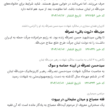
حرف می‌زنند، اما نمی‌دانند در خوابی عمیق هستند. شاید شرایط برای خانواده‌های
حزب‌الله در لبنان سخت باشد، اما مقاومت بعد از سید هم ادامه دارد
کد خبر: ۱۳۲۱۲۵۶ تاریخ انتشار : ۱۴۰۴/۰۷/۱۲
کاربران فضای مجازی در سالگرد شهادت سیدحسن نصرالله یاد او را گرامی داشتند
حزب‌الله «ثروت باقی» نصرالله
تا وقتی سیدشهید حسن نصرالله زنده بود، نه رژیم حرامزاده جرأت حمله به ایـران
داشـت را نه دولت لبنان جرأت طرح خلع سلاح حزب‌الله.
کد خبر: ۱۳۲۰۳۴۱ تاریخ انتشار : ۱۴۰۴/۰۷/۰۷
نگاهی به ۳ کتاب به مناسبت سالگرد شهادت رهبر حزب‌الله لبنان
سیدحسن نصرالله در آیینه حماسه و سوگ
به مناسبت سالگرد شهادت سیدحسن نصـرالله، رهبـر کاریزماتیک حزب‌الله لبنان
که در ششم مهرماه سال گذشته به دست رژیم‌صهیونیستی به شهادت رسید
کد خبر: ۱۳۲۰۳۳۴ تاریخ انتشار : ۱۴۰۴/۰۷/۰۷
مرتضی سیمیاری
فقه مصباح و میدان سلیمانی در بیروت
یک سخنرانی معروف از مرحوم آیت‌الله مصباح به یادگار مانده است که آن فقیه