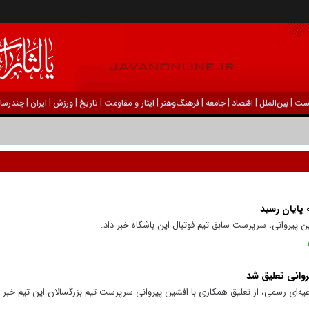
|
|
|
|
|
|
|
|
|
ست
بين‌الملل
اقتصاد
جامعه
فرهنگ‌و‌هنر
ایثار و مقاومت
تاریخ
ورزش
ايران
چندرسان
 پایان رسید
ن پیروانی، سرپرست سابق تیم فوتبال این باشگاه خبر داد.
روانی تعلیق شد
یه‌ای رسمی، از تعلیق همکاری با افشین پیروانی سرپرست تیم بزرگسالان این تیم خبر د