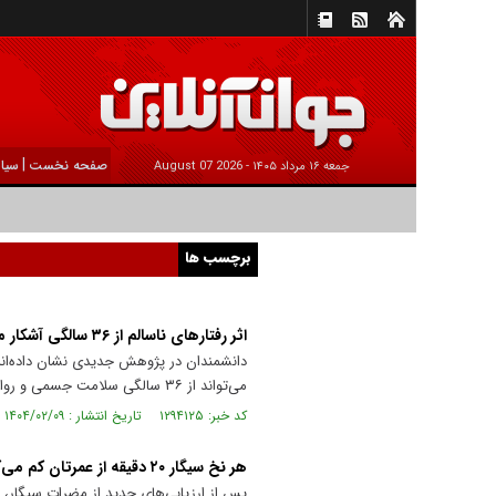
|
صفحه نخست
سیا
جمعه ۱۶ مرداد ۱۴۰۵ -
2026 August 07
برچسب ها
اثر رفتار‌های ناسالم از ۳۶ سالگی آشکار می‌شود
دانشمندان در پژوهش جدیدی نشان داده‌اند،
می‌تواند از ۳۶ سالگی سلامت جسمی و روانی افراد را به‌شدت تحت‌تأثیر قرار دهد
کد خبر: ۱۲۹۴۱۲۵ تاریخ انتشار : ۱۴۰۴/۰۲/۰۹
هر نخ سیگار ۲۰ دقیقه از عمرتان کم می‌کند
پس از ارزیابی‌های جدید از مضرات سیگار، 