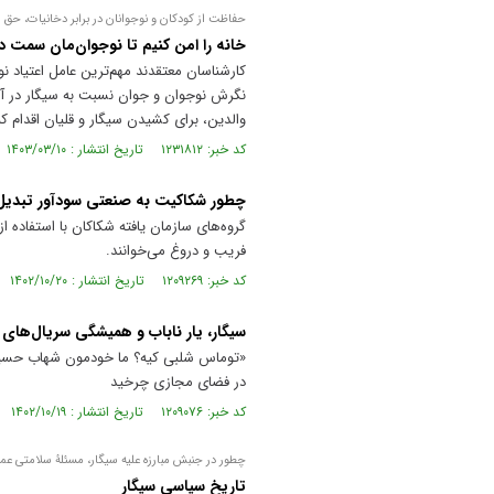
حفاظت از کودکان و نوجوانان در برابر دخانیات، حق
خانه را امن کنیم تا نوجوان‌مان سمت د
کارشناسان معتقدند مهم‌ترین عامل اعتیاد نو
نگرش نوجوان و جوان نسبت به سیگار در آین
والدین، برای کشیدن سیگار و قلیان اقدام کن
کد خبر: ۱۲۳۱۸۱۲ تاریخ انتشار : ۱۴۰۳/۰۳/۱۰
چطور شکاکیت به صنعتی سودآور تبدیل
گروه‌های سازمان یافته شکاکان با استفاده ا
فریب و دروغ می‌خوانند.
کد خبر: ۱۲۰۹۲۶۹ تاریخ انتشار : ۱۴۰۲/۱۰/۲۰
سیگار، یار ناباب و همیشگی سریال‌های 
«توماس شلبی کیه؟ ما خودمون شهاب حسینی‌
در فضای مجازی چرخید
کد خبر: ۱۲۰۹۰۷۶ تاریخ انتشار : ۱۴۰۲/۱۰/۱۹
چطور در جنبش مبارزه علیه سیگار، مسئلۀ سلامتی عموم
تاریخ سیاسی سیگار