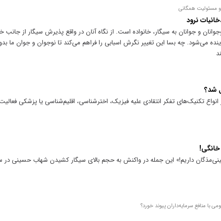
 و مسئولیت همگانی
خانیات نرود
جوانان و جوانان به سیگار، خانواده است. از نگاه آنان در واقع پذیرش سیگار از جانب خا
ده می‌شود. چه بسا این تغییر نگرش اسبابی را فراهم می‌کند تا نوجوان و جوان ما بد
د
 شد؟
ز انواع تکنیک‌های تفکر انتقادی علیه فیزیک، اخترشناسی، اقلیم‌شناسی یا پزشکی فعالیت 
خانگی!
مذگان داریم!» این جمله در واکنش به حجم بالای سیگار کشیدن شهاب حسینی در سری
ی با منافع سرمایه‌داران پیوند خورد؟