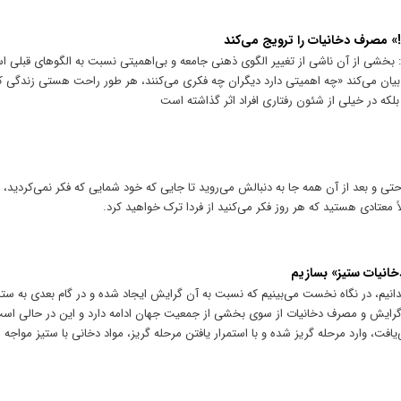
 مصرف دخانیات را ترویج می‌کند
: بخشی از آن ناشی از تغییر الگوی ذهنی جامعه و بی‌اهمیتی نسبت به الگو‌های قبلی
بیان می‌کند «چه اهمیتی دارد دیگران چه فکری می‌کنند، هر طور راحت هستی زندگی کن
بلکه در خیلی از شئون رفتاری افراد اثر گذاشته است
ی و بعد از آن همه جا به دنبالش می‌روید تا جایی که خود شمایی که فکر نمی‌کردید، سی
 معتادی هستید که هر روز فکر می‌کنید از فردا ترک خواهید کرد.
انیات ستیز» بسازیم
دانیم، در نگاه نخست می‌بینیم که نسبت به آن گرایش ایجاد شده و در گام بعدی به 
 گرایش و مصرف دخانیات از سوی بخشی از جمعیت جهان ادامه دارد و این در حالی اس
فت، وارد مرحله گریز شده و با استمرار یافتن مرحله گریز، مواد دخانی با ستیز مواجه 