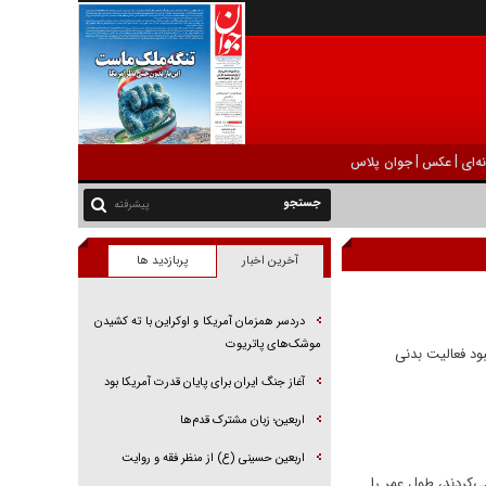
|
|
ه‌ای
عکس
جوان پلاس
پیشرفته
آخرین اخبار
پربازدید ها
دردسر همزمان آمریکا و اوکراین با ته کشیدن
موشک‌های پاتریوت
ود فعالیت بدنی
آغاز جنگ ایران برای پایان قدرت آمریکا بود
اربعین؛ زبان مشترک قدم‌ها
اربعین حسینی (ع) از منظر فقه و روایت
‌کردند، طول عمر را