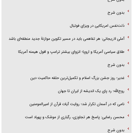
بدون شرح
ذلت‌نفس امریکایی در ویزای فوتبال
آملی لاریجانی: هر تفاهمی باید در مسیر تکوین موازنۀ جدید منطقه‌ای باشد
طلاق سیاسی آمریکا و اروپا؛ انزوای بیشتر ترامپ و افول هیمنه آمریکا
بدون شرح
غدیر؛ روز جشن بزرگ اسلام و تکمیل‌ترین حلقه حاکمیت دین
روح‌الله؛ رد پای یک اندیشه از ایران تا جهان
نامی که در آسمان تکرار شد؛ روایت آیات قرآن از امیرالمومنین
محسن رضایی: پاسخ هر تجاوزی، رگباری از موشک و پهپاد است
بدون شرح