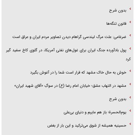
بدون شرح
قانون تنگه‌ها
ضرغامی: علت مرگ لیندسی گراهام دیدن تصاویر مردم ایران و عراق است
پول بادآورده جنگ ایران برای غول‌های نفتی آمریکا، در گلوی کاخ سفید گیر
کرد
خوش به حال خاک مشهد که قرار است شما را در آغوش بگیرد
مشهد در التهاب عشق؛ خیابان امام رضا (ع) در سوگِ «آقای شهید ایران»
بدون شرح
یوم‌الحسرة؛ باز هم ماییم و دنیای بی‌علی
حسینیه همیشه از شوق می‌ترکید و این بار از بغض