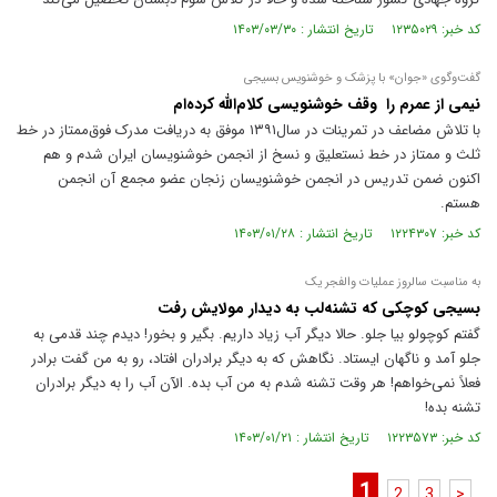
کد خبر: ۱۲۳۵۰۲۹ تاریخ انتشار : ۱۴۰۳/۰۳/۳۰
گفت‌وگوی «جوان» با پزشک و خوشنویس بسیجی
نیمی از عمرم را وقف خوشنویسی کلام‌الله کرده‌ام
با تلاش مضاعف در تمرینات در سال۱۳۹۱ موفق به دریافت مدرک فوق‌ممتاز در خط
ثلث و ممتاز در خط نستعلیق و نسخ از انجمن خوشنویسان ایران شدم و هم
اکنون ضمن تدریس در انجمن خوشنویسان زنجان عضو مجمع آن انجمن
هستم.
کد خبر: ۱۲۲۴۳۰۷ تاریخ انتشار : ۱۴۰۳/۰۱/۲۸
به مناسبت سالروز عملیات والفجر یک
بسیجی کوچکی که تشنه‌لب به دیدار مولایش رفت
گفتم کوچولو بیا جلو. حالا دیگر آب زیاد داریم. بگیر و بخور! دیدم چند قدمی به
جلو آمد و ناگهان ایستاد. نگاهش که به دیگر برادران افتاد، رو به من گفت برادر
فعلاً نمی‌خواهم! هر وقت تشنه شدم به من آب بده. الآن آب را به دیگر برادران
تشنه بده!
کد خبر: ۱۲۲۳۵۷۳ تاریخ انتشار : ۱۴۰۳/۰۱/۲۱
1
2
3
>