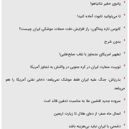
پادوی حقیر نتانیاهو!
تا می‌توانید تابوت آماده کنید!
کابوس تازه پنتاگون؛ راز افزایش دقت حملات موشکی ایران چیست؟
بدون شرح
تطهیر امریکای متجاوز با نقاب صلح‌طلبی!
توییت سفارت ایران در کره جنوبی در واکنش به تجاوز آمریکا
بذرپاش: ‏جنگ علیه ایران فقط موشک نمی‌بلعد؛ ذخایر نفتی آمریکا را هم
می‌بلعد
سروده جدید افشین علا به مناسبت تدفین قائد امت
اعمال ماه صفر؛ از دعای هلال تا زیارت اربعین
دشمنی با ایران نباید بی‌هزینه باشد