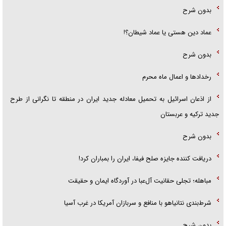
بدون شرح
عماد دین هستی یا عماد شیطان؟!
بدون شرح
رخداد‌ها و اعمال ماه محرم
از اذعان اسرائیل به تحمیل معادله جدید ایران در منطقه تا نگرانی از طرح
جدید ترکیه و عربستان
بدون شرح
دریافت کننده جایزه صلح فیفا، ایران را بمباران کرد!
مباهله؛ تجلی حقانیت آل‌عبا در آوردگاه ایمان و حقیقت
شرط‌بندی نتانیاهو با منافع و سربازان آمریکا در غرب آسیا
بدون شرح