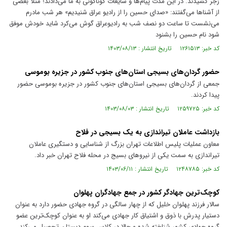
زجر کشیدند. در این مدت پیام‌ها و شایعات گوناگونی به ما می‌دادند؛ مثلاً بعضی
از آشنا‌ها می‌گفتند: «صدای حسین را از رادیو عراق شنیدیم» هر شب مادرم
می‌نشست تا ساعت دو نصف شب به رادیوعراق گوش می‌کرد شاید خودش موفق
شود نام حسین را بشنود
کد خبر: ۱۲۶۱۵۱۳ تاریخ انتشار : ۱۴۰۳/۰۸/۱۳
حضور گردان‌های بسیجی استان‌های جنوب کشور در جزیره بوموسی
جمعی از گردان‌های بسیجی استان‌های جنوب کشور در جزیره بوموسی حضور
پیدا کردند.
کد خبر: ۱۲۵۹۷۲۵ تاریخ انتشار : ۱۴۰۳/۰۸/۰۳
بازداشت عاملان تیراندازی به یک بسیجی در فلاح
معاون عملیات پلیس اطلاعات تهران بزرگ از شناسایی و دستگیری عاملان
تیراندازی به سمت یکی از نیروهای بسیج در محله فلاح تهران خبر داد.
کد خبر: ۱۲۴۸۷۸۵ تاریخ انتشار : ۱۴۰۳/۰۶/۱۱
کوچک‌ترین جهادگر کشور در جمع جهادگران پهلوان
سالار فرزند پهلوان خلیل که از چهار سالگی در گروه جهادی حضور دارد به عنوان
دستیار پدرش با ذوق و اشتیاق کار جهادی می‌کند او به عنوان کوچک‌ترین عضو
گروه جهادی کشور شناخته شده و حالا در کلاس سوم دبستان تحصیل می‌کند