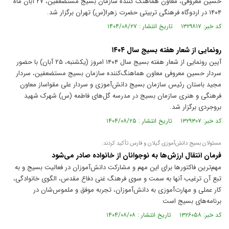
حسین معروفی، معاون هماهنگ کننده سازمان بسیج مستضعفین، ۲۷ آبان ماه
۱۴۰۴ در اردوگاه فرهنگی تربیتی حضرت زهرا(س) تهران برگزار شد.
کد خبر: ۱۳۲۹۸۱۷ تاریخ انتشار : ۱۴۰۴/۰۸/۲۷
رونمایی از شعار هفته بسیج سال ۱۴۰۴
آیین رونمایی از شعار هفته بسیج سال ۱۴۰۴ امروز (یکشنبه، ۲۵ آبان) با حضور
سردار حسین معروفی معاون هماهنگ‌کننده سازمان بسیج مستضعفین، سردار
مجید باستان رئیس سازمان بسیج دانش‌آموزی و سردار علی مقواساز معاون
فرهنگی و هنری سازمان بسیج در مدرسه گل‌های فاطمه (س) شهرک شهید
بروجردی برگزار شد.
کد خبر: ۱۳۲۹۳۰۷ تاریخ انتشار : ۱۴۰۴/۰۸/۲۵
مسئولان بسیج دانش‌آموزی گیلان و فارس تأکید کردند:
فرمان انتقال ارزش‌ها به نوجوانان از خانواده صادر می‌شود
مهم‌ترین فاکتور‌ها برای این مهم و مشارکت دانش‌آموزان در فعالیت بسیج و به
تبع آن ترغیب آنها به سمت و سوی فرهنگ غنی دفاع مقدس، الگوی خانوادگی،
کار عملی و مهارت‌آموزی به دانش‌آموزان، تجربه موفق و ملموس‌شان در
برنامه‌های بسیج است
کد خبر: ۱۳۲۶۰۵۸ تاریخ انتشار : ۱۴۰۴/۰۸/۰۸