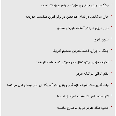
جنگ با ایران جنگی پرهزینه، بی‌ثمر و بزدلانه است
جان مرشایمر: در تمام اهدافمان در برابر ایران شکست خوردیم!
بازار انرژی دنیا در آستانه تاریکی مطلق
بدون شرح
جنگ با ایران، احمقانه‌ترین تصمیم آمریکا
اعتراف مزدور اینترنشنال به واقعیتی که ۷ ماه انکار شد!
نظم ایرانی در تنگه هرمز
واشنگتن‌پست: شوک تازه گرانی بنزین در آمریکا؛ این بار اوضاع فرق می‌کند!
تنها هدف آمریکا امنیت اسرائیل است!
مخبر: تنگه هرمز حریم بلامنازع ماست