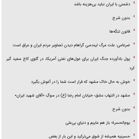
دشمنی با ایران نباید بی‌هزینه باشد
بدون شرح
قانون تنگه‌ها
ضرغامی: علت مرگ لیندسی گراهام دیدن تصاویر مردم ایران و عراق است
پول بادآورده جنگ ایران برای غول‌های نفتی آمریکا، در گلوی کاخ سفید گیر
کرد
خوش به حال خاک مشهد که قرار است شما را در آغوش بگیرد
مشهد در التهاب عشق؛ خیابان امام رضا (ع) در سوگِ «آقای شهید ایران»
بدون شرح
یوم‌الحسرة؛ باز هم ماییم و دنیای بی‌علی
حسینیه همیشه از شوق می‌ترکید و این بار از بغض