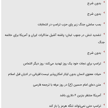
بدون شرح
بدون شرح
بمب ساعتی جنگ زیر پای حزب ترام‍پ در انتخابات
تشدید تنش در جنوب لبنان؛ پاشنه آشیل مذاکرات ایران و آمریکا برای خاتمه
جنگ
بدون شرح
ترامپ برای نجات خود یک روز تهدید می‌کند؛ روز دیگر التماس
حیات معنوی انسان بدون ایثار امکان‌پذیر نیست/قربانی در ادیان قبل اسلام
متن دعای امام حسین (ع) در روز عرفه با ترجمه فارسی
آمریکا منتظر بنزین ۶ دلاری باشد
ترامپ حتی نمی‌تواند تنگه هرمز را باز کند