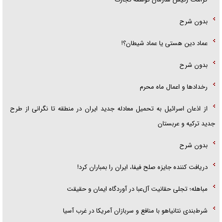
بدون شرح
عماد دین هستی یا عماد شیطان؟!
بدون شرح
رخداد‌ها و اعمال ماه محرم
از اذعان اسرائیل به تحمیل معادله جدید ایران در منطقه تا نگرانی از طرح
جدید ترکیه و عربستان
بدون شرح
دریافت کننده جایزه صلح فیفا، ایران را بمباران کرد!
مباهله؛ تجلی حقانیت آل‌عبا در آوردگاه ایمان و حقیقت
شرط‌بندی نتانیاهو با منافع و سربازان آمریکا در غرب آسیا