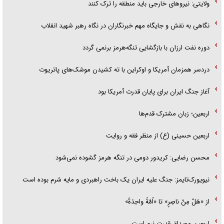
ولایتی: نیرو‌های خارجی باید منطقه را ترک کنند
نگاهی به نقش و جایگاه مهم خبرنگاران در نگاه رهبر شهید انقلاب
دوره نفت ارزان با بازگشایی تنگه‌هرمز برنمی گردد
دردسر همزمان آمریکا و اوکراین با ته کشیدن موشک‌های پاتریوت
آغاز جنگ ایران برای پایان قدرت آمریکا بود
اربعین؛ زبان مشترک قدم‌ها
اربعین حسینی (ع) از منظر فقه و روایت
محسن رضایی: کریدور دومی در تنگه هرمز گشوده نمی‌شود
نیویورک‌تایمز: جنگ علیه ایران یک باخت راهبردی و مایه شرم بوده است
از «هَلْ مِنْ ناصِرٍ» تا «اُمَّةً واحِدَةً»
اربعین مصداق قدرت نرم است