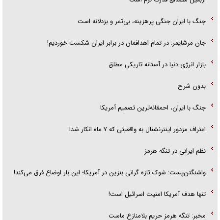
جنگ با ایران جنگی پرهزینه، بی‌ثمر و بزدلانه است
جان مرشایمر: در تمام اهدافمان در برابر ایران شکست خوردیم!
بازار انرژی دنیا در آستانه تاریکی مطلق
بدون شرح
جنگ با ایران، احمقانه‌ترین تصمیم آمریکا
اعتراف مزدور اینترنشنال به واقعیتی که ۷ ماه انکار شد!
نظم ایرانی در تنگه هرمز
واشنگتن‌پست: شوک تازه گرانی بنزین در آمریکا؛ این بار اوضاع فرق می‌کند!
تنها هدف آمریکا امنیت اسرائیل است!
مخبر: تنگه هرمز حریم بلامنازع ماست