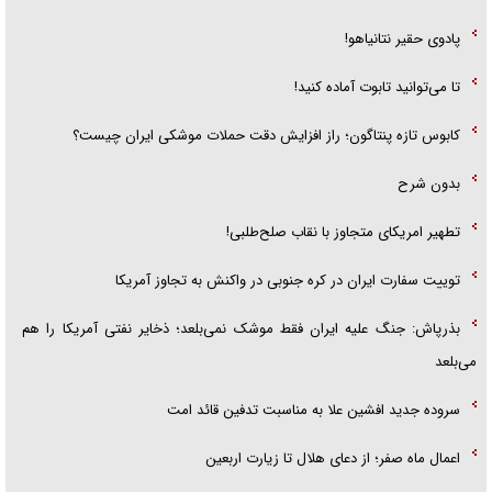
پادوی حقیر نتانیاهو!
تا می‌توانید تابوت آماده کنید!
کابوس تازه پنتاگون؛ راز افزایش دقت حملات موشکی ایران چیست؟
بدون شرح
تطهیر امریکای متجاوز با نقاب صلح‌طلبی!
توییت سفارت ایران در کره جنوبی در واکنش به تجاوز آمریکا
بذرپاش: ‏جنگ علیه ایران فقط موشک نمی‌بلعد؛ ذخایر نفتی آمریکا را هم
می‌بلعد
سروده جدید افشین علا به مناسبت تدفین قائد امت
اعمال ماه صفر؛ از دعای هلال تا زیارت اربعین