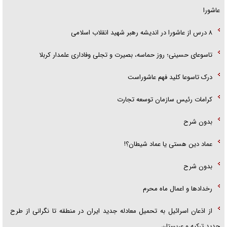
عاشورا
۸ درس از عاشورا در اندیشه رهبر شهید انقلاب اسلامی
تاسوعای حسینی؛ روز حماسه، بصیرت و تجلی وفاداری علمدار کربلا
درک تاسوعا کلید فهم عاشوراست
کرامات رئیس سازمان توسعه تجارت
بدون شرح
عماد دین هستی یا عماد شیطان؟!
بدون شرح
رخداد‌ها و اعمال ماه محرم
از اذعان اسرائیل به تحمیل معادله جدید ایران در منطقه تا نگرانی از طرح
جدید ترکیه و عربستان