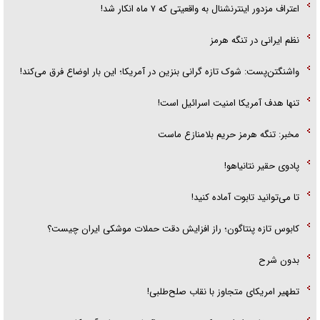
اعتراف مزدور اینترنشنال به واقعیتی که ۷ ماه انکار شد!
نظم ایرانی در تنگه هرمز
واشنگتن‌پست: شوک تازه گرانی بنزین در آمریکا؛ این بار اوضاع فرق می‌کند!
تنها هدف آمریکا امنیت اسرائیل است!
مخبر: تنگه هرمز حریم بلامنازع ماست
پادوی حقیر نتانیاهو!
تا می‌توانید تابوت آماده کنید!
کابوس تازه پنتاگون؛ راز افزایش دقت حملات موشکی ایران چیست؟
بدون شرح
تطهیر امریکای متجاوز با نقاب صلح‌طلبی!