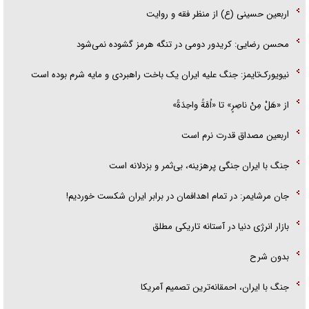
اربعین حسینی (ع) از منظر فقه و روایت
محسن رضایی: کریدور دومی در تنگه هرمز گشوده نمی‌شود
نیویورک‌تایمز: جنگ علیه ایران یک باخت راهبردی و مایه شرم بوده است
از «هَلْ مِنْ ناصِرٍ» تا «اُمَّةً واحِدَةً»
اربعین مصداق قدرت نرم است
جنگ با ایران جنگی پرهزینه، بی‌ثمر و بزدلانه است
جان مرشایمر: در تمام اهدافمان در برابر ایران شکست خوردیم!
بازار انرژی دنیا در آستانه تاریکی مطلق
بدون شرح
جنگ با ایران، احمقانه‌ترین تصمیم آمریکا