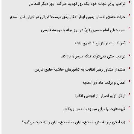
ترامپ برای نجات خود یک روز تهدید می‌کند؛ روز دیگر التماس
حیات معنوی انسان بدون ایثار امکان‌پذیر نیست/قربانی در ادیان قبل اسلام
متن دعای امام حسین (ع) در روز عرفه با ترجمه فارسی
آمریکا منتظر بنزین ۶ دلاری باشد
ترامپ حتی نمی‌تواند تنگه هرمز را باز کند
هشدار مشاور رهبر انقلاب به کشور‌های حاشیه خلیج فارس
اعمال و برکات ماه ذی‌الحجه
از تل آویو اصرار، از ابوظبی انکار!
گیوه‌هایت را برای مبارزه با نفس وربکش
زیدآبادی چرا فحش اصلاح‌طلبان به اصلاح‌طلبان را به خود می‌گیرد!