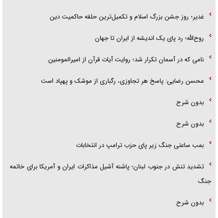
غدیر؛ روز جشن بزرگ اسلام و تکمیل‌ترین حلقه حاکمیت دین
روح‌الله؛ رد پای یک اندیشه از ایران تا جهان
نامی که در آسمان تکرار شد؛ روایت آیات قرآن از امیرالمومنین
محسن رضایی: پاسخ هر تجاوزی، رگباری از موشک و پهپاد است
بدون شرح
بدون شرح
بمب ساعتی جنگ زیر پای حزب ترام‍پ در انتخابات
تشدید تنش در جنوب لبنان؛ پاشنه آشیل مذاکرات ایران و آمریکا برای خاتمه
جنگ
بدون شرح