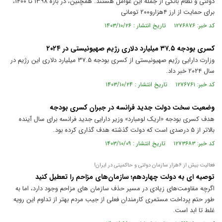
دولتی و نظام بانکی از جمله این عوامل هستند. همچنین، در بازه ۱۳۹۸ تا ۱۴۰۰،
برای حمایت از ارز ۴هزارو۲۰۰ تومانی
کد خبر: ۱۲۷۶۸۷۶ تاریخ انتشار : ۱۴۰۳/۱۰/۲۶
کسری بودجه ۳۷.۵ میلیارد دلاری رژیم صهیونیستی در ۲۰۲۴
وزارت دارایی رژیم صهیونیستی از کسری بودجه ۳۷.۵ میلیارد دلاری این رژیم در
سال ۲۰۲۴ خبر داد.
کد خبر: ۱۲۷۶۷۶۱ تاریخ انتشار : ۱۴۰۳/۱۰/۲۴
وضعیت سخت دولت جدید فرانسه در جبران کسری بودجه
هدف کسری بودجه «اریک لومبارد» وزیر دارایی جدید فرانسه برای سال آینده
بالاتر از ۵ درصدی است که دولت گذشته هدف گذاری کرده بود.
کد خبر: ۱۲۷۳۶۸۳ تاریخ انتشار : ۱۴۰۳/۱۰/۰۹
فعالیت بیش از ۶هزار سازمان دولتی و حاکمیتی در ایران!
توصیه ای به دولت چهاردهم؛ سازمان‌های مزاحم را تعطیل کنید
اگرچه مقاومت‌های زیادی در مسیر حذف سازمان های مزاحم وجود دارد، اما به
طور حتم پرداخت مستمری کارمندان فعلی از جیب مردم بهتر از تداوم این رویه
غلط تا ابد است.