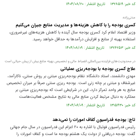
کد خبر: ۱۳۲۸۵۱۹ تاریخ انتشار : ۱۴۰۴/۰۸/۲۰
مدنی‌زاده:
کسری بودجه را با کاهش هزینه‌ها و مدیریت منابع جبران می‌کنیم
وزیر اقتصاد اعلام کرد کسری بودجه سال آینده با کاهش هزینه‌های غیرضروری،
استفاده بهینه از منابع و افزایش درآمد‌ها به حداقل خواهد رسید.
کد خبر: ۱۳۲۶۲۵۳ تاریخ انتشار : ۱۴۰۴/۰۸/۰۹
در محدودیت‌های فزاینده بین‌المللی انضباط مالی و تخصیص بهینه منابع بیش از پیش حیاتی است
علاج کسری بودجه با بودجه‌ریزی عملیاتی
مهدی دانشمند، استاد دانشگاه: نظام بودجه‌ریزی مبتنی بر روش سنتی، ناکارآمد،
غیرشفاف و مبتنی بر چانه زنی است. بودجه ریزی سنتی صرفاً بر میزان تخصیص
منابع به هر واحد تمرکز دارد، این در شرایطی است که بودجه‌ریزی مبتنی بر
عملکرد به دنبال مرتبط کردن منابع مالی به نتایج مشخص فعالیت‌هاست
کد خبر: ۱۳۱۵۴۳۰ تاریخ انتشار : ۱۴۰۴/۰۶/۰۹
تاج: بودجه فدراسیون کفاف امورات را نمی‌دهد
رئیس فدراسیون فوتبال با اشاره به ۲۰ اعزام این فدراسیون در سال جام جهانی
گفت: بودجه دریافتی از دولت یک هشتم بودجه ما است و کفاف امورات را