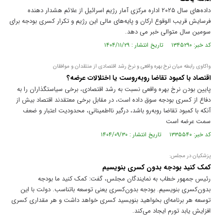
داده‌های سال ۲۰۲۵ اداره مرکزی آمار رژیم اسرائیل از علائم هشدار دهنده
فرسایش قریب الوقوع ارکان و پایه‌های مالی این رژیم و تکرار کسری بودجه برای
سومین سال متوالی خبر می دهد.
کد خبر: ۱۳۴۵۲۹۰ تاریخ انتشار : ۱۴۰۴/۱۱/۲۹
واکاوی رابطه میان نرخ بهره واقعی و نرخ رشد اقتصادی از منتقدان و موافقان
اقتصاد با کمبود تقاضا روبه‌روست یا اختلالات عرضه؟
پایین بودن نرخ بهره واقعی نسبت به رشد اقتصادی، برخی سیاستگذاران را به
دفاع از کسری بودجه سوق داده است، در مقابل برخی معتقدند اقتصاد بیش از
آنکه با کمبود تقاضا روبه‌رو باشد، درگیر نااطمینانی، محدودیت اعتبار و ضعف
سمت عرضه است
کد خبر: ۱۳۳۵۵۴۰ تاریخ انتشار : ۱۴۰۴/۰۹/۳۰
پزشکیان در مجلس:
کمک کنید بودجه بدون‌ کسری بنویسیم
رئیس جمهور خطاب به نمایندگان مجلس، گفت: کمک کنید ما بودجه
بدون‌کسری بنویسیم. بودجه بدون‌کسری یعنی توسعه باتناسب. دولت با این
توسعه هر برنامه‌ای بخواهید بنویسید کسری خواهد داشت و هر مقداری کسری
افزایش یابد تورم ایجاد می‌کند.