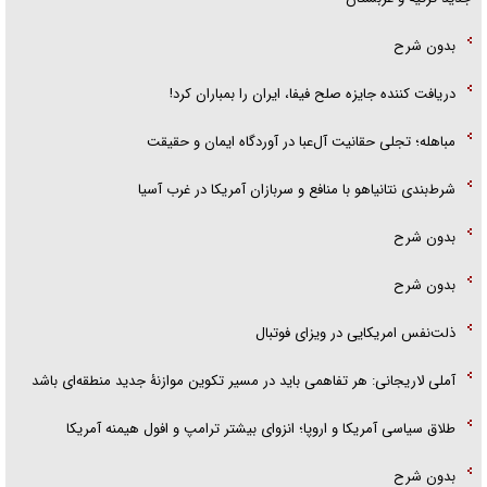
بدون شرح
دریافت کننده جایزه صلح فیفا، ایران را بمباران کرد!
مباهله؛ تجلی حقانیت آل‌عبا در آوردگاه ایمان و حقیقت
شرط‌بندی نتانیاهو با منافع و سربازان آمریکا در غرب آسیا
بدون شرح
بدون شرح
ذلت‌نفس امریکایی در ویزای فوتبال
آملی لاریجانی: هر تفاهمی باید در مسیر تکوین موازنۀ جدید منطقه‌ای باشد
طلاق سیاسی آمریکا و اروپا؛ انزوای بیشتر ترامپ و افول هیمنه آمریکا
بدون شرح