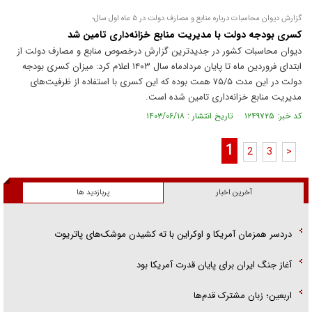
گزارش دیوان محاسبات درباره منابع و مصارف دولت در ۵ ماه اول سال؛
کسری بودجه دولت با مدیریت منابع خزانه‌داری تامین شد
دیوان محاسبات کشور در جدیدترین گزارش درخصوص منابع و مصارف دولت از
ابتدای فروردین ماه تا پایان مردادماه سال ۱۴۰۳ اعلام کرد: میزان کسری بودجه
دولت در این مدت ۷۵/۵ همت بوده که این کسری با استفاده از ظرفیت‌های
مدیریت منابع خزانه‌داری تامین شده است.
کد خبر: ۱۲۴۹۷۲۵ تاریخ انتشار : ۱۴۰۳/۰۶/۱۸
1
2
3
>
آخرین اخبار
پربازدید ها
دردسر همزمان آمریکا و اوکراین با ته کشیدن موشک‌های پاتریوت
آغاز جنگ ایران برای پایان قدرت آمریکا بود
اربعین؛ زبان مشترک قدم‌ها