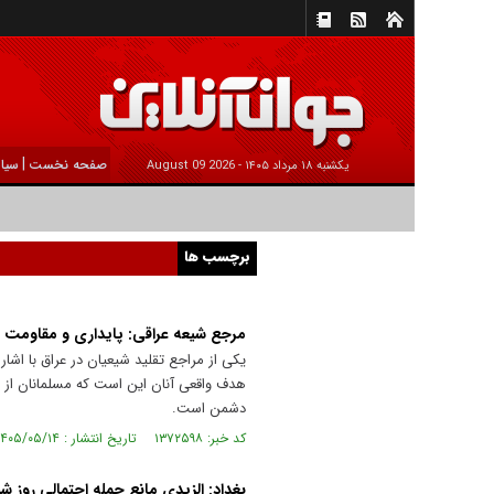
|
صفحه نخست
سیا
يکشنبه ۱۸ مرداد ۱۴۰۵ -
2026 August 09
برچسب ها
مرجع شیعه عراقی: پایداری و مقاومت ت
یکی از مراجع تقلید شیعیان در عراق با اشا
هدف واقعی آنان این است که مسلمانان از د
دشمن است.
کد خبر: ۱۳۷۲۵۹۸ تاریخ انتشار : ۱۴۰۵/۰۵/۱۴
بغداد: الزیدی مانع حمله احتمالی روز ش