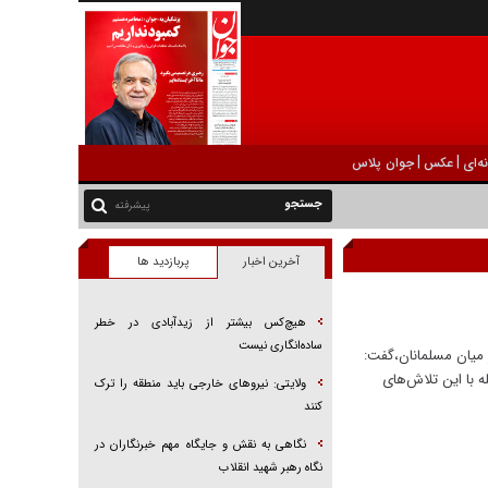
|
|
ه‌ای
عکس
جوان پلاس
پیشرفته
آخرین اخبار
پربازدید ها
هیچ‌کس بیشتر از زیدآبادی در خطر
ساده‌انگاری نیست
ر میان مسلمانان،گفت:
 با این تلاش‌های
ولایتی: نیرو‌های خارجی باید منطقه را ترک
کنند
نگاهی به نقش و جایگاه مهم خبرنگاران در
نگاه رهبر شهید انقلاب