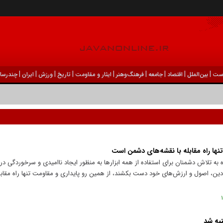
|
|
|
|
|
|
|
|
|
ست
بين‌الملل
اقتصاد
جامعه
فرهنگ‌و‌هنر
ایثار و مقاومت
تاریخ
ورزش
ايران
چندرسان
نها راه مقابله با نقشه‌های دشمن است
ره به تلاش دشمنان برای استفاده از همه ابزارها به منظور ایجاد ناامیدی و سرخوردگی د
ین، اصول و ارزش‌های خود دست بکشند، از همین رو پایداری و مقاومت تنها راه مقابله
نبه شد