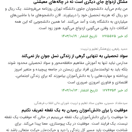
مشکل ازدواج جای دیگری است نه در چاله‌های معیشتی
من یادم می‌آید دانشجویان جلوی دانشگاه تهران روزنامه می‌فروختند. یک ریال و
دو ریال که هزینه تحصیل خود را دربیاورند. الان دانشجو‌های ما با ماشین‌های
میلیاردی به دانشگاه رفت و آمد می‌کنند. اما همین دانشجویی که این همه
امکانات دارد وقتی می‌گویی ازدواج می‌گوید هنوز زود است.
کد خبر: ۱۲۷۵۵۷۵ تاریخ انتشار : ۱۴۰۳/۱۰/۱۹
حمید رفیعی، پژوهشگر تعلیم و تربیت:
سواد تحصیلی به تنهایی گرهی از زندگی نسل جوان باز نمی‌کند
مدارس نباید تنها به آموزش مفاهیم حافظه‌محور و سواد تحصیلی محدود شوند
بلکه باید به توانمندسازی افراد برای زیستن در جامعه پیچیده و متغیر امروز
پرداخته و مهارت‌هایی را به دانش‌آموزان بیاموزند که برای زندگی اجتماعی،
اقتصادی و فناوری امروزی ضروری است
کد خبر: ۱۲۷۴۳۵۴ تاریخ انتشار : ۱۴۰۳/۱۰/۱۳
سیدمقداد حسینی، معاون ستاد تعلیم و تربیت شورای عالی انقلاب فرهنگی:
موفقیت را برای دانش‌آموزان رسیدن به یک نقطه تعریف نکنیم
ما موفقیت را برای دانش‌آموزان یک نقطه می‌بینیم در حالی که موفقیت یک نقطه
نیست، یک فرایند است. موفقیت در یک پیوستاری، معنا پیدا می‌کند. برای
شناخت موفقیت باید مسیر کل زندگی را دید و حرکت‌مان حرکت متعالی باشد نه