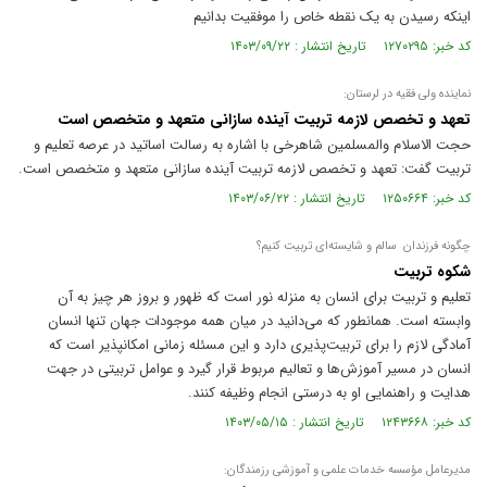
اینکه رسیدن به یک نقطه خاص را موفقیت بدانیم
کد خبر: ۱۲۷۰۲۹۵ تاریخ انتشار : ۱۴۰۳/۰۹/۲۲
نماینده ولی فقیه در لرستان:
تعهد و تخصص لازمه تربیت آینده سازانی متعهد و متخصص است
حجت الاسلام والمسلمین شاهرخی با اشاره به رسالت اساتید در عرصه تعلیم و
تربیت گفت: تعهد و تخصص لازمه تربیت آینده سازانی متعهد و متخصص است.
کد خبر: ۱۲۵۰۶۶۴ تاریخ انتشار : ۱۴۰۳/۰۶/۲۲
چگونه فرزندان سالم و شایسته‌ای تربیت کنیم؟
شکوه تربیت
تعلیم و تربیت برای انسان به منزله نور است که ظهور و بروز هر چیز به آن
وابسته است. همانطور که می‌دانید در میان همه موجودات جهان تنها انسان
آمادگی لازم را برای تربیت‌پذیری دارد و این مسئله زمانی امکانپذیر است که
انسان در مسیر آموزش‌ها و تعالیم مربوط قرار گیرد و عوامل تربیتی در جهت
هدایت و راهنمایی او به درستی انجام وظیفه کنند.
کد خبر: ۱۲۴۳۶۶۸ تاریخ انتشار : ۱۴۰۳/۰۵/۱۵
مدیرعامل مؤسسه خدمات علمی و آموزشی رزمندگان: