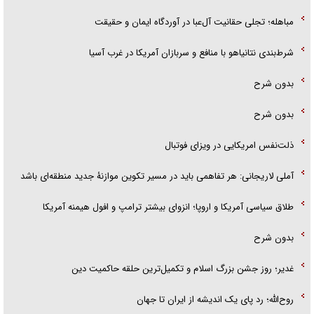
مباهله؛ تجلی حقانیت آل‌عبا در آوردگاه ایمان و حقیقت
شرط‌بندی نتانیاهو با منافع و سربازان آمریکا در غرب آسیا
بدون شرح
بدون شرح
ذلت‌نفس امریکایی در ویزای فوتبال
آملی لاریجانی: هر تفاهمی باید در مسیر تکوین موازنۀ جدید منطقه‌ای باشد
طلاق سیاسی آمریکا و اروپا؛ انزوای بیشتر ترامپ و افول هیمنه آمریکا
بدون شرح
غدیر؛ روز جشن بزرگ اسلام و تکمیل‌ترین حلقه حاکمیت دین
روح‌الله؛ رد پای یک اندیشه از ایران تا جهان