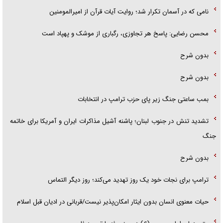
نامی که در آسمان تکرار شد؛ روایت آیات قرآن از امیرالمومنین
محسن رضایی: پاسخ هر تجاوزی، رگباری از موشک و پهپاد است
بدون شرح
بدون شرح
بمب ساعتی جنگ زیر پای حزب ترام‍پ در انتخابات
تشدید تنش در جنوب لبنان؛ پاشنه آشیل مذاکرات ایران و آمریکا برای خاتمه
جنگ
بدون شرح
ترامپ برای نجات خود یک روز تهدید می‌کند؛ روز دیگر التماس
حیات معنوی انسان بدون ایثار امکان‌پذیر نیست/قربانی در ادیان قبل اسلام