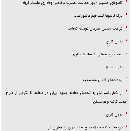
تاسوعای حسینی؛ روز حماسه، بصیرت و تجلی وفاداری علمدار کربلا
درک تاسوعا کلید فهم عاشوراست
کرامات رئیس سازمان توسعه تجارت
بدون شرح
عماد دین هستی یا عماد شیطان؟!
بدون شرح
رخداد‌ها و اعمال ماه محرم
از اذعان اسرائیل به تحمیل معادله جدید ایران در منطقه تا نگرانی از طرح
جدید ترکیه و عربستان
بدون شرح
دریافت کننده جایزه صلح فیفا، ایران را بمباران کرد!