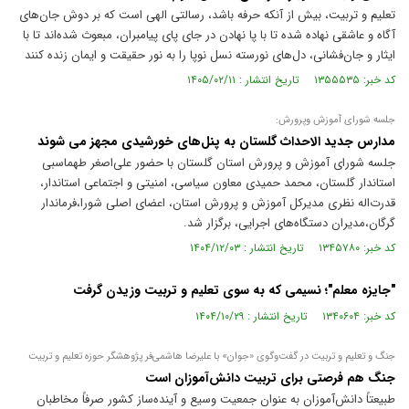
تعلیم و تربیت، بیش از آنکه حرفه باشد، رسالتی الهی است که بر دوش جان‌های
آگاه و عاشقی نهاده شده تا با پا نهادن در جای پای پیامبران، مبعوث شده‌اند تا با
ایثار و جان‌فشانی، دل‌های نورسته نسل نوپا را به نور حقیقت و ایمان زنده کنند
کد خبر: ۱۳۵۵۵۳۵ تاریخ انتشار : ۱۴۰۵/۰۲/۱۱
جلسه شورای آموزش وپرورش:
مدارس جدید الاحداث گلستان به پنل‌های خورشیدی مجهز می شوند
جلسه شورای آموزش و پرورش استان گلستان با حضور علی‌اصغر طهماسبی
استاندار گلستان، محمد حمیدی معاون سیاسی، امنیتی و اجتماعی استاندار،
قدرت‌اله نظری مدیرکل آموزش و پرورش استان، اعضای اصلی شورا،فرماندار
گرگان،مدیران دستگاه‌های اجرایی، برگزار شد.
کد خبر: ۱۳۴۵۷۸۰ تاریخ انتشار : ۱۴۰۴/۱۲/۰۳
"جایزه معلم"؛ نسیمی که به سوی تعلیم و تربیت وزیدن گرفت
کد خبر: ۱۳۴۰۶۰۴ تاریخ انتشار : ۱۴۰۴/۱۰/۲۹
جنگ و تعلیم و تربیت در گفت‌وگوی «جوان» با علیرضا هاشمی‌فر پژوهشگر حوزه تعلیم و تربیت
جنگ هم فرصتی برای تربیت دانش‌آموزان است
طبیعتاً دانش‌آموزان به عنوان جمعیت وسیع و آینده‌ساز کشور صرفاً مخاطبان