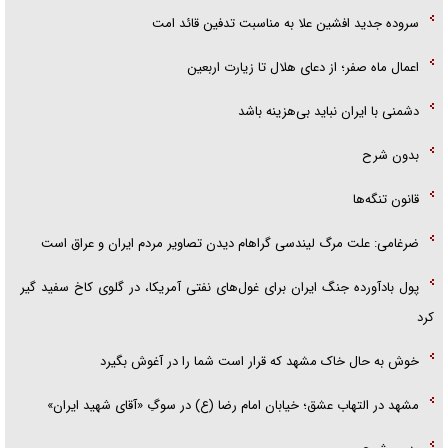
سروده جدید افشین علا به مناسبت تدفین قائد امت
اعمال ماه صفر؛ از دعای هلال تا زیارت اربعین
دشمنی با ایران نباید بی‌هزینه باشد
بدون شرح
قانون تنگه‌ها
ضرغامی: علت مرگ لیندسی گراهام دیدن تصاویر مردم ایران و عراق است
پول بادآورده جنگ ایران برای غول‌های نفتی آمریکا، در گلوی کاخ سفید گیر
کرد
خوش به حال خاک مشهد که قرار است شما را در آغوش بگیرد
مشهد در التهاب عشق؛ خیابان امام رضا (ع) در سوگِ «آقای شهید ایران»