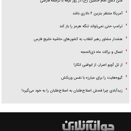
متن دعای امام حسین (ع) در روز عرفه با ترجمه فارسی
آمریکا منتظر بنزین ۶ دلاری باشد
ترامپ حتی نمی‌تواند تنگه هرمز را باز کند
هشدار مشاور رهبر انقلاب به کشور‌های حاشیه خلیج فارس
اعمال و برکات ماه ذی‌الحجه
از تل آویو اصرار، از ابوظبی انکار!
گیوه‌هایت را برای مبارزه با نفس وربکش
زیدآبادی چرا فحش اصلاح‌طلبان به اصلاح‌طلبان را به خود می‌گیرد!