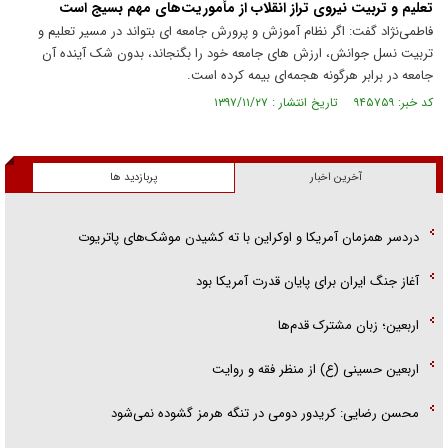
تعلیم و تربیت نیروی تراز انقلاب از مأموریت‌های مهم بسیج است
فاطمی‌نژاد گفت: اگر نظام آموزش و پرورش جامعه ای بتواند در مسیر تعلیم و
تربیت نسل جوانش، ارزش های جامعه خود را بگنجاند، بدون شک آینده آن
جامعه در برابر هرگونه هجمه‌ای بیمه کرده است.
کد خبر: ۹۴۵۷۵۹ تاریخ انتشار : ۱۳۹۷/۱۱/۲۷
آخرین اخبار
پربازدید ها
دردسر همزمان آمریکا و اوکراین با ته کشیدن موشک‌های پاتریوت
آغاز جنگ ایران برای پایان قدرت آمریکا بود
اربعین؛ زبان مشترک قدم‌ها
اربعین حسینی (ع) از منظر فقه و روایت
محسن رضایی: کریدور دومی در تنگه هرمز گشوده نمی‌شود