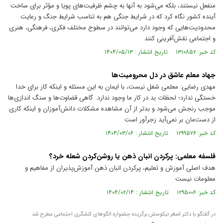
منفعل نیستند، بلکه می‌شود به آنها به چشم ظرفیت‌های پویا و مؤثر برای ساخت
آینده کشور نگاه کرد که در شرایط جنگی هم به تناسب شرایط جنگ و رعایت
محدودیت‌هایی که وجود دارد می‌توانند در سطوح مختلف فکری، فرهنگی، هنری
و اجتماعی نقش‌آفرینی کنند
کد خبر: ۱۳۱۰۸۵۲ تاریخ انتشار : ۱۴۰۴/۰۵/۱۳
جهاد معلم عاشق در دل محرومیت‌ها
مهدی رضایی: معلمی شغل نیست، با ایمان به این مسئله و اینکه کار برای خدا
خستگی ندارد؛ لحظات بد در کار ما وجود ندارد. گاهی قضاوت‌ها و سنگ اندازی‌ها
موجب رنجش می‌شود و بدتر از آن مشاهده مشکلات دانش‌آموزان و اینکه کاری
از دست‌مان بر نمی‌آید زجرآور است
کد خبر: ۱۲۹۹۵۲۶ تاریخ انتشار : ۱۴۰۴/۰۳/۰۶
فلسفه معلمی: پرکردن انبان ذهن یا روشن‌کردن شعله خرد؟
هدف اصلی آموزش و تعلیم، پرکردن انبان ذهن آموزش‌پذیران از مفاهیم و
معلومات نیست
کد خبر: ۱۲۹۵۰۰۶ تاریخ انتشار : ۱۴۰۴/۰۲/۱۴
در گفتگو با دکتر اصغر نیکومنش برگزیده جشنواره الگو‌های کنشگری اجتماعی مطرح شد