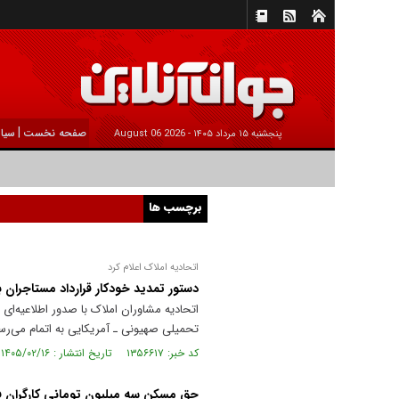
|
صفحه نخست
سیا
پنجشنبه ۱۵ مرداد ۱۴۰۵ -
2026 August 06
برچسب ها
اتحادیه املاک اعلام کرد
دستور تمدید خودکار قرارداد مستاجران 
اتحادیه مشاوران املاک با صدور اطلاعیه‌ای
تحمیلی صهیونی ـ آمریکایی به اتمام می‌رسد حداکثر به مدت ۲ ماه پس از انقضا مهلت قرا
کد خبر: ۱۳۵۶۶۱۷ تاریخ انتشار : ۱۴۰۵/۰۲/۱۶
حق مسکن سه میلیون تومانی کارگران 