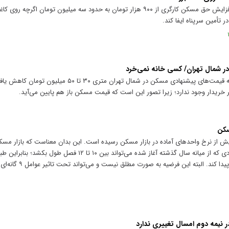
نایب‌رئیس اتحادیه مشاوران املاک گفت: افزایش حق مسکن کارگری از ۹۰۰ هزار تومان به حدود سه میلیون تو
 تأمین سرپناه ایفا کند.
رئیس اتحادیه مشاوران املاک با بیان این‌که قیمت‌های پیشنهادی مسکن در شم
ضر خریدار وجود ندارد؛ زیرا تصور این است که قیمت مسکن باز هم پایین می‌آید.
سکن
ش از نرخ واحد‌های آماده در بازار مسکن رسیده است. این بدان معناست که بازار مسک
قیمت نزدیک شده، اما بر اساس تجربه، رکودی که از میانه سال گذشته آغاز شده می‌تواند 
ممکن است رکود تا اواسط سال ۱۴۰۵ ادام