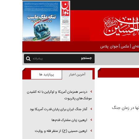
|
|
ه‌ای
عکس
جوان پلاس
پیشرفته
آخرین اخبار
پربازدید ها
دردسر همزمان آمریکا و اوکراین با ته کشیدن
موشک‌های پاتریوت
نها در زمان جنگ
آغاز جنگ ایران برای پایان قدرت آمریکا بود
اربعین؛ زبان مشترک قدم‌ها
اربعین حسینی (ع) از منظر فقه و روایت