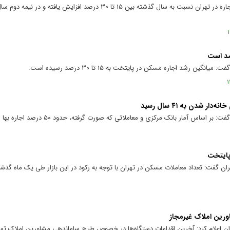
رئیس اتحادیه مشاوران املاک گفت: نرخ اجاره در تهران نسبت به سال گذشته بین ۱۵ تا ۳۰ درصد
ن رشد اجاره مسکن در پایتخت به ۱۵ تا ۳۰ درصد رسیده است.
مار بانک مرکزی و معاملاتی که صورت گرفته، حدود ۵۰ درصد اجاره بها افزایش یافته است.
ورین املاک غیرمجاز
ان اعلام کرد: آخرین اقدامات دستگاه‌ها در خصوص طرح ساماندهی مشاورین املاک تهر