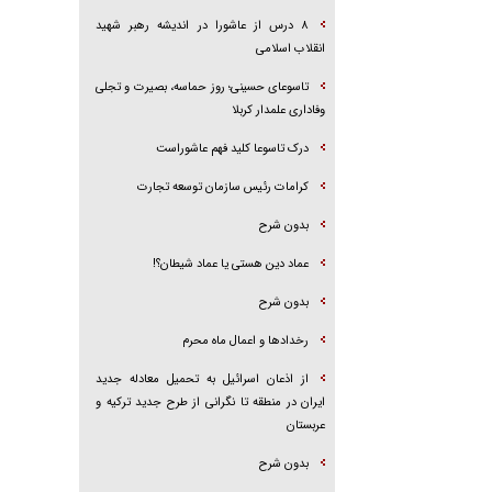
۸ درس از عاشورا در اندیشه رهبر شهید
انقلاب اسلامی
تاسوعای حسینی؛ روز حماسه، بصیرت و تجلی
وفاداری علمدار کربلا
درک تاسوعا کلید فهم عاشوراست
کرامات رئیس سازمان توسعه تجارت
بدون شرح
عماد دین هستی یا عماد شیطان؟!
بدون شرح
رخداد‌ها و اعمال ماه محرم
از اذعان اسرائیل به تحمیل معادله جدید
ایران در منطقه تا نگرانی از طرح جدید ترکیه و
عربستان
بدون شرح