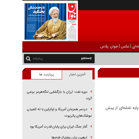
|
|
ه‌ای
عکس
جوان پلاس
پیشرفته
آخرین اخبار
پربازدید ها
دوره نفت ارزان با بازگشایی تنگه‌هرمز برنمی
گردد
پایه نقشه‌ای از پیش
دردسر همزمان آمریکا و اوکراین با ته کشیدن
موشک‌های پاتریوت
آغاز جنگ ایران برای پایان قدرت آمریکا بود
اربعین؛ زبان مشترک قدم‌ها