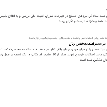
د
ی شده ستاد کل نیرو‌های مسلح در دبیرخانه شورای امنیت ملی بررسی و به اطلاع رئیس
 همه بهت‌زده، ناراحت و نگران بودند.
ده فشار روانی اختلاف بین واقعیت و هنجار‌های اجتماعی زیبایی در زنان است
ر مسیر اعتماد‌به‌نفس زنان
 عزت نفس را در میان مردان جوان بالغ نشان می‌دهد. افراد مبتلا به حساسیت نسبت ب
بیشتری دارند که درگیر مسائل ذهنی و فیزیکی مانند اختلالات خوردن شوند. بیش از 30 میلیون ام
 زنان تشکیل شده است