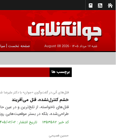
|
صفحه نخست
سیا
شنبه ۱۷ مرداد ۱۴۰۵ -
2026 August 08
برچسب ها
قتل‌های آنی در گفت‌وگوی «جوان» با دکتر علیرضا ش
خشم کنترل‌نشده، قتل می‌آفریند
قتل‌های ناخواسته، از تلخ‌ترین و در عین ح
طراحی‌شده، بلکه در بستر موقعیت‌هایی روزم
کد خبر: ۱۳۵۳۵۸۲ تاریخ انتشار : ۱۴۰۵/۰۲/۰۲
حسین فصیحی