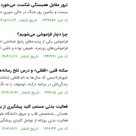
ترور مقابل همبستگی شکست می‌خورد
بیست و یکمین روز جنگ در حالی سپری می‌ش
کد خبر: ۱۳۴۹۸۵۷ تاریخ انتشار : ۱۴۰۵/۰۱/۰۴
چرا دچار فراموشی می‌شویم؟
فراموشی یکی از پدیده‌های رایج شناختی است
فراموشی‌های روزمره، طبیعی بوده و ناشی ا
کد خبر: ۱۳۴۳۲۲۱ تاریخ انتشار : ۱۴۰۴/۱۱/۱۷
سکته قلبی «قلقلی» و درس تلخ رسانه‌ه
شهرام لاسمی که سال‌ها به نام قلقلی شناخت
زندگی‌اش در برنامه «رک»، توجهات را به ت
کد خبر: ۱۳۱۹۰۰۵ تاریخ انتشار : ۱۴۰۴/۰۶/۳۰
فعالیت بدنی مستمر، کلید پیشگیری از ب
همدان _متخصص قلب و عروق دانشگاه علوم پ
فعالیت بدنی روزانه از عوامل کلیدی پیشگی
کد خبر: ۱۲۶۸۱۴۳ تاریخ انتشار : ۱۴۰۳/۰۹/۱۱