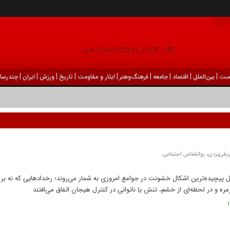
|
|
|
|
|
|
|
|
|
ست
بين‌الملل
اقتصاد
جامعه
فرهنگ‌و‌هنر
ایثار و مقاومت
تاریخ
ورزش
ايران
چندرسان
ریفی‌یزدی، روانشناس اجتماعی
ال پیچیده‌ترین اشکال خشونت در جوامع امروزی به شمار می‌روند؛ رخداد‌هایی که نه بر 
ره و در لحظه‌ای از خشم، تنش یا ناتوانی در کنترل هیجان اتفاق می‌افتند