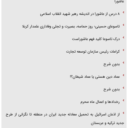
عاشورا
۸ درس از عاشورا در اندیشه رهبر شهید انقلاب اسلامی
تاسوعای حسینی؛ روز حماسه، بصیرت و تجلی وفاداری علمدار کربلا
درک تاسوعا کلید فهم عاشوراست
کرامات رئیس سازمان توسعه تجارت
بدون شرح
عماد دین هستی یا عماد شیطان؟!
بدون شرح
رخداد‌ها و اعمال ماه محرم
از اذعان اسرائیل به تحمیل معادله جدید ایران در منطقه تا نگرانی از طرح
جدید ترکیه و عربستان