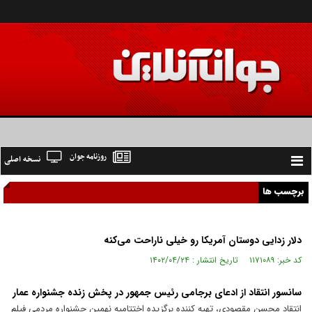
روزنامه جوان
نسخه اصلی
Toggle
navigation
برچسب ها
دلار زدایی دوستان آمریکا رو خیلی ناراحت می‌کنه
کد خبر: ۱۱۷۱۰۸۹ تاریخ انتشار : ۱۴۰۲/۰۴/۲۴
سانسور انتقاد از ادعای برجامی رئیس جمهور در پخش زنده جشنواره عمار
انتقاد محسن مقصودی، تهیه کننده برگزیده اختتامیه نهمین جشنواره مردمی فیلم