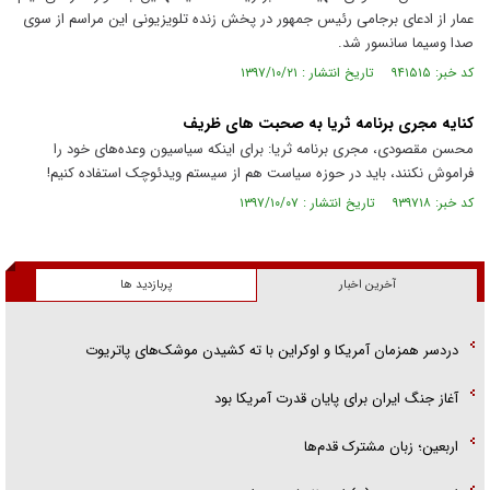
عمار از ادعای برجامی رئیس جمهور در پخش زنده تلویزیونی این مراسم از سوی
صدا وسیما سانسور شد.
کد خبر: ۹۴۱۵۱۵ تاریخ انتشار : ۱۳۹۷/۱۰/۲۱
کنایه مجری برنامه ثریا به صحبت های ظریف
محسن مقصودی، مجری برنامه ثریا: برای اینکه سیاسیون وعده‌های خود را
فراموش نکنند، باید در حوزه سیاست هم از سیستم ویدئوچک استفاده کنیم!
کد خبر: ۹۳۹۷۱۸ تاریخ انتشار : ۱۳۹۷/۱۰/۰۷
آخرین اخبار
پربازدید ها
دردسر همزمان آمریکا و اوکراین با ته کشیدن موشک‌های پاتریوت
آغاز جنگ ایران برای پایان قدرت آمریکا بود
اربعین؛ زبان مشترک قدم‌ها