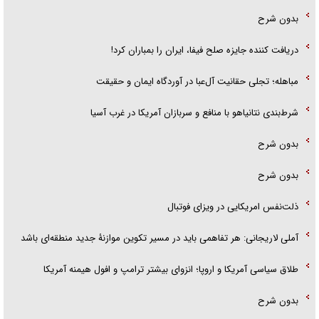
بدون شرح
دریافت کننده جایزه صلح فیفا، ایران را بمباران کرد!
مباهله؛ تجلی حقانیت آل‌عبا در آوردگاه ایمان و حقیقت
شرط‌بندی نتانیاهو با منافع و سربازان آمریکا در غرب آسیا
بدون شرح
بدون شرح
ذلت‌نفس امریکایی در ویزای فوتبال
آملی لاریجانی: هر تفاهمی باید در مسیر تکوین موازنۀ جدید منطقه‌ای باشد
طلاق سیاسی آمریکا و اروپا؛ انزوای بیشتر ترامپ و افول هیمنه آمریکا
بدون شرح