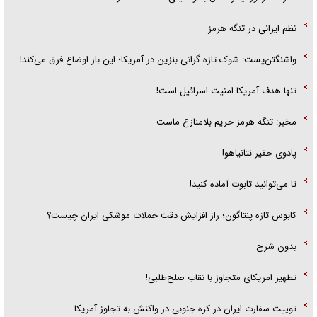
نظم ایرانی در تنگه هرمز
واشنگتن‌پست: شوک تازه گرانی بنزین در آمریکا؛ این بار اوضاع فرق می‌کند!
تنها هدف آمریکا امنیت اسرائیل است!
مخبر: تنگه هرمز حریم بلامنازع ماست
پادوی حقیر نتانیاهو!
تا می‌توانید تابوت آماده کنید!
کابوس تازه پنتاگون؛ راز افزایش دقت حملات موشکی ایران چیست؟
بدون شرح
تطهیر امریکای متجاوز با نقاب صلح‌طلبی!
توییت سفارت ایران در کره جنوبی در واکنش به تجاوز آمریکا