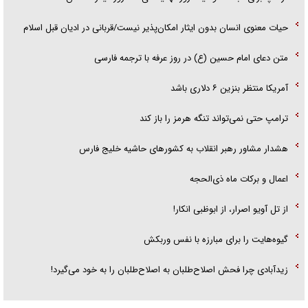
حیات معنوی انسان بدون ایثار امکان‌پذیر نیست/قربانی در ادیان قبل اسلام
متن دعای امام حسین (ع) در روز عرفه با ترجمه فارسی
آمریکا منتظر بنزین ۶ دلاری باشد
ترامپ حتی نمی‌تواند تنگه هرمز را باز کند
هشدار مشاور رهبر انقلاب به کشور‌های حاشیه خلیج فارس
اعمال و برکات ماه ذی‌الحجه
از تل آویو اصرار، از ابوظبی انکار!
گیوه‌هایت را برای مبارزه با نفس وربکش
زیدآبادی چرا فحش اصلاح‌طلبان به اصلاح‌طلبان را به خود می‌گیرد!